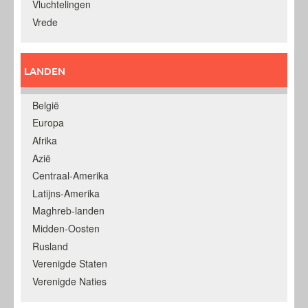
Vluchtelingen
Vrede
LANDEN
België
Europa
Afrika
Azië
Centraal-Amerika
Latijns-Amerika
Maghreb-landen
Midden-Oosten
Rusland
Verenigde Staten
Verenigde Naties