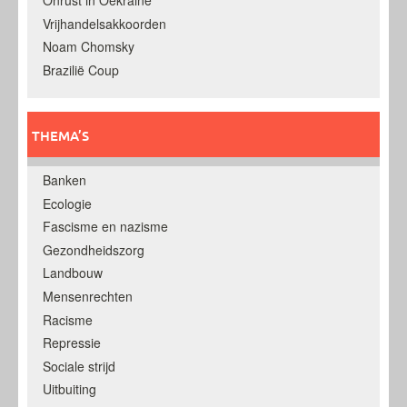
Onrust in Oekraine
Vrijhandelsakkoorden
Noam Chomsky
Brazilië Coup
THEMA’S
Banken
Ecologie
Fascisme en nazisme
Gezondheidszorg
Landbouw
Mensenrechten
Racisme
Repressie
Sociale strijd
Uitbuiting