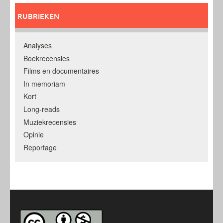
RUBRIEKEN
Analyses
Boekrecensies
Films en documentaires
In memoriam
Kort
Long-reads
Muziekrecensies
Opinie
Reportage