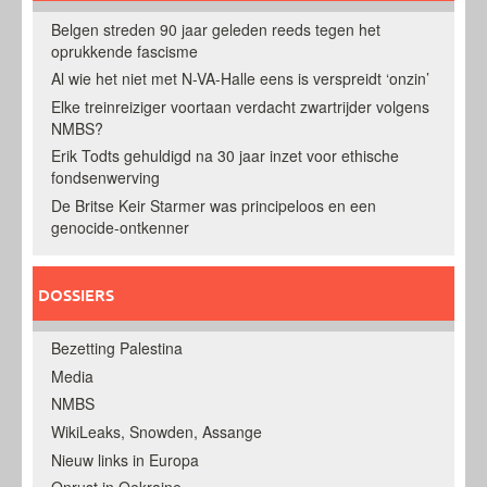
Belgen streden 90 jaar geleden reeds tegen het
oprukkende fascisme
Al wie het niet met N-VA-Halle eens is verspreidt ‘onzin’
Elke treinreiziger voortaan verdacht zwartrijder volgens
NMBS?
Erik Todts gehuldigd na 30 jaar inzet voor ethische
fondsenwerving
De Britse Keir Starmer was principeloos en een
genocide-ontkenner
DOSSIERS
Bezetting Palestina
Media
NMBS
WikiLeaks, Snowden, Assange
Nieuw links in Europa