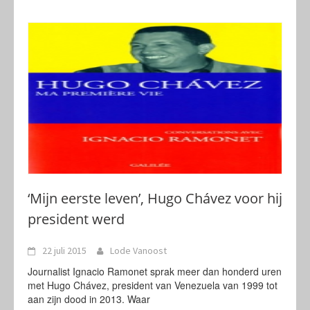
‘Mijn eerste leven’, Hugo Chávez voor hij
president werd
22 juli 2015
Lode Vanoost
Journalist Ignacio Ramonet sprak meer dan honderd uren
met Hugo Chávez, president van Venezuela van 1999 tot
aan zijn dood in 2013. Waar