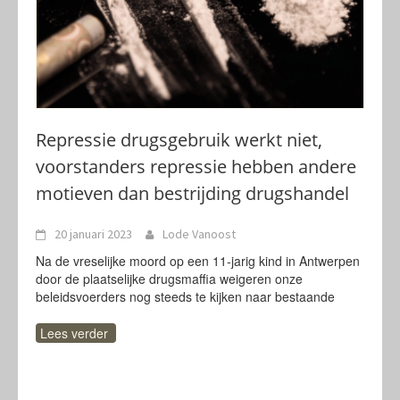
Repressie drugsgebruik werkt niet,
voorstanders repressie hebben andere
motieven dan bestrijding drugshandel
20 januari 2023
Lode Vanoost
Na de vreselijke moord op een 11-jarig kind in Antwerpen
door de plaatselijke drugsmaffia weigeren onze
beleidsvoerders nog steeds te kijken naar bestaande
Lees verder