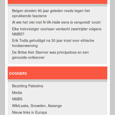
Belgen streden 90 jaar geleden reeds tegen het
oprukkende fascisme
Al wie het niet met N-VA-Halle eens is verspreidt ‘onzin’
Elke treinreiziger voortaan verdacht zwartrijder volgens
NMBS?
Erik Todts gehuldigd na 30 jaar inzet voor ethische
fondsenwerving
De Britse Keir Starmer was principeloos en een
genocide-ontkenner
DOSSIERS
Bezetting Palestina
Media
NMBS
WikiLeaks, Snowden, Assange
Nieuw links in Europa