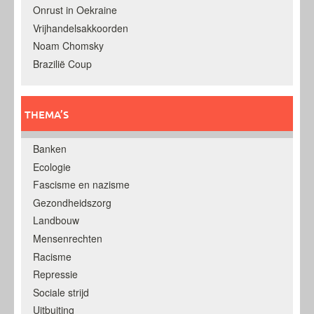
Onrust in Oekraine
Vrijhandelsakkoorden
Noam Chomsky
Brazilië Coup
THEMA’S
Banken
Ecologie
Fascisme en nazisme
Gezondheidszorg
Landbouw
Mensenrechten
Racisme
Repressie
Sociale strijd
Uitbuiting