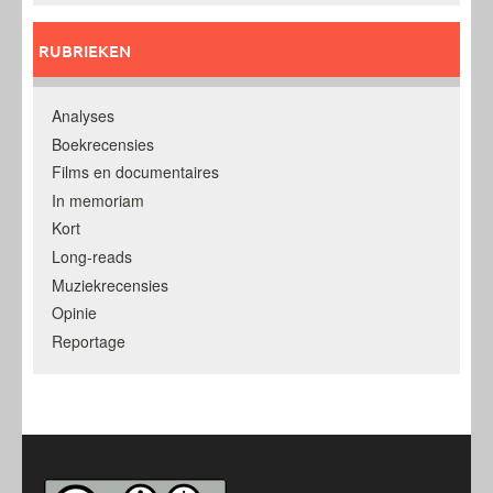
RUBRIEKEN
Analyses
Boekrecensies
Films en documentaires
In memoriam
Kort
Long-reads
Muziekrecensies
Opinie
Reportage