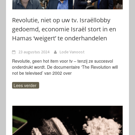
Revolutie, niet op uw tv. Israëllobby
gedoemd, economie Israël stort in en
Hamas ‘weigert’ te onderhandelen
23 augustus 2024
Lode Vanoost
Revolutie, geen hot item voor tv – tenzij ze succesvol
onderdrukt wordt. De documentaire ‘The Revolution will
not be televised’ van 2002 over
Lees verder