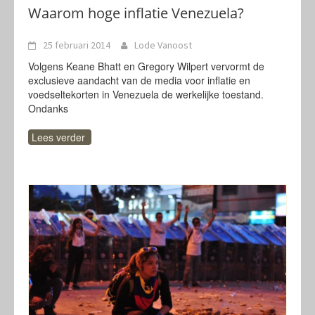
Waarom hoge inflatie Venezuela?
25 februari 2014
Lode Vanoost
Volgens Keane Bhatt en Gregory Wilpert vervormt de
exclusieve aandacht van de media voor inflatie en
voedseltekorten in Venezuela de werkelijke toestand.
Ondanks
Lees verder