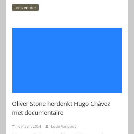
Lees verder
Oliver Stone herdenkt Hugo Chávez
met documentaire
6 maart 2014
Lode Vanoost