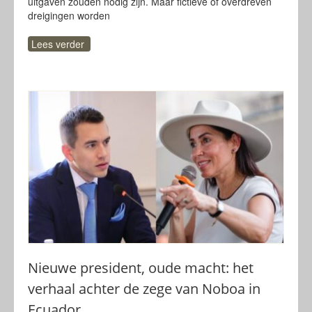
uitgaven zouden nodig zijn. Maar fictieve of overdreven
dreigingen worden
Lees verder
Nieuwe president, oude macht: het
verhaal achter de zege van Noboa in
Ecuador