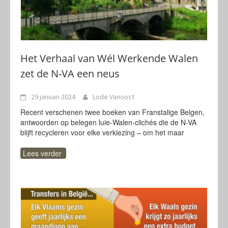
Het Verhaal van Wél Werkende Walen
zet de N-VA een neus
29 januari 2024
Lode Vanoost
Recent verschenen twee boeken van Franstalige Belgen,
antwoorden op belegen luie-Walen-clichés die de N-VA
blijft recycleren voor elke verkiezing – om het maar
Lees verder