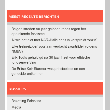
MEEST RECENTE BERICHTEN
Belgen streden 90 jaar geleden reeds tegen het
oprukkende fascisme
Al wie het niet met N-VA-Halle eens is verspreidt ‘onzin’
Elke treinreiziger voortaan verdacht zwartrijder volgens
NMBS?
Erik Todts gehuldigd na 30 jaar inzet voor ethische
fondsenwerving
De Britse Keir Starmer was principeloos en een
genocide-ontkenner
DOSSIERS
Bezetting Palestina
Media