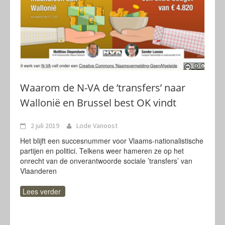
Waarom de N-VA de ’transfers’ naar
Wallonië en Brussel best OK vindt
2 juli 2019
Lode Vanoost
Het blijft een succesnummer voor Vlaams-nationalistische
partijen en politici. Telkens weer hameren ze op het
onrecht van de onverantwoorde sociale ’transfers’ van
Vlaanderen
Lees verder