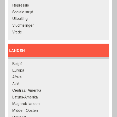
Repressie
Sociale strijd
Uitbuiting
Vluchtelingen
Vrede
LANDEN
België
Europa
Afrika
Azië
Centraal-Amerika
Latijns-Amerika
Maghreb-landen
Midden-Oosten
Rusland