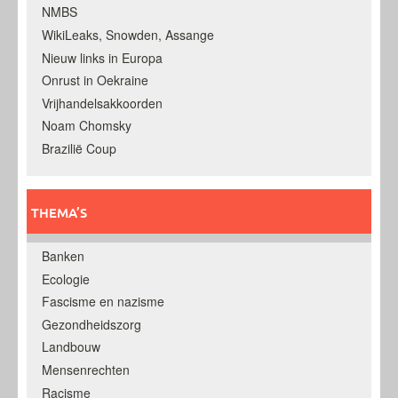
NMBS
WikiLeaks, Snowden, Assange
Nieuw links in Europa
Onrust in Oekraine
Vrijhandelsakkoorden
Noam Chomsky
Brazilië Coup
THEMA’S
Banken
Ecologie
Fascisme en nazisme
Gezondheidszorg
Landbouw
Mensenrechten
Racisme