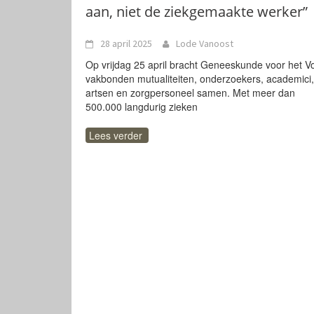
aan, niet de ziekgemaakte werker”
28 april 2025
Lode Vanoost
Op vrijdag 25 april bracht Geneeskunde voor het Vo
vakbonden mutualiteiten, onderzoekers, academici,
artsen en zorgpersoneel samen. Met meer dan
500.000 langdurig zieken
Lees verder