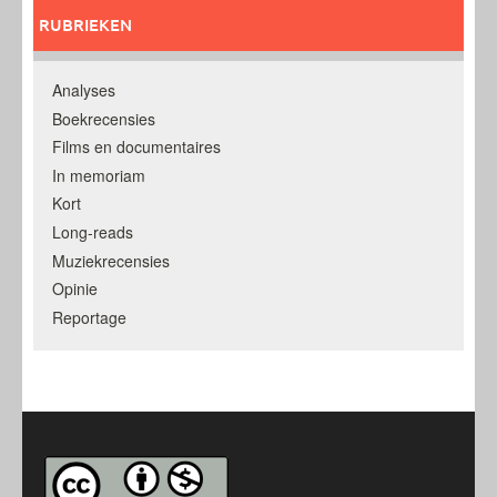
RUBRIEKEN
Analyses
Boekrecensies
Films en documentaires
In memoriam
Kort
Long-reads
Muziekrecensies
Opinie
Reportage