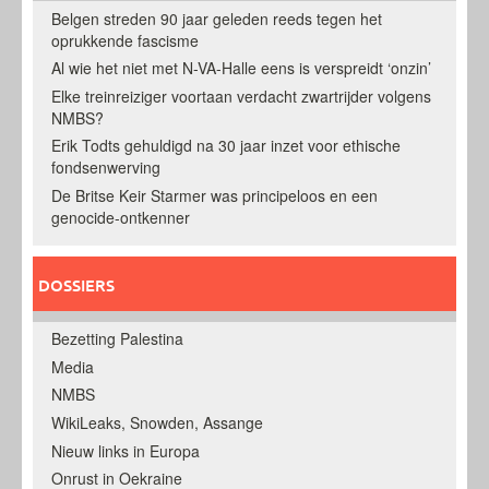
Belgen streden 90 jaar geleden reeds tegen het
oprukkende fascisme
Al wie het niet met N-VA-Halle eens is verspreidt ‘onzin’
Elke treinreiziger voortaan verdacht zwartrijder volgens
NMBS?
Erik Todts gehuldigd na 30 jaar inzet voor ethische
fondsenwerving
De Britse Keir Starmer was principeloos en een
genocide-ontkenner
DOSSIERS
Bezetting Palestina
Media
NMBS
WikiLeaks, Snowden, Assange
Nieuw links in Europa
Onrust in Oekraine