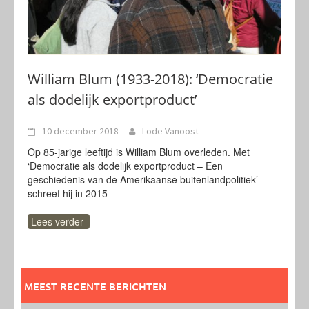
William Blum (1933-2018): ‘Democratie
als dodelijk exportproduct’
10 december 2018
Lode Vanoost
Op 85-jarige leeftijd is William Blum overleden. Met
‘Democratie als dodelijk exportproduct – Een
geschiedenis van de Amerikaanse buitenlandpolitiek’
schreef hij in 2015
Lees verder
MEEST RECENTE BERICHTEN