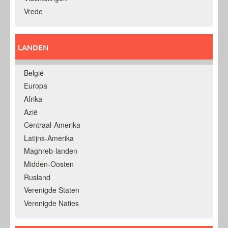
Vrede
LANDEN
België
Europa
Afrika
Azië
Centraal-Amerika
Latijns-Amerika
Maghreb-landen
Midden-Oosten
Rusland
Verenigde Staten
Verenigde Naties