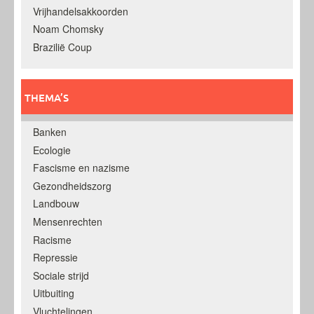
Vrijhandelsakkoorden
Noam Chomsky
Brazilië Coup
THEMA’S
Banken
Ecologie
Fascisme en nazisme
Gezondheidszorg
Landbouw
Mensenrechten
Racisme
Repressie
Sociale strijd
Uitbuiting
Vluchtelingen