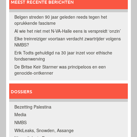
MEEST RECENTE BERICHTEN
Belgen streden 90 jaar geleden reeds tegen het
oprukkende fascisme
Al wie het niet met N-VA-Halle eens is verspreidt ‘onzin’
Elke treinreiziger voortaan verdacht zwartrijder volgens
NMBS?
Erik Todts gehuldigd na 30 jaar inzet voor ethische
fondsenwerving
De Britse Keir Starmer was principeloos en een
genocide-ontkenner
DOSSIERS
Bezetting Palestina
Media
NMBS
WikiLeaks, Snowden, Assange