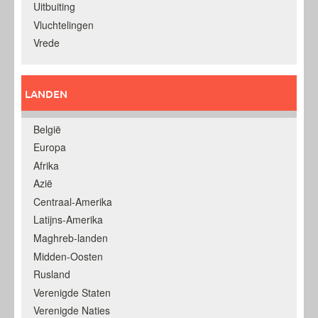
Uitbuiting
Vluchtelingen
Vrede
LANDEN
België
Europa
Afrika
Azië
Centraal-Amerika
Latijns-Amerika
Maghreb-landen
Midden-Oosten
Rusland
Verenigde Staten
Verenigde Naties