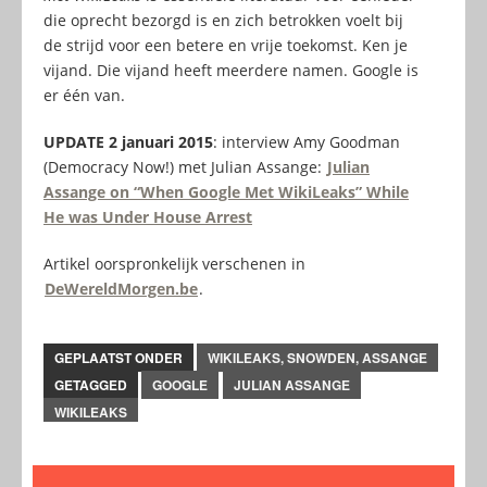
die oprecht bezorgd is en zich betrokken voelt bij
de strijd voor een betere en vrije toekomst. Ken je
vijand. Die vijand heeft meerdere namen. Google is
er één van.
UPDATE 2 januari 2015
: interview Amy Goodman
(Democracy Now!) met Julian Assange:
Julian
Assange on “When Google Met WikiLeaks” While
He was Under House Arrest
Artikel oorspronkelijk verschenen in
DeWereldMorgen.be
.
GEPLAATST ONDER
WIKILEAKS, SNOWDEN, ASSANGE
GETAGGED
GOOGLE
JULIAN ASSANGE
WIKILEAKS