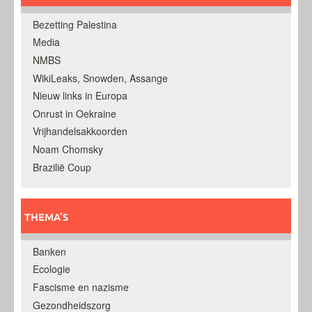
Bezetting Palestina
Media
NMBS
WikiLeaks, Snowden, Assange
Nieuw links in Europa
Onrust in Oekraine
Vrijhandelsakkoorden
Noam Chomsky
Brazilië Coup
THEMA’S
Banken
Ecologie
Fascisme en nazisme
Gezondheidszorg