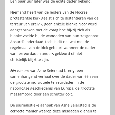
Een paar uur later was de echte dader bekend.
Niemand heeft van de leiders van de Noorse
protestantse kerk geëist zich te distantiëren van de
terreur van Breivik, geen enkele blanke Noor werd
aangesproken met de vraag hoe hij/zij zich als
blanke voelde bij de wandaden van hun ‘rasgenoot’.
Absurd? Inderdaad, toch is dit net wat met de
regelmaat van de klok gebeurt wanneer de dader
van terreurdaden anders gekleurd of niet-
christelijk blijkt te zijn.
Eén van ons
van Asne Seierstad brengt een
samenhangend verhaal over de dader van één van
de grootste individuele terreurdaden in de
naoorlogse geschiedenis van Europa, de grootste
massamoord door één schutter ooit.
De journalistieke aanpak van Asne Seierstad is de
correcte manier waarop deze misdaden dienen te