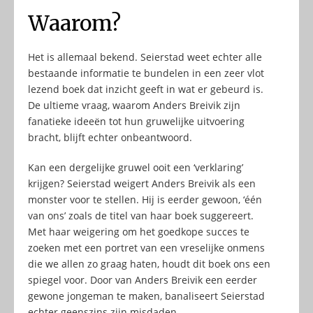
Waarom?
Het is allemaal bekend. Seierstad weet echter alle
bestaande informatie te bundelen in een zeer vlot
lezend boek dat inzicht geeft in wat er gebeurd is.
De ultieme vraag, waarom Anders Breivik zijn
fanatieke ideeën tot hun gruwelijke uitvoering
bracht, blijft echter onbeantwoord.
Kan een dergelijke gruwel ooit een ‘verklaring’
krijgen? Seierstad weigert Anders Breivik als een
monster voor te stellen. Hij is eerder gewoon, ‘één
van ons’ zoals de titel van haar boek suggereert.
Met haar weigering om het goedkope succes te
zoeken met een portret van een vreselijke onmens
die we allen zo graag haten, houdt dit boek ons een
spiegel voor. Door van Anders Breivik een eerder
gewone jongeman te maken, banaliseert Seierstad
echter geenszins zijn misdaden.