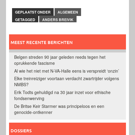
GEPLAATST ONDER
ALGEMEEN
GETAGGED
ANDERS BREIVIK
MEEST RECENTE BERICHTEN
Belgen streden 90 jaar geleden reeds tegen het
oprukkende fascisme
Al wie het niet met N-VA-Halle eens is verspreidt ‘onzin’
Elke treinreiziger voortaan verdacht zwartrijder volgens
NMBS?
Erik Todts gehuldigd na 30 jaar inzet voor ethische
fondsenwerving
De Britse Keir Starmer was principeloos en een
genocide-ontkenner
DOSSIERS