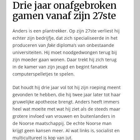
Drie jaar onafgebroken
gamen vanaf zijn 27ste
Anders is een plantrekker. Op zijn 27ste verliest hij
echter zijn bedrijfje, dat zich specialiseerde in het
produceren van
fake
diploma’s van onbestaande
universiteiten. Hij moet noodgedwongen terug bij
zijn moeder gaan wonen. Daar trekt hij zich terug
in de kamer van zijn jeugd en begint fanatiek
computerspelletjes te spelen.
Dat houdt hij drie jaar vol tot hij zijn roeping meent
gevonden te hebben, die hij twee jaar later tot haar
gruwelijke apotheose brengt. Anders heeft immers
heel wat moeite met wat hij ziet als de steeds maar
grotere invloed van vrouwen en buitenlanders in
de Noorse maatschappij. De echte Noorse man
krijgt geen kansen meer. Al wat links is, socialist en
multicultureel is kop van jut.