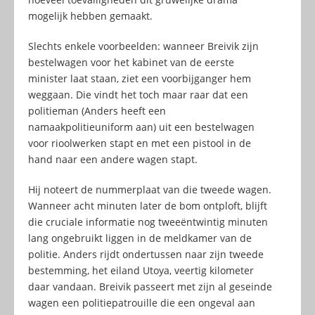
mogelijk hebben gemaakt.
Slechts enkele voorbeelden: wanneer Breivik zijn
bestelwagen voor het kabinet van de eerste
minister laat staan, ziet een voorbijganger hem
weggaan. Die vindt het toch maar raar dat een
politieman (Anders heeft een
namaakpolitieuniform aan) uit een bestelwagen
voor rioolwerken stapt en met een pistool in de
hand naar een andere wagen stapt.
Hij noteert de nummerplaat van die tweede wagen.
Wanneer acht minuten later de bom ontploft, blijft
die cruciale informatie nog tweeëntwintig minuten
lang ongebruikt liggen in de meldkamer van de
politie. Anders rijdt ondertussen naar zijn tweede
bestemming, het eiland Utoya, veertig kilometer
daar vandaan. Breivik passeert met zijn al geseinde
wagen een politiepatrouille die een ongeval aan