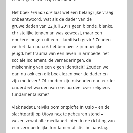
Het boek
Eén van ons
laat wel een belangrijke vraag
onbeantwoord. Wat als de dader van de
gruweldaden van 22 juli 2011 geen blonde, blanke,
christelijke jongeman was geweest, maar een
donkere jongen uit een islamitisch gezin? Zouden
we het dan nu ook hebben over zijn moeilijke
jeugd, het trauma van een leven in armoede, het
sociale isolement, de vernederingen, de
miskenning van een eigen identiteit? Zouden we
dan nu ook een dik boek lezen over de dader en
zijn motieven? Of zouden zijn misdaden dan eerder
onderdeel worden van ons oordeel over religieus
fundamentalisme?
Vlak nadat Breiviks bom ontplofte in Oslo – en de
slachtpartij op Utoya nog te gebeuren stond –
wezen zowat alle mediaberichten in de richting van
een vermoedelijke fundamentalistische aanslag.