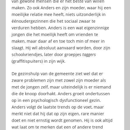
van gewone mensen die er het beste van willen
maken. Zo ook Anders en zijn moeder, waar hij een
moeilijke relatie mee heeft, niets uitzonderlijk in
éénoudergezinnen die het sociaal zwaar te
verduren hebben. Anders is een wat eigenzinnige
jongen die het moeilijk heeft om vrienden te
maken, maar daar af en toe toch min of meer in
slaagt. Hij wil absoluut aanvaard worden, door zijn
schoolvriendjes, later door groepjes
taggers
(graffitispuiters) in zijn wijk.
De gezinshulp van de gemeente ziet wel dat er
zware problemen zijn met zowel zijn moeder als
met de jongen zelf, maar uiteindelijk is er niemand
die de knoop doorhakt. Anders groeit ondertussen
op in een psychologisch dysfunctioneel gezin.
Anders volgt de laatste trends op de voet, maar
merkt niet dat hij dat op zijn eigen, rare manier
doet en niet ernstig wordt genomen. Hij is ook altijd
wat laat om te merken dat een of andere trend