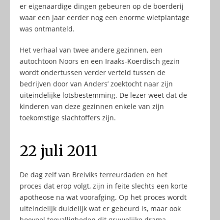
er eigenaardige dingen gebeuren op de boerderij
waar een jaar eerder nog een enorme wietplantage
was ontmanteld.
Het verhaal van twee andere gezinnen, een
autochtoon Noors en een Iraaks-Koerdisch gezin
wordt ondertussen verder verteld tussen de
bedrijven door van Anders’ zoektocht naar zijn
uiteindelijke lotsbestemming. De lezer weet dat de
kinderen van deze gezinnen enkele van zijn
toekomstige slachtoffers zijn.
22 juli 2011
De dag zelf van Breiviks terreurdaden en het
proces dat erop volgt, zijn in feite slechts een korte
apotheose na wat voorafging. Op het proces wordt
uiteindelijk duidelijk wat er gebeurd is, maar ook
hoeveel toevalligheden dit gruwelijke drama