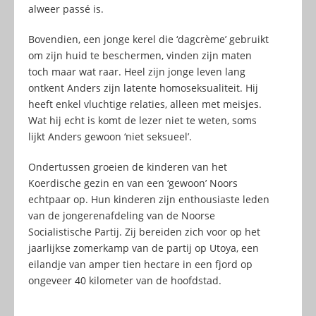
alweer passé is.
Bovendien, een jonge kerel die ‘dagcrème’ gebruikt
om zijn huid te beschermen, vinden zijn maten
toch maar wat raar. Heel zijn jonge leven lang
ontkent Anders zijn latente homoseksualiteit. Hij
heeft enkel vluchtige relaties, alleen met meisjes.
Wat hij echt is komt de lezer niet te weten, soms
lijkt Anders gewoon ‘niet seksueel’.
Ondertussen groeien de kinderen van het
Koerdische gezin en van een ‘gewoon’ Noors
echtpaar op. Hun kinderen zijn enthousiaste leden
van de jongerenafdeling van de Noorse
Socialistische Partij. Zij bereiden zich voor op het
jaarlijkse zomerkamp van de partij op Utoya, een
eilandje van amper tien hectare in een fjord op
ongeveer 40 kilometer van de hoofdstad.