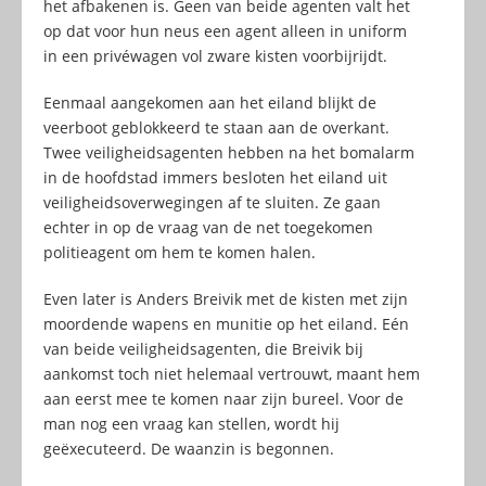
het afbakenen is. Geen van beide agenten valt het
op dat voor hun neus een agent alleen in uniform
in een privéwagen vol zware kisten voorbijrijdt.
Eenmaal aangekomen aan het eiland blijkt de
veerboot geblokkeerd te staan aan de overkant.
Twee veiligheidsagenten hebben na het bomalarm
in de hoofdstad immers besloten het eiland uit
veiligheidsoverwegingen af te sluiten. Ze gaan
echter in op de vraag van de net toegekomen
politieagent om hem te komen halen.
Even later is Anders Breivik met de kisten met zijn
moordende wapens en munitie op het eiland. Eén
van beide veiligheidsagenten, die Breivik bij
aankomst toch niet helemaal vertrouwt, maant hem
aan eerst mee te komen naar zijn bureel. Voor de
man nog een vraag kan stellen, wordt hij
geëxecuteerd. De waanzin is begonnen.