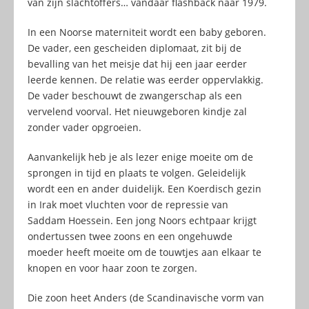
van zijn slachtoffers… vandaar flashback naar 1979.
In een Noorse materniteit wordt een baby geboren.
De vader, een gescheiden diplomaat, zit bij de
bevalling van het meisje dat hij een jaar eerder
leerde kennen. De relatie was eerder oppervlakkig.
De vader beschouwt de zwangerschap als een
vervelend voorval. Het nieuwgeboren kindje zal
zonder vader opgroeien.
Aanvankelijk heb je als lezer enige moeite om de
sprongen in tijd en plaats te volgen. Geleidelijk
wordt een en ander duidelijk. Een Koerdisch gezin
in Irak moet vluchten voor de repressie van
Saddam Hoessein. Een jong Noors echtpaar krijgt
ondertussen twee zoons en een ongehuwde
moeder heeft moeite om de touwtjes aan elkaar te
knopen en voor haar zoon te zorgen.
Die zoon heet Anders (de Scandinavische vorm van