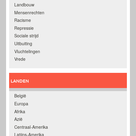
Landbouw
Mensenrechten
Racisme
Repressie
Sociale strijd
Uitbuiting
Vluchtelingen
Vrede
LANDEN
België
Europa
Afrika
Azië
Centraal-Amerika
Latijns-Amerika