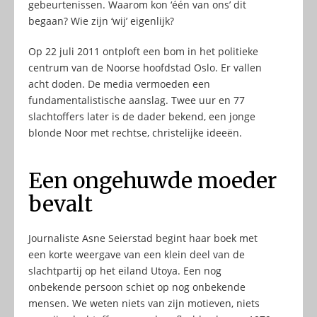
gebeurtenissen. Waarom kon ‘één van ons’ dit
begaan? Wie zijn ‘wij’ eigenlijk?
Op 22 juli 2011 ontploft een bom in het politieke
centrum van de Noorse hoofdstad Oslo. Er vallen
acht doden. De media vermoeden een
fundamentalistische aanslag. Twee uur en 77
slachtoffers later is de dader bekend, een jonge
blonde Noor met rechtse, christelijke ideeën.
Een ongehuwde moeder
bevalt
Journaliste Asne Seierstad begint haar boek met
een korte weergave van een klein deel van de
slachtpartij op het eiland Utoya. Een nog
onbekende persoon schiet op nog onbekende
mensen. We weten niets van zijn motieven, niets