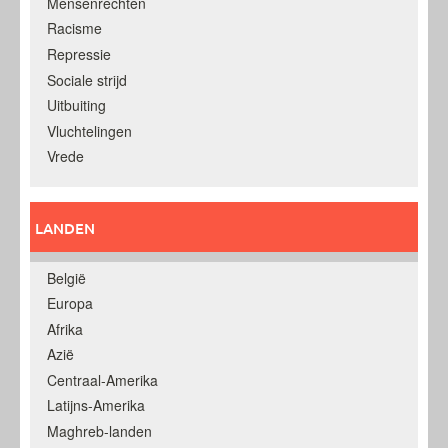
Mensenrechten
Racisme
Repressie
Sociale strijd
Uitbuiting
Vluchtelingen
Vrede
LANDEN
België
Europa
Afrika
Azië
Centraal-Amerika
Latijns-Amerika
Maghreb-landen