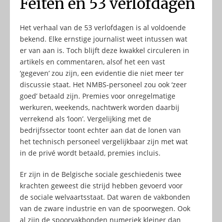
Feiten en 53 verlofdagen
Het verhaal van de 53 verlofdagen is al voldoende
bekend. Elke ernstige journalist weet intussen wat
er van aan is. Toch blijft deze kwakkel circuleren in
artikels en commentaren, alsof het een vast
‘gegeven’ zou zijn, een evidentie die niet meer ter
discussie staat. Het NMBS-personeel zou ook ‘zeer
goed’ betaald zijn. Premies voor onregelmatige
werkuren, weekends, nachtwerk worden daarbij
verrekend als ‘loon’. Vergelijking met de
bedrijfssector toont echter aan dat de lonen van
het technisch personeel vergelijkbaar zijn met wat
in de privé wordt betaald, premies incluis.
Er zijn in de Belgische sociale geschiedenis twee
krachten geweest die strijd hebben gevoerd voor
de sociale welvaartsstaat. Dat waren de vakbonden
van de zware industrie en van de spoorwegen. Ook
al zijn de spoorvakbonden numeriek kleiner dan