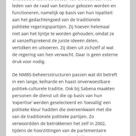
leden van de raad van bestuur gekozen worden en
functioneren, namelijk op basis van hun loyaliteit
aan het gedachtengoed van de traditionele
politieke regeringspartijen. Zij hoeven helemaal
niet aan het lijntje te worden gehouden, omdat ze
al vanzelfsprekend de juiste ideeën delen,
vertolken en uitvoeren. Zij doen uit zichzelf al wat
de regering van hen verwacht. Daar is geen externe
druk voor nodig.
De NMBS-beheersstructuren passen wat dit betreft
in een lange, keiharde en haast onverwoestbare
politiek-culturele traditie. Ook bij Sabena maakten
personen de dienst uit die op basis van hun
‘expertise’ werden geselecteerd en ’toevallig’ een
politieke kleur hadden die overeenkwam met die
van de traditionele politieke partijen. Zo
verwoordden de betrokkenen het zelf in 2002,
tijdens de hoorzittingen van de parlementaire