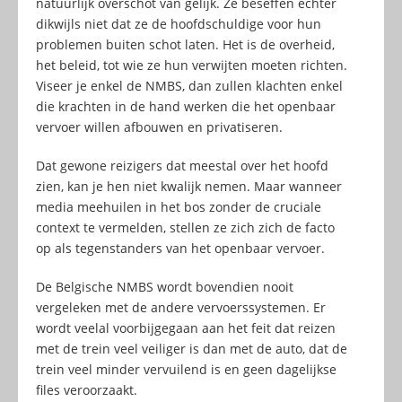
natuurlijk overschot van gelijk. Ze beseffen echter
dikwijls niet dat ze de hoofdschuldige voor hun
problemen buiten schot laten. Het is de overheid,
het beleid, tot wie ze hun verwijten moeten richten.
Viseer je enkel de NMBS, dan zullen klachten enkel
die krachten in de hand werken die het openbaar
vervoer willen afbouwen en privatiseren.
Dat gewone reizigers dat meestal over het hoofd
zien, kan je hen niet kwalijk nemen. Maar wanneer
media meehuilen in het bos zonder de cruciale
context te vermelden, stellen ze zich zich de facto
op als tegenstanders van het openbaar vervoer.
De Belgische NMBS wordt bovendien nooit
vergeleken met de andere vervoerssystemen. Er
wordt veelal voorbijgegaan aan het feit dat reizen
met de trein veel veiliger is dan met de auto, dat de
trein veel minder vervuilend is en geen dagelijkse
files veroorzaakt.