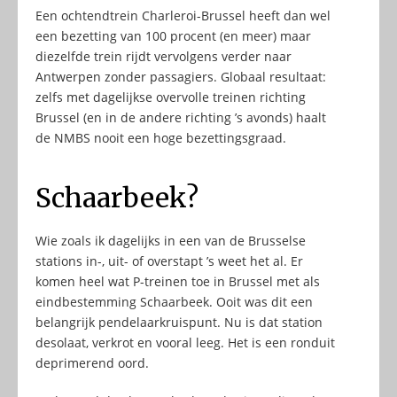
Een ochtendtrein Charleroi-Brussel heeft dan wel
een bezetting van 100 procent (en meer) maar
diezelfde trein rijdt vervolgens verder naar
Antwerpen zonder passagiers. Globaal resultaat:
zelfs met dagelijkse overvolle treinen richting
Brussel (en in de andere richting ’s avonds) haalt
de NMBS nooit een hoge bezettingsgraad.
Schaarbeek?
Wie zoals ik dagelijks in een van de Brusselse
stations in-, uit- of overstapt ’s weet het al. Er
komen heel wat P-treinen toe in Brussel met als
eindbestemming Schaarbeek. Ooit was dit een
belangrijk pendelaarkruispunt. Nu is dat station
desolaat, verkrot en vooral leeg. Het is een ronduit
deprimerend oord.