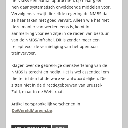
de NMBS een aantal opdrachten, op maar geeft
hen daar systematisch onvoldoende middelen voor.
Vervolgens verwijt diezelfde regering de NMBS dat
ze haar taken niet goed vervult. Alleen wie het met
deze manier van werken eens is, komt in
aanmerking voor een zitje in de raden van bestuur
van de NMBS/Infrabel. Dit is zonder meer een
recept voor de vernietiging van het openbaar
treinvervoer.
Klagen over de gebrekkige dienstverlening van de
NMBS is terecht en nodig. Het is wel essentieel om
die te richten tot de ware verantwoordelijken. Die
zitten niet in de directiegebouwen van Brussel-
Zuid, maar in de Wetstraat.
Artikel oorspronkelijk verschenen in
DeWereldMorgen.be
.