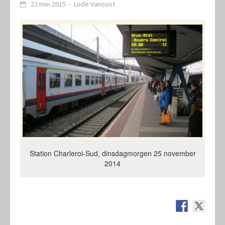
22 mei 2015
-
Lode Vanoost
Station Charleroi-Sud, dinsdagmorgen 25 november
2014