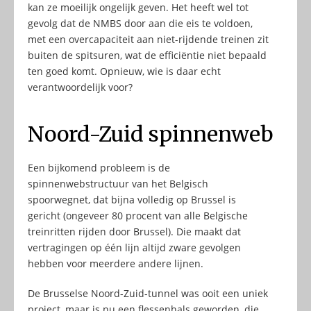
kan ze moeilijk ongelijk geven. Het heeft wel tot
gevolg dat de NMBS door aan die eis te voldoen,
met een overcapaciteit aan niet-rijdende treinen zit
buiten de spitsuren, wat de efficiëntie niet bepaald
ten goed komt. Opnieuw, wie is daar echt
verantwoordelijk voor?
Noord-Zuid spinnenweb
Een bijkomend probleem is de
spinnenwebstructuur van het Belgisch
spoorwegnet, dat bijna volledig op Brussel is
gericht (ongeveer 80 procent van alle Belgische
treinritten rijden door Brussel). Die maakt dat
vertragingen op één lijn altijd zware gevolgen
hebben voor meerdere andere lijnen.
De Brusselse Noord-Zuid-tunnel was ooit een uniek
project, maar is nu een flessenhals geworden, die