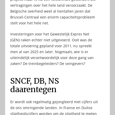
vertragingen over het hele land veroorzaakt. De
Belgische overheid weet al tientallen jaren dat
Brussel-Centraal een enorm capaciteitsprobleem
stelt voor het hele net.
Investeringen voor het Gewestelijk Expres Net
(GEN) raken echter niet uitgevoerd. Ooit was de
totale uitvoering gepland voor 2011, nu spreekt
men al van 2025 en later. Nogmaals, wie is er
uiteindelijk verantwoordelijk voor deze gang van
zaken? De treinbegeleiders? De seingevers?
SNCF, DB, NS
daarentegen
Er wordt ook regelmatig gejongleerd met cijfers uit
de ons omringende landen. In Franse en Duitse
stiptheidscijfers worden om de stiptheid te meten