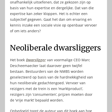
onafhankelijk uitoefenen, dat ze gekozen zijn op
basis van hun expertise en dergelijke. Dat van die
expertise kan zeker kloppen. Het is echter een
subjectief gegeven. Gaat het dan om ervaring en
kennis inzake een sociale visie op openbaar vervoer
of om iets anders?
Neoliberale dwarsliggers
Het boek
Dwarsligger
van voormalige CEO Marc
Descheemaecker laat daarover geen twijfel
bestaan. Bestuurders van de NMBS worden
geselecteerd op basis van de hardnekkigheid van
hun neoliberale gedachtengoed. Vervoer van
reizigers met de trein is een ‘marktproduct’,
reizigers zijn ‘consumenten’, prijzen moeten door
de ‘vrije markt’ bepaald worden.
Onbedoeld toont de auteur van dit boek aan hoe