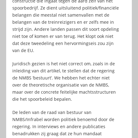
constructie die ingaat tegen de aard zelf van het
spoorbedrijf. Ze dient uitsluitend politiek/financiële
belangen die meestal niet samenvallen met de
belangen van de treinreizigers en er zelfs mee in
strijd zijn. Andere landen passen dit soort opdeling
niet toe of komen er van terug. Het klopt ook niet
dat deze tweedeling een hervormingseis zou zijn
van de EU.
Juridisch gezien is het niet correct om, zoals in de
inleiding van dit artikel, te stellen dat de regering
de NMBS ‘bestuurt’. We hebben het echter niet
over de theoretische organisatie van de NMBS,
maar over de concrete feitelijke machtsstructuren
die het spoorbeleid bepalen.
De leden van de raad van bestuur van
NMBS/Infrabel worden politiek benoemd door de
regering. In interviews en andere publicaties
benadrukken zij graag dat ze hun mandaat