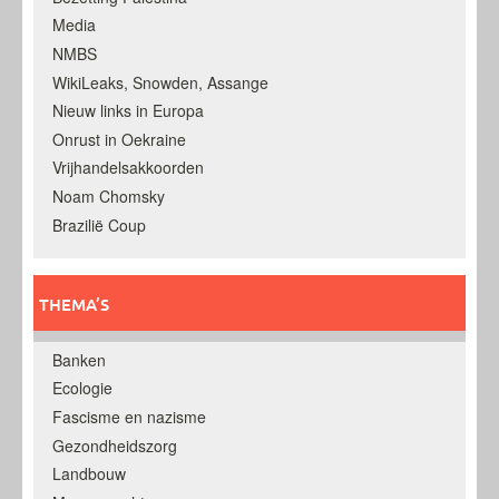
Media
NMBS
WikiLeaks, Snowden, Assange
Nieuw links in Europa
Onrust in Oekraine
Vrijhandelsakkoorden
Noam Chomsky
Brazilië Coup
THEMA’S
Banken
Ecologie
Fascisme en nazisme
Gezondheidszorg
Landbouw