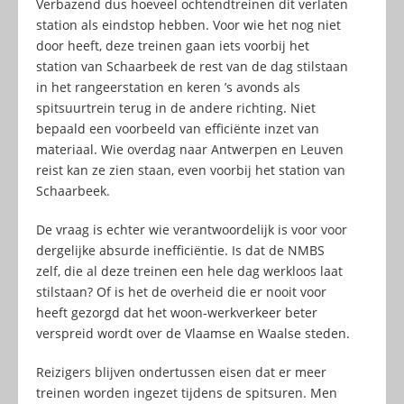
Verbazend dus hoeveel ochtendtreinen dit verlaten
station als eindstop hebben. Voor wie het nog niet
door heeft, deze treinen gaan iets voorbij het
station van Schaarbeek de rest van de dag stilstaan
in het rangeerstation en keren ’s avonds als
spitsuurtrein terug in de andere richting. Niet
bepaald een voorbeeld van efficiënte inzet van
materiaal. Wie overdag naar Antwerpen en Leuven
reist kan ze zien staan, even voorbij het station van
Schaarbeek.
De vraag is echter wie verantwoordelijk is voor voor
dergelijke absurde inefficiëntie. Is dat de NMBS
zelf, die al deze treinen een hele dag werkloos laat
stilstaan? Of is het de overheid die er nooit voor
heeft gezorgd dat het woon-werkverkeer beter
verspreid wordt over de Vlaamse en Waalse steden.
Reizigers blijven ondertussen eisen dat er meer
treinen worden ingezet tijdens de spitsuren. Men