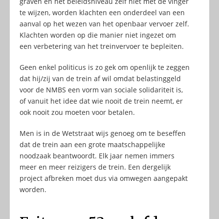
graven en het beleidsniveau zelf niet met de vinger
te wijzen, worden klachten een onderdeel van een
aanval op het wezen van het openbaar vervoer zelf.
Klachten worden op die manier niet ingezet om
een verbetering van het treinvervoer te bepleiten.
Geen enkel politicus is zo gek om openlijk te zeggen
dat hij/zij van de trein af wil omdat belastinggeld
voor de NMBS een vorm van sociale solidariteit is,
of vanuit het idee dat wie nooit de trein neemt, er
ook nooit zou moeten voor betalen.
Men is in de Wetstraat wijs genoeg om te beseffen
dat de trein aan een grote maatschappelijke
noodzaak beantwoordt. Elk jaar nemen immers
meer en meer reizigers de trein. Een dergelijk
project afbreken moet dus via omwegen aangepakt
worden.