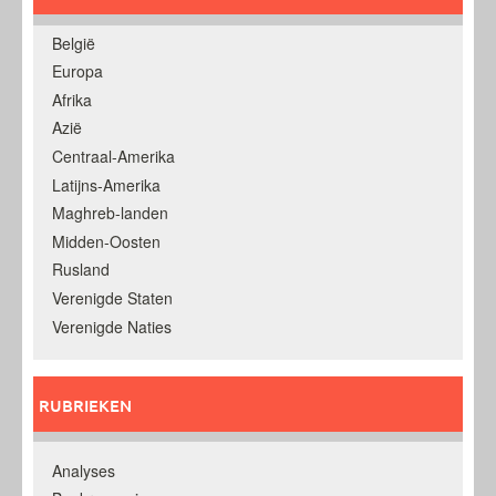
België
Europa
Afrika
Azië
Centraal-Amerika
Latijns-Amerika
Maghreb-landen
Midden-Oosten
Rusland
Verenigde Staten
Verenigde Naties
RUBRIEKEN
Analyses