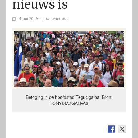
nieuws is
4 juni 2019
-
Lode Vanoost
Betoging in de hoofdstad Tegucigalpa. Bron:
TONYDIAZGALEAS