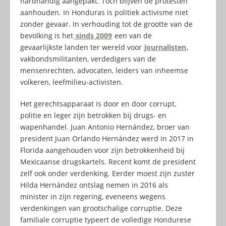
hardhandig aangepakt. Toch blijven de protesten
aanhouden. In Honduras is politiek activisme niet
zonder gevaar. In verhouding tot de grootte van de
bevolking is het
sinds 2009
een van de
gevaarlijkste landen ter wereld voor
journalisten
,
vakbondsmilitanten, verdedigers van de
mensenrechten, advocaten, leiders van inheemse
volkeren, leefmilieu-activisten.
Het gerechtsapparaat is door en door corrupt,
politie en leger zijn betrokken bij drugs- en
wapenhandel. Juan Antonio Hernández, broer van
president Juan Orlando Hernández werd in 2017 in
Florida aangehouden voor zijn betrokkenheid bij
Mexicaanse drugskartels. Recent komt de president
zelf ook onder verdenking. Eerder moest zijn zuster
Hilda Hernández ontslag nemen in 2016 als
minister in zijn regering, eveneens wegens
verdenkingen van grootschalige corruptie. Deze
familiale corruptie typeert de volledige Hondurese