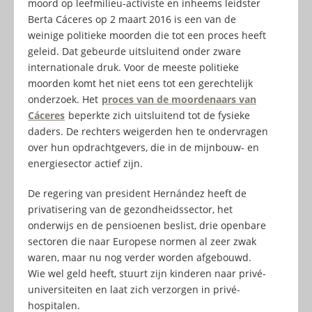
moord op leefmilieu-activiste en inheems leidster
Berta Cáceres op 2 maart 2016 is een van de
weinige politieke moorden die tot een proces heeft
geleid. Dat gebeurde uitsluitend onder zware
internationale druk. Voor de meeste politieke
moorden komt het niet eens tot een gerechtelijk
onderzoek. Het
proces van de moordenaars van
Cáceres
beperkte zich uitsluitend tot de fysieke
daders. De rechters weigerden hen te ondervragen
over hun opdrachtgevers, die in de mijnbouw- en
energiesector actief zijn.
De regering van president Hernández heeft de
privatisering van de gezondheidssector, het
onderwijs en de pensioenen beslist, drie openbare
sectoren die naar Europese normen al zeer zwak
waren, maar nu nog verder worden afgebouwd.
Wie wel geld heeft, stuurt zijn kinderen naar privé-
universiteiten en laat zich verzorgen in privé-
hospitalen.