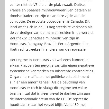
echter niet de VS die er de plak zwaait. Duitse,
Franse en Spaanse mijnbouwbedrijven betalen er
doodseskaders en zijn de andere zijde van de
corruptie. De grootste boosdoener is Canada. Dit
land weet zich in de EU nog steeds te verkopen als
dé verdediger van de mensenrechten in de wereld,
‘
not the US
‘. Canadese mijnbedrijven zijn in
Honduras, Paraguay, Brazilië, Peru, Argentinië en
Haïti rechtstreekse financiers van de repressie.
Het regime in Honduras zou wel eens kunnen in
elkaar klappen ten gevolge van zijn eigen negatieve
systemische kenmerken en inherente contradicties.
Oligarchie, maffia en het politieke establishment
zijn er één amorf geheel. Als de bevolking van
Honduras er toch in slaagt dit regime ten val te
brengen, zal dat in geen geval te danken zijn aan
de internationale steun van de EU. De repressie
houdt aan, maar het verzet blijft. Vanaf 30 mei