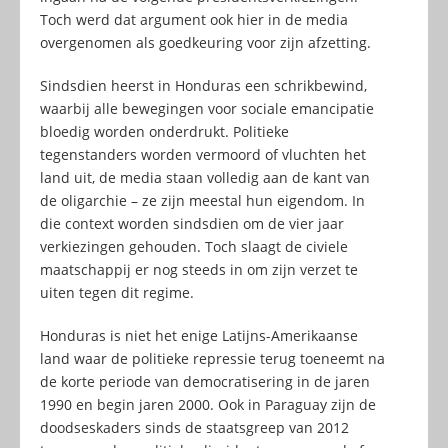
Toch werd dat argument ook hier in de media
overgenomen als goedkeuring voor zijn afzetting.
Sindsdien heerst in Honduras een schrikbewind,
waarbij alle bewegingen voor sociale emancipatie
bloedig worden onderdrukt. Politieke
tegenstanders worden vermoord of vluchten het
land uit, de media staan volledig aan de kant van
de oligarchie – ze zijn meestal hun eigendom. In
die context worden sindsdien om de vier jaar
verkiezingen gehouden. Toch slaagt de civiele
maatschappij er nog steeds in om zijn verzet te
uiten tegen dit regime.
Honduras is niet het enige Latijns-Amerikaanse
land waar de politieke repressie terug toeneemt na
de korte periode van democratisering in de jaren
1990 en begin jaren 2000. Ook in Paraguay zijn de
doodseskaders sinds de staatsgreep van 2012