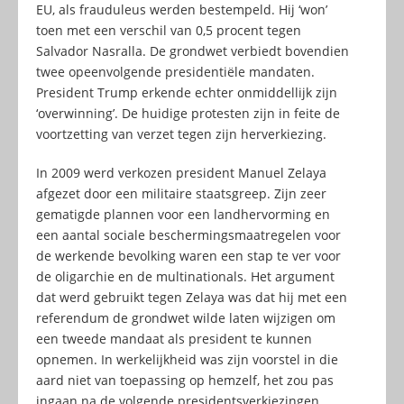
EU, als frauduleus werden bestempeld. Hij ‘won’
toen met een verschil van 0,5 procent tegen
Salvador Nasralla. De grondwet verbiedt bovendien
twee opeenvolgende presidentiële mandaten.
President Trump erkende echter onmiddellijk zijn
‘overwinning’. De huidige protesten zijn in feite de
voortzetting van verzet tegen zijn herverkiezing.
In 2009 werd verkozen president Manuel Zelaya
afgezet door een militaire staatsgreep. Zijn zeer
gematigde plannen voor een landhervorming en
een aantal sociale beschermingsmaatregelen voor
de werkende bevolking waren een stap te ver voor
de oligarchie en de multinationals. Het argument
dat werd gebruikt tegen Zelaya was dat hij met een
referendum de grondwet wilde laten wijzigen om
een tweede mandaat als president te kunnen
opnemen. In werkelijkheid was zijn voorstel in die
aard niet van toepassing op hemzelf, het zou pas
ingaan na de volgende presidentsverkiezingen.