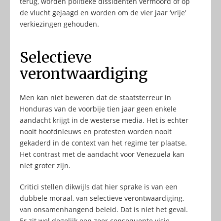
terug, worden politieke dissidenten vermoord of op
de vlucht gejaagd en worden om de vier jaar ‘vrije’
verkiezingen gehouden.
Selectieve
verontwaardiging
Men kan niet beweren dat de staatsterreur in
Honduras van de voorbije tien jaar geen enkele
aandacht krijgt in de westerse media. Het is echter
nooit hoofdnieuws en protesten worden nooit
gekaderd in de context van het regime ter plaatse.
Het contrast met de aandacht voor Venezuela kan
niet groter zijn.
Critici stellen dikwijls dat hier sprake is van een
dubbele moraal, van selectieve verontwaardiging,
van onsamenhangend beleid. Dat is niet het geval.
Er zit wel degelijk een zeer consequente visie