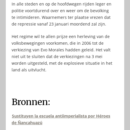
In alle steden en op de hoofdwegen rijden leger en
politie voortdurend over en weer om de bevolking
te intimideren. Waarnemers ter plaatse vrezen dat
de repressie vanaf 23 januari moordend zal zijn.
Het regime wil te allen prijze een herleving van de
volksbewegingen voorkomen, die in 2006 tot de
verkiezing van Evo Morales hadden geleid. Het valt
niet uit te sluiten dat de verkiezingen na 3 mei
worden uitgesteld, met de explosieve situatie in het
land als uitvlucht.
Bronnen:
Sustituyen la escuela antiimperialista por Héroes
de Ñancahuazú