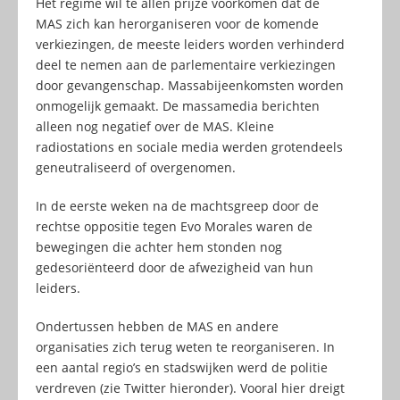
Het regime wil te allen prijze voorkomen dat de
MAS zich kan herorganiseren voor de komende
verkiezingen, de meeste leiders worden verhinderd
deel te nemen aan de parlementaire verkiezingen
door gevangenschap. Massabijeenkomsten worden
onmogelijk gemaakt. De massamedia berichten
alleen nog negatief over de MAS. Kleine
radiostations en sociale media werden grotendeels
geneutraliseerd of overgenomen.
In de eerste weken na de machtsgreep door de
rechtse oppositie tegen Evo Morales waren de
bewegingen die achter hem stonden nog
gedesoriënteerd door de afwezigheid van hun
leiders.
Ondertussen hebben de MAS en andere
organisaties zich terug weten te reorganiseren. In
een aantal regio’s en stadswijken werd de politie
verdreven (zie Twitter hieronder). Vooral hier dreigt