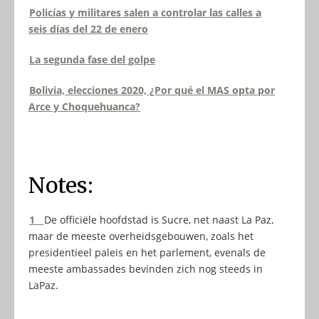
Policías y militares salen a controlar las calles a
seis días del 22 de enero
La segunda fase del golpe
Bolivia, elecciones 2020, ¿Por qué el MAS opta por
Arce y Choquehuanca?
Notes:
1
De officiële hoofdstad is Sucre, net naast La Paz,
maar de meeste overheidsgebouwen, zoals het
presidentieel paleis en het parlement, evenals de
meeste ambassades bevinden zich nog steeds in
LaPaz.