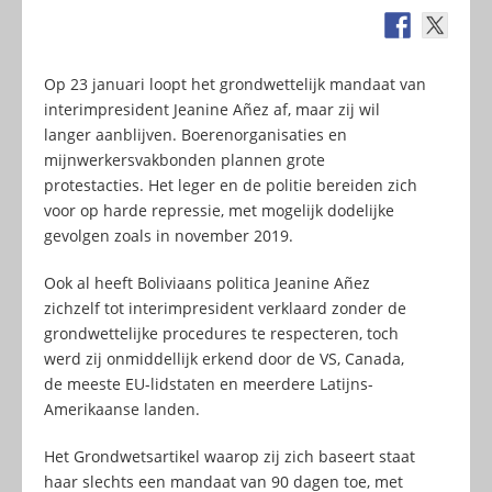
Op 23 januari loopt het grondwettelijk mandaat van
interimpresident Jeanine Añez af, maar zij wil
langer aanblijven. Boerenorganisaties en
mijnwerkersvakbonden plannen grote
protestacties. Het leger en de politie bereiden zich
voor op harde repressie, met mogelijk dodelijke
gevolgen zoals in november 2019.
Ook al heeft Boliviaans politica Jeanine Añez
zichzelf tot interimpresident verklaard zonder de
grondwettelijke procedures te respecteren, toch
werd zij onmiddellijk erkend door de VS, Canada,
de meeste EU-lidstaten en meerdere Latijns-
Amerikaanse landen.
Het Grondwetsartikel waarop zij zich baseert staat
haar slechts een mandaat van 90 dagen toe, met