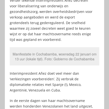
Verder tekende interimpresident Añez decreten
voor liberalisering van onderwijs en
gezondheidszorg, werden overheidsbedrijven voor
verkoop aangeboden en werd de export
grotendeels terug gedereguleerd. De snelheid
waarmee zij zoveel decreten weet goed te keuren
wijst er op dat haar machtsovername reeds enige
tijd was gepland en voorbereid.
Manifestatie in Cochabamba, woensdag 22 januari om
13 uur (lokale tijd). Foto: Gobierno de Cochabamba
Interimpresident Añez doet veel meer dan
‘verkiezingen voorbereiden’. Zij verbrak de
diplomatieke relaties met Spanje (!), Mexico,
Argentinië, Venezuela en Cuba.
In de eerste dagen van haar machtsovername
werden honderden Venezolanen het land uitgezet,