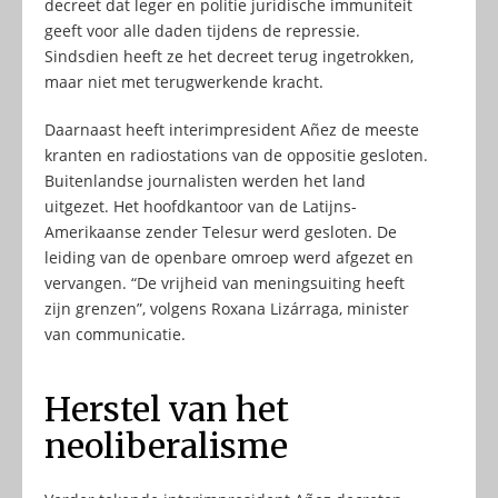
decreet dat leger en politie juridische immuniteit
geeft voor alle daden tijdens de repressie.
Sindsdien heeft ze het decreet terug ingetrokken,
maar niet met terugwerkende kracht.
Daarnaast heeft interimpresident Añez de meeste
kranten en radiostations van de oppositie gesloten.
Buitenlandse journalisten werden het land
uitgezet. Het hoofdkantoor van de Latijns-
Amerikaanse zender Telesur werd gesloten. De
leiding van de openbare omroep werd afgezet en
vervangen. “De vrijheid van meningsuiting heeft
zijn grenzen”, volgens Roxana Lizárraga, minister
van communicatie.
Herstel van het
neoliberalisme