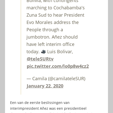
Bolivia, with contingents
marching to Cochabamba's
Zuna Sud to hear President
Evo Morales address the
People through a
jumbotron. Añez should
have left interim office
today.
Luis Bolivar,
@teleSURtv
pic.twitter.com/lo0p8w4cz2
— Camila (@camilateleSUR)
January 22, 2020
Een van de eerste beslissingen van
interimpresident Añez was een presidentieel