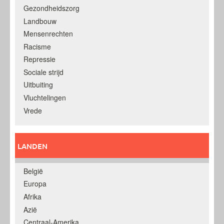
Gezondheidszorg
Landbouw
Mensenrechten
Racisme
Repressie
Sociale strijd
Uitbuiting
Vluchtelingen
Vrede
LANDEN
België
Europa
Afrika
Azië
Centraal-Amerika