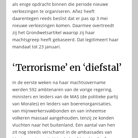
als enige opdracht binnen die periode nieuwe
verkiezingen te organiseren. Añez heeft
daarentegen reeds beslist dat er pas op 3 mei
nieuwe verkiezingen komen. Daarmee overtreedt
zij het Grondwetsartikel waarop zij haar
machtsgreep heeft gebaseerd. Dat legitimeert haar
mandaat tot 23 januari.
‘Terrorisme’ en ‘diefstal’
In de eerste weken na haar machtsovername
werden 592 ambtenaren van de vorige regering,
ministers en leiders van de MAS (de politieke partij
van Morales) en leiders van boerenorganisaties,
van mijnwerkersvakbonden en van inheemse
volkeren massaal aangehouden, tenzij ze konden
vluchten naar het buitenland. Een aantal van hen
zit nog steeds verschanst in de ambassades van