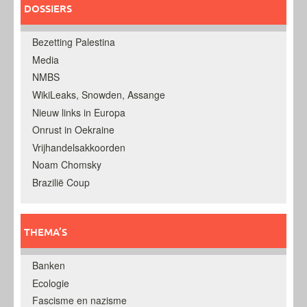
DOSSIERS
Bezetting Palestina
Media
NMBS
WikiLeaks, Snowden, Assange
Nieuw links in Europa
Onrust in Oekraine
Vrijhandelsakkoorden
Noam Chomsky
Brazilië Coup
THEMA’S
Banken
Ecologie
Fascisme en nazisme