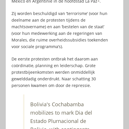
1
Mexico en Argentinië in de hoofdstad La Paz
.
Zij worden beschuldigd van ’terrorisme’ (voor hun
deelname aan de protesten tijdens de
machtsovername) en aan ‘bestelen van de staat’
(voor hun medewerking aan de regeringen van
Morales, die ruime overheidssubsidies toekenden
voor sociale programma’s).
De eerste protesten ontbrak het daarom aan
coördinatie, planning en leiderschap. Grote
protestbijeenkomsten werden onmiddellijk
gewelddadig onderdrukt. Naar schatting 30
personen kwamen om door de repressie.
Bolivia's Cochabamba
mobilizes to mark Dia del
Estado Plurnacional de