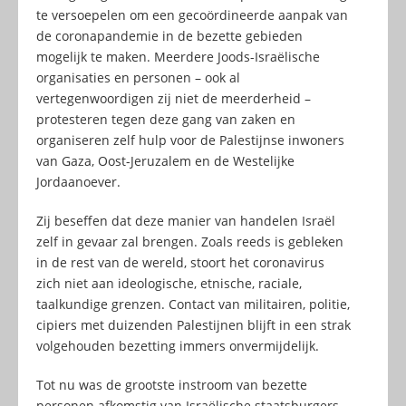
te versoepelen om een gecoördineerde aanpak van
de coronapandemie in de bezette gebieden
mogelijk te maken. Meerdere Joods-Israëlische
organisaties en personen – ook al
vertegenwoordigen zij niet de meerderheid –
protesteren tegen deze gang van zaken en
organiseren zelf hulp voor de Palestijnse inwoners
van Gaza, Oost-Jeruzalem en de Westelijke
Jordaanoever.
Zij beseffen dat deze manier van handelen Israël
zelf in gevaar zal brengen. Zoals reeds is gebleken
in de rest van de wereld, stoort het coronavirus
zich niet aan ideologische, etnische, raciale,
taalkundige grenzen. Contact van militairen, politie,
cipiers met duizenden Palestijnen blijft in een strak
volgehouden bezetting immers onvermijdelijk.
Tot nu was de grootste instroom van bezette
personen afkomstig van Israëlische staatsburgers