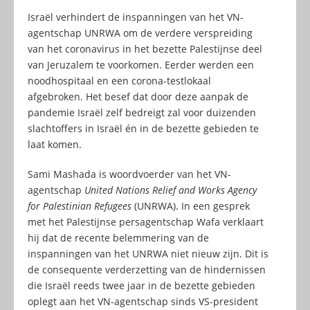
Israël verhindert de inspanningen van het VN-
agentschap UNRWA om de verdere verspreiding
van het coronavirus in het bezette Palestijnse deel
van Jeruzalem te voorkomen. Eerder werden een
noodhospitaal en een corona-testlokaal
afgebroken. Het besef dat door deze aanpak de
pandemie Israël zelf bedreigt zal voor duizenden
slachtoffers in Israël én in de bezette gebieden te
laat komen.
Sami Mashada is woordvoerder van het VN-
agentschap
United Nations Relief and Works Agency
for Palestinian Refugees
(UNRWA). In een gesprek
met het Palestijnse persagentschap Wafa verklaart
hij dat de recente belemmering van de
inspanningen van het UNRWA niet nieuw zijn. Dit is
de consequente verderzetting van de hindernissen
die Israël reeds twee jaar in de bezette gebieden
oplegt aan het VN-agentschap sinds VS-president