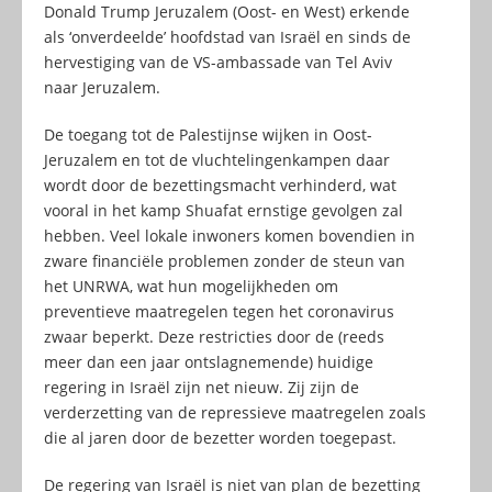
Donald Trump Jeruzalem (Oost- en West) erkende
als ‘onverdeelde’ hoofdstad van Israël en sinds de
hervestiging van de VS-ambassade van Tel Aviv
naar Jeruzalem.
De toegang tot de Palestijnse wijken in Oost-
Jeruzalem en tot de vluchtelingenkampen daar
wordt door de bezettingsmacht verhinderd, wat
vooral in het kamp Shuafat ernstige gevolgen zal
hebben. Veel lokale inwoners komen bovendien in
zware financiële problemen zonder de steun van
het UNRWA, wat hun mogelijkheden om
preventieve maatregelen tegen het coronavirus
zwaar beperkt. Deze restricties door de (reeds
meer dan een jaar ontslagnemende) huidige
regering in Israël zijn net nieuw. Zij zijn de
verderzetting van de repressieve maatregelen zoals
die al jaren door de bezetter worden toegepast.
De regering van Israël is niet van plan de bezetting