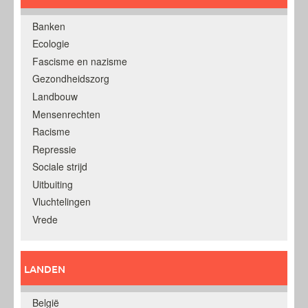
Banken
Ecologie
Fascisme en nazisme
Gezondheidszorg
Landbouw
Mensenrechten
Racisme
Repressie
Sociale strijd
Uitbuiting
Vluchtelingen
Vrede
LANDEN
België