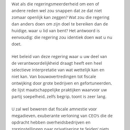
Wat als die regeringsmeerderheid om een of
andere reden wel zou snappen dat ze dat niet
zomaar openlijk kan zeggen? Wat zou die regering
dan anders doen om zijn doel te bereiken dan de
huidige, waar u lid van bent? Het antwoord is
eenvoudig: die regering zou identiek doen wat u nu
doet.
Het beleid van deze regering waar u uw deel van
de verantwoordelijkheid draagt heeft een heel
selectieve interpretatie van wat wettelijk kan en
niet kan. Van bouwovertredingen tot fiscale
ontwijking door grote bedrijven en gefortuneerden,
de lijst maatschappelijke praktijken waarvoor uw
partij soepelheid, zelfs begrip, toont is zeer lang.
U zal wel beweren dat fiscale amnestie voor
megadieven, exuberante verloning van CEO’s die de
opdracht hebben overheidsbedrijven en
zorginstellingen naar privatisering te ‘leiden’ niets