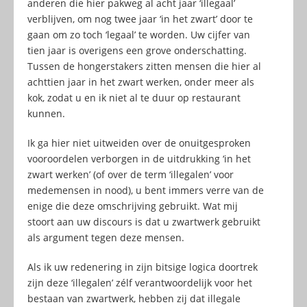
anderen die hier pakweg al acht jaar ‘illegaal’
verblijven, om nog twee jaar ‘in het zwart’ door te
gaan om zo toch ‘legaal’ te worden. Uw cijfer van
tien jaar is overigens een grove onderschatting.
Tussen de hongerstakers zitten mensen die hier al
achttien jaar in het zwart werken, onder meer als
kok, zodat u en ik niet al te duur op restaurant
kunnen.
Ik ga hier niet uitweiden over de onuitgesproken
vooroordelen verborgen in de uitdrukking ‘in het
zwart werken’ (of over de term ‘illegalen’ voor
medemensen in nood), u bent immers verre van de
enige die deze omschrijving gebruikt. Wat mij
stoort aan uw discours is dat u zwartwerk gebruikt
als argument tegen deze mensen.
Als ik uw redenering in zijn bitsige logica doortrek
zijn deze ‘illegalen’ zélf verantwoordelijk voor het
bestaan van zwartwerk, hebben zij dat illegale