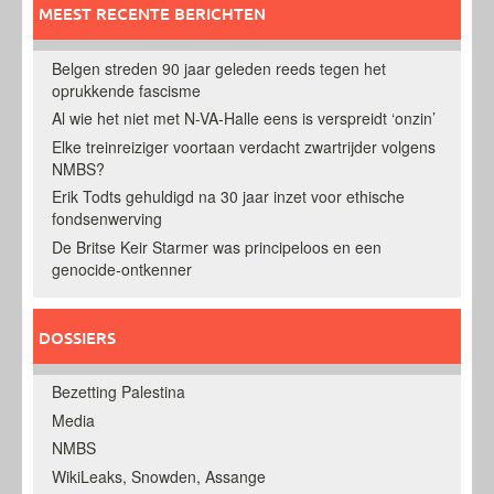
MEEST RECENTE BERICHTEN
Belgen streden 90 jaar geleden reeds tegen het
oprukkende fascisme
Al wie het niet met N-VA-Halle eens is verspreidt ‘onzin’
Elke treinreiziger voortaan verdacht zwartrijder volgens
NMBS?
Erik Todts gehuldigd na 30 jaar inzet voor ethische
fondsenwerving
De Britse Keir Starmer was principeloos en een
genocide-ontkenner
DOSSIERS
Bezetting Palestina
Media
NMBS
WikiLeaks, Snowden, Assange