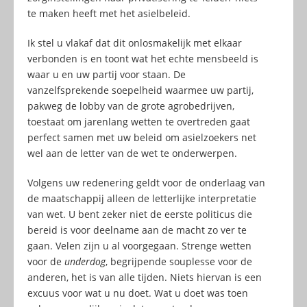
te maken heeft met het asielbeleid.
Ik stel u vlakaf dat dit onlosmakelijk met elkaar
verbonden is en toont wat het echte mensbeeld is
waar u en uw partij voor staan. De
vanzelfsprekende soepelheid waarmee uw partij,
pakweg de lobby van de grote agrobedrijven,
toestaat om jarenlang wetten te overtreden gaat
perfect samen met uw beleid om asielzoekers net
wel aan de letter van de wet te onderwerpen.
Volgens uw redenering geldt voor de onderlaag van
de maatschappij alleen de letterlijke interpretatie
van wet. U bent zeker niet de eerste politicus die
bereid is voor deelname aan de macht zo ver te
gaan. Velen zijn u al voorgegaan. Strenge wetten
voor de
underdog
, begrijpende souplesse voor de
anderen, het is van alle tijden. Niets hiervan is een
excuus voor wat u nu doet. Wat u doet was toen