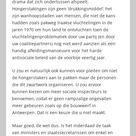
drama dat zich ondertussen afspeelt.
Hongerstakingen zijn geen ‘drukkingsmiddel’, het
zijn wanhoopsdaden van mensen, die niet de kans
hadden zoals pakweg Iraakse vluchtelingen in de
jaren 1970 om hun land te ontvluchten toen de
vluchtelingenproblematiek door uw partij (en door
uw coalitiepartners) nog niet werd aanzien als een
handig afleidingsmanoeuvre voor het harde
antisociale beleid van de voorbije veertig jaar.
U zou er natuurlijk ook kunnen voor pleiten om niet
de hongerstakers aan te pakken maar de personen
die dit zwartwerk organiseren. U zou ervoor
kunnen kiezen om meer sociale inspecteurs te
benoemen, zodat er geen rampzalige ongevallen
meer gebeuren zoals op die bouwwerf in
Antwerpen. Dat is een keuze die u niet maakt.
Maar goed, de wet dus. ls het inderdaad de taak
van ministers en staatssecretarissen om enkel en