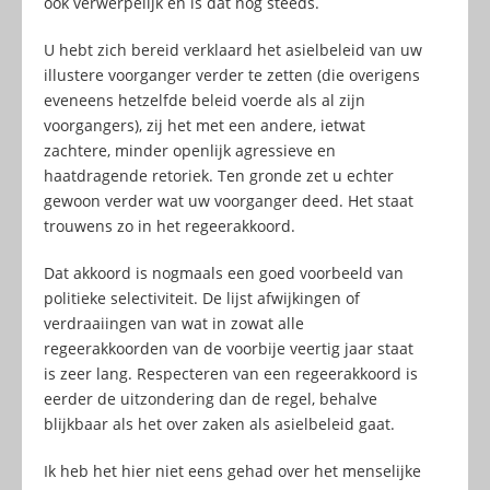
ook verwerpelijk en is dat nog steeds.
U hebt zich bereid verklaard het asielbeleid van uw
illustere voorganger verder te zetten (die overigens
eveneens hetzelfde beleid voerde als al zijn
voorgangers), zij het met een andere, ietwat
zachtere, minder openlijk agressieve en
haatdragende retoriek. Ten gronde zet u echter
gewoon verder wat uw voorganger deed. Het staat
trouwens zo in het regeerakkoord.
Dat akkoord is nogmaals een goed voorbeeld van
politieke selectiviteit. De lijst afwijkingen of
verdraaiingen van wat in zowat alle
regeerakkoorden van de voorbije veertig jaar staat
is zeer lang. Respecteren van een regeerakkoord is
eerder de uitzondering dan de regel, behalve
blijkbaar als het over zaken als asielbeleid gaat.
Ik heb het hier niet eens gehad over het menselijke