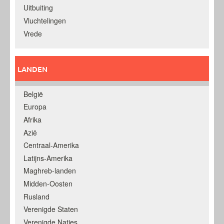
Uitbuiting
Vluchtelingen
Vrede
LANDEN
België
Europa
Afrika
Azië
Centraal-Amerika
Latijns-Amerika
Maghreb-landen
Midden-Oosten
Rusland
Verenigde Staten
Verenigde Naties