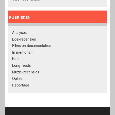
RUBRIEKEN
Analyses
Boekrecensies
Films en documentaires
In memoriam
Kort
Long-reads
Muziekrecensies
Opinie
Reportage