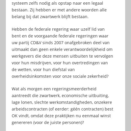
systeem zelfs nodig als opstap naar een legaal
bestaan. Zij hebben er met andere woorden alle
belang bij dat zwartwerk blijft bestaan.
Hebben de federale regering waar uzelf lid van
bent en de voorgaande federale regeringen waar
uw partij CD&V sinds 2007 onafgebroken deel van
uitmaakt dan geen enkele verantwoordelijkheid om
werkgevers die deze mensen uitbuiten te vervolgen
voor hun misdrijven, voor hun overtredingen van
de wetten, voor hun diefstal van
overheidsinkomsten voor onze sociale zekerheid?
Wat als morgen een regeringsmeerderheid
aantreedt die zwartwerk, economische uitbuiting,
lage lonen, slechte werkomstandigheden, onzekere
arbeidscontracten (of eerder: géén contracten) best
OK vindt, omdat deze praktijken nu eenmaal winst
genereren (voor de juiste personen)?