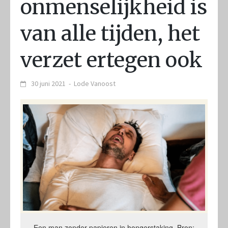
onmenselijkheid is
van alle tijden, het
verzet ertegen ook
30 juni 2021
-
Lode Vanoost
Een man zonder papieren in hongerstaking. Bron: