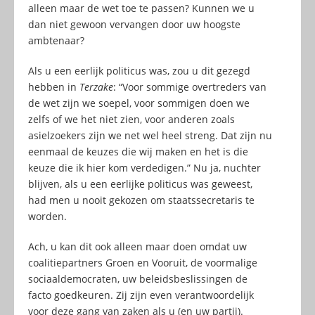
alleen maar de wet toe te passen? Kunnen we u
dan niet gewoon vervangen door uw hoogste
ambtenaar?
Als u een eerlijk politicus was, zou u dit gezegd
hebben in
Terzake
: “Voor sommige overtreders van
de wet zijn we soepel, voor sommigen doen we
zelfs of we het niet zien, voor anderen zoals
asielzoekers zijn we net wel heel streng. Dat zijn nu
eenmaal de keuzes die wij maken en het is die
keuze die ik hier kom verdedigen.” Nu ja, nuchter
blijven, als u een eerlijke politicus was geweest,
had men u nooit gekozen om staatssecretaris te
worden.
Ach, u kan dit ook alleen maar doen omdat uw
coalitiepartners Groen en Vooruit, de voormalige
sociaaldemocraten, uw beleidsbeslissingen de
facto goedkeuren. Zij zijn even verantwoordelijk
voor deze gang van zaken als u (en uw partij).