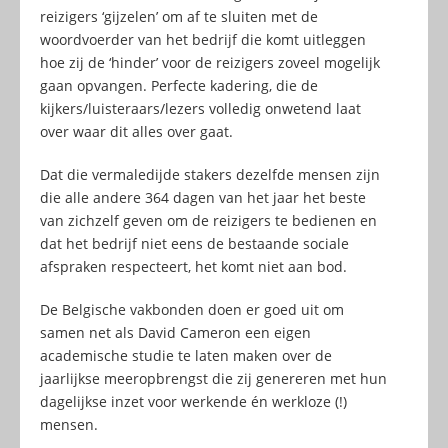
reizigers ‘gijzelen’ om af te sluiten met de
woordvoerder van het bedrijf die komt uitleggen
hoe zij de ‘hinder’ voor de reizigers zoveel mogelijk
gaan opvangen. Perfecte kadering, die de
kijkers/luisteraars/lezers volledig onwetend laat
over waar dit alles over gaat.
Dat die vermaledijde stakers dezelfde mensen zijn
die alle andere 364 dagen van het jaar het beste
van zichzelf geven om de reizigers te bedienen en
dat het bedrijf niet eens de bestaande sociale
afspraken respecteert, het komt niet aan bod.
De Belgische vakbonden doen er goed uit om
samen net als David Cameron een eigen
academische studie te laten maken over de
jaarlijkse meeropbrengst die zij genereren met hun
dagelijkse inzet voor werkende én werkloze (!)
mensen.