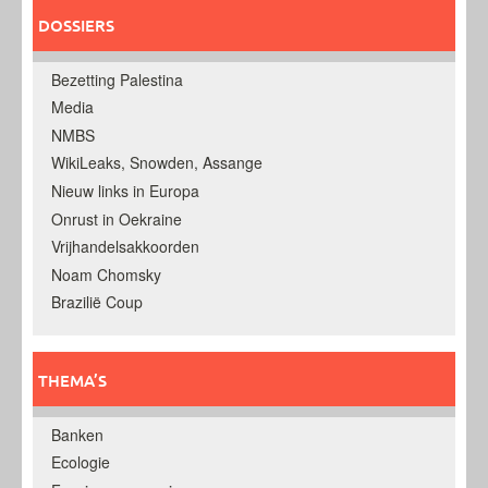
DOSSIERS
Bezetting Palestina
Media
NMBS
WikiLeaks, Snowden, Assange
Nieuw links in Europa
Onrust in Oekraine
Vrijhandelsakkoorden
Noam Chomsky
Brazilië Coup
THEMA’S
Banken
Ecologie