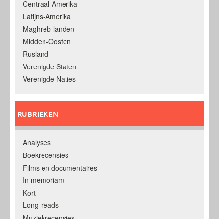
Centraal-Amerika
Latijns-Amerika
Maghreb-landen
Midden-Oosten
Rusland
Verenigde Staten
Verenigde Naties
RUBRIEKEN
Analyses
Boekrecensies
Films en documentaires
In memoriam
Kort
Long-reads
Muziekrecensies