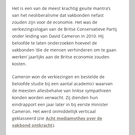
Het is een van de meest krachtig geuite mantra’s
van het neoliberalisme dat vakbonden nefast
zouden zijn voor de economie. Het was de
verkiezingsslogan van de Britse Conservatieve Partij
onder leiding van David Cameron in 2010. Hij
beloofde te laten onderzoeken hoeveel de
vakbonden ‘die de mensen verhinderen om te gaan
werken’ jaarlijks aan de Britse economie zouden
kosten.
Cameron won de verkiezingen en bestelde de
beloofde studie bij een aantal academici waarvan
de meesten allesbehalve van linkse sympathieën
konden worden verwacht. Zij dienden hun
eindrapport een jaar later in bij eerste minister
Cameron. Het werd onmiddellijk verticaal
geklasseerd (zie
Acht mediamythes over de
vakbond ontkracht
).