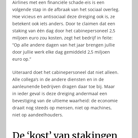
Airlines met een financiële schade-eis is een
volgende stap in de afbraak van het sociaal overleg.
Hoe vicieus en antisociaal deze dreiging ook is, ze
betekent ook iets anders. Door te claimen dat een
staking van één dag door het cabinepersoneel 2,5
miljoen euro zou kosten, zegt het bedrijf in feite:
“Op alle andere dagen van het jaar brengen jullie
door jullie werk elke dag gemiddeld 2,5 miljoen
euro op.”
Uiteraard doet het cabinepersoneel dat niet alleen.
Alle collega’s in de andere diensten en in de
aanleunende bedrijven dragen daar toe bij. Maar
in ieder geval is deze dreiging andermaal een
bevestiging van de ultieme waarheid: de economie
draait nog steeds op mensen, niet op machines,
niet op aandeelhouders.
De ‘kost’ van stakingen