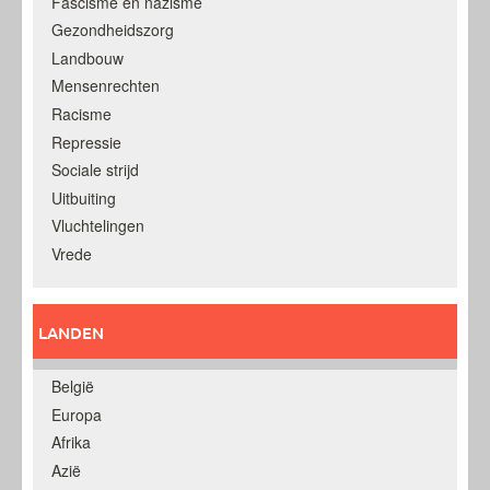
Fascisme en nazisme
Gezondheidszorg
Landbouw
Mensenrechten
Racisme
Repressie
Sociale strijd
Uitbuiting
Vluchtelingen
Vrede
LANDEN
België
Europa
Afrika
Azië