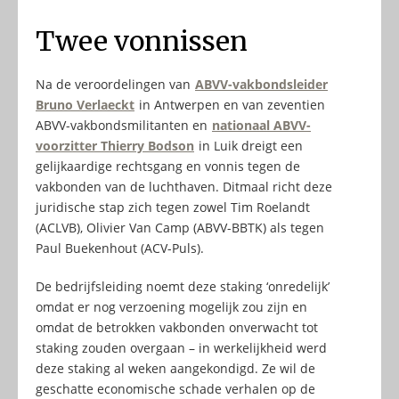
Twee vonnissen
Na de veroordelingen van
ABVV-vakbondsleider
Bruno Verlaeckt
in Antwerpen en van zeventien
ABVV-vakbondsmilitanten en
nationaal ABVV-
voorzitter Thierry Bodson
in Luik dreigt een
gelijkaardige rechtsgang en vonnis tegen de
vakbonden van de luchthaven. Ditmaal richt deze
juridische stap zich tegen zowel Tim Roelandt
(ACLVB), Olivier Van Camp (ABVV-BBTK) als tegen
Paul Buekenhout (ACV-Puls).
De bedrijfsleiding noemt deze staking ‘onredelijk’
omdat er nog verzoening mogelijk zou zijn en
omdat de betrokken vakbonden onverwacht tot
staking zouden overgaan – in werkelijkheid werd
deze staking al weken aangekondigd. Ze wil de
geschatte economische schade verhalen op de