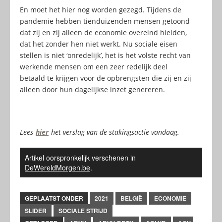
En moet het hier nog worden gezegd. Tijdens de
pandemie hebben tienduizenden mensen getoond
dat zij en zij alleen de economie overeind hielden,
dat het zonder hen niet werkt. Nu sociale eisen
stellen is niet ‘onredelijk’, het is het volste recht van
werkende mensen om een zeer redelijk deel
betaald te krijgen voor de opbrengsten die zij en zij
alleen door hun dagelijkse inzet genereren.
Lees
hier
het verslag van de stakingsactie vandaag.
Artikel oorspronkelijk verschenen in
DeWereldMorgen.be
.
GEPLAATST ONDER
2021
BELGIË
ECONOMIE
SLIDER
SOCIALE STRIJD