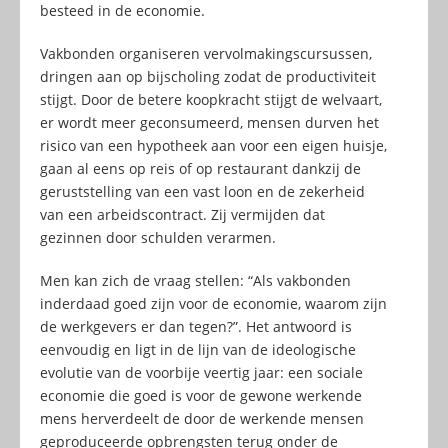
besteed in de economie.
Vakbonden organiseren vervolmakingscursussen,
dringen aan op bijscholing zodat de productiviteit
stijgt. Door de betere koopkracht stijgt de welvaart,
er wordt meer geconsumeerd, mensen durven het
risico van een hypotheek aan voor een eigen huisje,
gaan al eens op reis of op restaurant dankzij de
geruststelling van een vast loon en de zekerheid
van een arbeidscontract. Zij vermijden dat
gezinnen door schulden verarmen.
Men kan zich de vraag stellen: “Als vakbonden
inderdaad goed zijn voor de economie, waarom zijn
de werkgevers er dan tegen?”. Het antwoord is
eenvoudig en ligt in de lijn van de ideologische
evolutie van de voorbije veertig jaar: een sociale
economie die goed is voor de gewone werkende
mens herverdeelt de door de werkende mensen
geproduceerde opbrengsten terug onder de