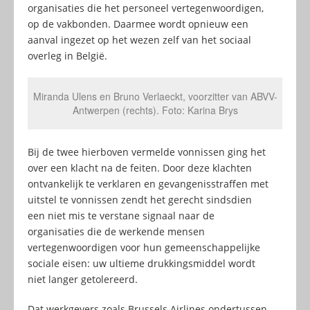
organisaties die het personeel vertegenwoordigen,
op de vakbonden. Daarmee wordt opnieuw een
aanval ingezet op het wezen zelf van het sociaal
overleg in België.
Miranda Ulens en Bruno Verlaeckt, voorzitter van ABVV-
Antwerpen (rechts). Foto: Karina Brys
Bij de twee hierboven vermelde vonnissen ging het
over een klacht na de feiten. Door deze klachten
ontvankelijk te verklaren en gevangenisstraffen met
uitstel te vonnissen zendt het gerecht sindsdien
een niet mis te verstane signaal naar de
organisaties die de werkende mensen
vertegenwoordigen voor hun gemeenschappelijke
sociale eisen: uw ultieme drukkingsmiddel wordt
niet langer getolereerd.
Dat werkgevers zoals Brussels Airlines ondertussen