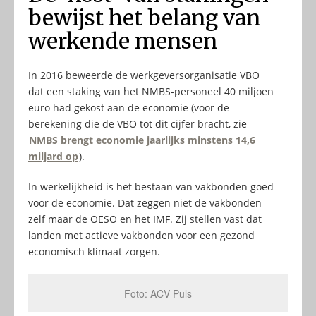
bewijst het belang van
werkende mensen
In 2016 beweerde de werkgeversorganisatie VBO
dat een staking van het NMBS-personeel 40 miljoen
euro had gekost aan de economie (voor de
berekening die de VBO tot dit cijfer bracht, zie
NMBS brengt economie jaarlijks minstens 14,6
miljard op
).
In werkelijkheid is het bestaan van vakbonden goed
voor de economie. Dat zeggen niet de vakbonden
zelf maar de OESO en het IMF. Zij stellen vast dat
landen met actieve vakbonden voor een gezond
economisch klimaat zorgen.
Foto: ACV Puls