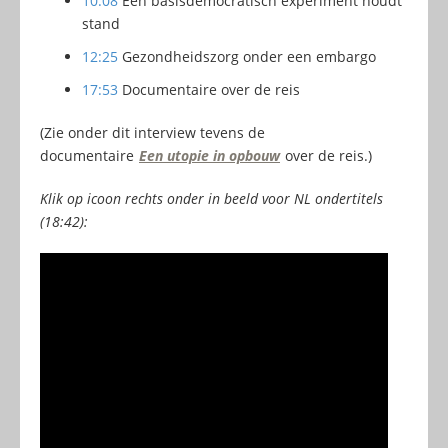
10:08
Een basisdemocratisch experiment houdt
stand
12:25
Gezondheidszorg onder een embargo
17:53
Documentaire over de reis
(Zie onder dit interview tevens de
documentaire
Een utopie in opbouw
over de reis.)
Klik op icoon rechts onder in beeld voor NL ondertitels
(18:42):