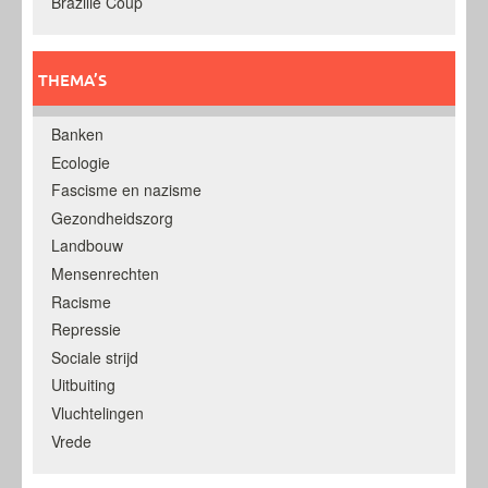
Brazilië Coup
THEMA’S
Banken
Ecologie
Fascisme en nazisme
Gezondheidszorg
Landbouw
Mensenrechten
Racisme
Repressie
Sociale strijd
Uitbuiting
Vluchtelingen
Vrede