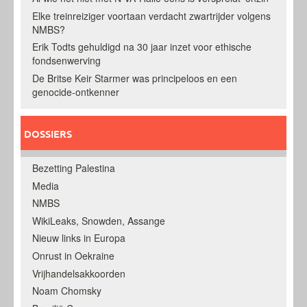
Elke treinreiziger voortaan verdacht zwartrijder volgens
NMBS?
Erik Todts gehuldigd na 30 jaar inzet voor ethische
fondsenwerving
De Britse Keir Starmer was principeloos en een
genocide-ontkenner
DOSSIERS
Bezetting Palestina
Media
NMBS
WikiLeaks, Snowden, Assange
Nieuw links in Europa
Onrust in Oekraine
Vrijhandelsakkoorden
Noam Chomsky