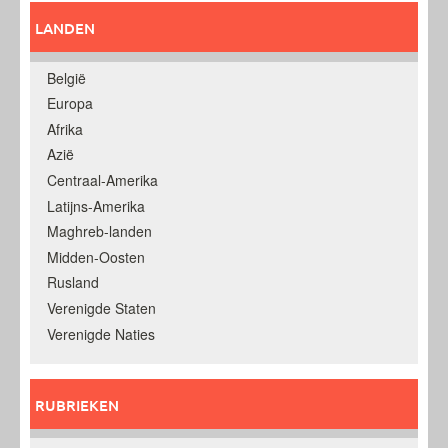
LANDEN
België
Europa
Afrika
Azië
Centraal-Amerika
Latijns-Amerika
Maghreb-landen
Midden-Oosten
Rusland
Verenigde Staten
Verenigde Naties
RUBRIEKEN