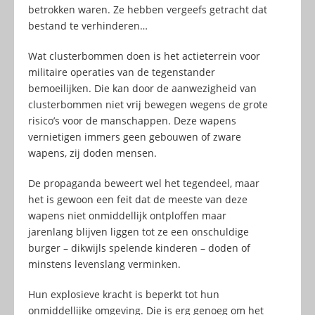
betrokken waren. Ze hebben vergeefs getracht dat
bestand te verhinderen…
Wat clusterbommen doen is het actieterrein voor
militaire operaties van de tegenstander
bemoeilijken. Die kan door de aanwezigheid van
clusterbommen niet vrij bewegen wegens de grote
risico’s voor de manschappen. Deze wapens
vernietigen immers geen gebouwen of zware
wapens, zij doden mensen.
De propaganda beweert wel het tegendeel, maar
het is gewoon een feit dat de meeste van deze
wapens niet onmiddellijk ontploffen maar
jarenlang blijven liggen tot ze een onschuldige
burger – dikwijls spelende kinderen – doden of
minstens levenslang verminken.
Hun explosieve kracht is beperkt tot hun
onmiddellijke omgeving. Die is erg genoeg om het