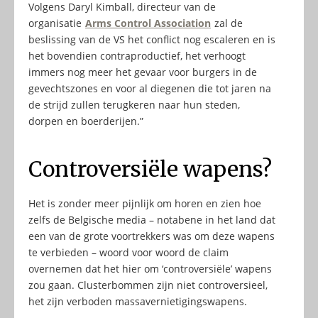
Volgens Daryl Kimball, directeur van de
organisatie
Arms Control Association
zal de
beslissing van de VS het conflict nog escaleren en is
het bovendien contraproductief, het verhoogt
immers nog meer het gevaar voor burgers in de
gevechtszones en voor al diegenen die tot jaren na
de strijd zullen terugkeren naar hun steden,
dorpen en boerderijen.”
Controversiële wapens?
Het is zonder meer pijnlijk om horen en zien hoe
zelfs de Belgische media – notabene in het land dat
een van de grote voortrekkers was om deze wapens
te verbieden – woord voor woord de claim
overnemen dat het hier om ‘controversiële’ wapens
zou gaan. Clusterbommen zijn niet controversieel,
het zijn verboden massavernietigingswapens.