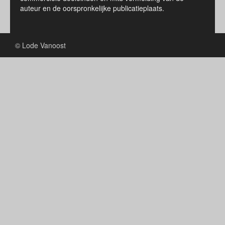
auteur en de oorspronkelijke publicatieplaats.
© Lode Vanoost