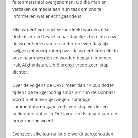
feitenmateriaal overgenomen. Op die manier
verzaken de media aan hun taak om ons te
informeren wat er echt gaande is.
Elke wreedheid moet veroordeeld worden, elke
dode is er een teveel, maar dagelijks berichten over
de wreedheden van de ander en even dagelijks
zwijgen (of goedpraten) over de wreedheden die in
onze naam werden en worden begaan in Jemen,
Irak, Afghanistan, Libië brengt vrede geen stap
dichter.
Over de volgens de OVSE meer dan 14.000 doden
tijdens de burgeroorlog sinds 2014 in de Donbass
wordt niet alleen gezwegen, sommige
commentatoren gaan zelfs een stap verder en
ontkennen dat er in Oekraïne reeds negen jaar een
burgeroorlog woedt.
Evenzeer, elke journalist die wordt aangehouden