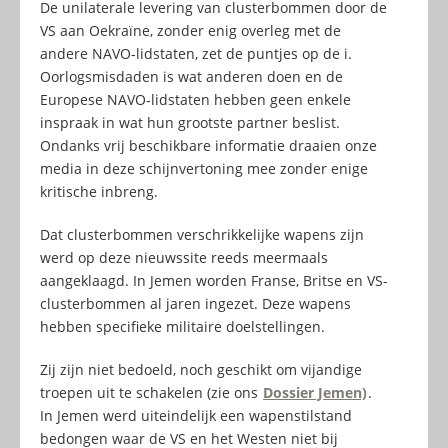
De unilaterale levering van clusterbommen door de
VS aan Oekraïne, zonder enig overleg met de
andere NAVO-lidstaten, zet de puntjes op de i.
Oorlogsmisdaden is wat anderen doen en de
Europese NAVO-lidstaten hebben geen enkele
inspraak in wat hun grootste partner beslist.
Ondanks vrij beschikbare informatie draaien onze
media in deze schijnvertoning mee zonder enige
kritische inbreng.
Dat clusterbommen verschrikkelijke wapens zijn
werd op deze nieuwssite reeds meermaals
aangeklaagd. In Jemen worden Franse, Britse en VS-
clusterbommen al jaren ingezet. Deze wapens
hebben specifieke militaire doelstellingen.
Zij zijn niet bedoeld, noch geschikt om vijandige
troepen uit te schakelen (zie ons
Dossier Jemen)
.
In Jemen werd uiteindelijk een wapenstilstand
bedongen waar de VS en het Westen niet bij