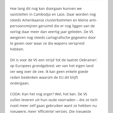
Hoe lang dit nog kan doorgaan kunnen we
vaststellen in Cambodja en Laos. Daar worden nog
steeds Amerikaanse clusterbommen en kleine anti-
persoonsmijnen geruimd die er nog liggen van de
oorlog daar meer dan veertig jaar geleden. De VS
weigeren nog steeds cartografische gegevens door
te geven over waar ze die wapens verspreid
hebben.
Dit is voor de VS een strijd ‘tot de laatste Oekraïner’,
op Europees grondgebied, ver van het eigen land
ver weg over de zee. Ik kan geen enkele goede
reden bedenken waarom de EU dit blijft
ondergaan.
CODA: Kan het nog erger? Wel, het kan. De VS
zullen leveren uit hun oude voorraden – die ze toch
nooit meer zelf gaan gebruiken want ze hebben nu
nieuwere, meer ‘efficiënte’ versies. Die nieuwste