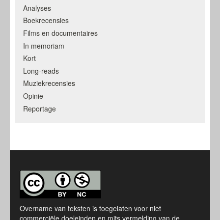
Analyses
Boekrecensies
Films en documentaires
In memoriam
Kort
Long-reads
Muziekrecensies
Opinie
Reportage
Overname van teksten is toegelaten voor niet
commerciële doeleinden en mits vermelding van de