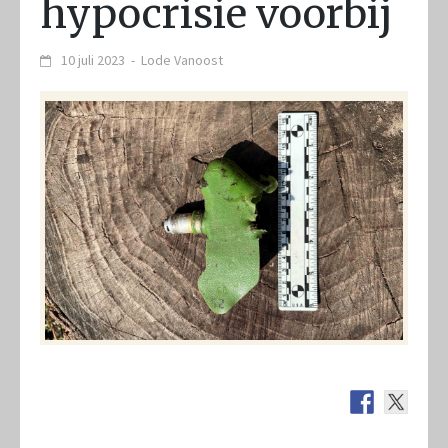
hypocrisie voorbij
10 juli 2023
-
Lode Vanoost