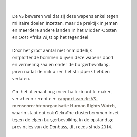
De VS beweren wel dat zij deze wapens enkel tegen
militaire doelen inzetten, maar de praktijk in Jemen
en meerdere andere landen in het Midden-Oosten
en Oost-Afrika wijst op het tegendeel.
Door het groot aantal niet onmiddellijk
ontploffende bommen blijven deze wapens dood
en vernieling zaaien onder de burgerbevolking,
jaren nadat de militairen het strijdperk hebben
verlaten.
Om het allemaal nog meer hallucinant te maken,
verscheen recent een
rapport van de VS-
mensenrechtenorganisatie Human Rights Watch
,
waarin staat dat ook Oekraïne clusterbommen inzet
tegen de eigen burgerbevolking in de opstandige
provincies van de Donbass, dit reeds sinds 2014.