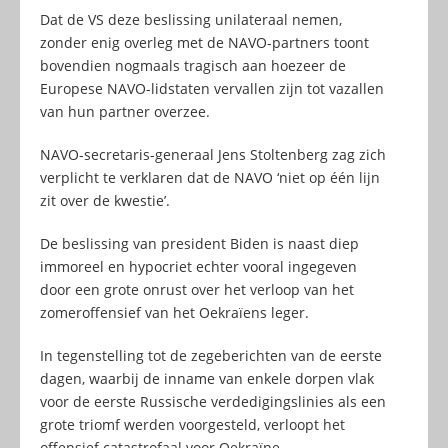
Dat de VS deze beslissing unilateraal nemen,
zonder enig overleg met de NAVO-partners toont
bovendien nogmaals tragisch aan hoezeer de
Europese NAVO-lidstaten vervallen zijn tot vazallen
van hun partner overzee.
NAVO-secretaris-generaal Jens Stoltenberg zag zich
verplicht te verklaren dat de NAVO ‘niet op één lijn
zit over de kwestie’.
De beslissing van president Biden is naast diep
immoreel en hypocriet echter vooral ingegeven
door een grote onrust over het verloop van het
zomeroffensief van het Oekraïens leger.
In tegenstelling tot de zegeberichten van de eerste
dagen, waarbij de inname van enkele dorpen vlak
voor de eerste Russische verdedigingslinies als een
grote triomf werden voorgesteld, verloopt het
offensief catastrofaal voor Oekraïne.