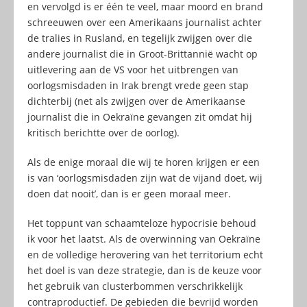
en vervolgd is er één te veel, maar moord en brand
schreeuwen over een Amerikaans journalist achter
de tralies in Rusland, en tegelijk zwijgen over die
andere journalist die in Groot-Brittannië wacht op
uitlevering aan de VS voor het uitbrengen van
oorlogsmisdaden in Irak brengt vrede geen stap
dichterbij (net als zwijgen over de Amerikaanse
journalist die in Oekraïne gevangen zit omdat hij
kritisch berichtte over de oorlog).
Als de enige moraal die wij te horen krijgen er een
is van ‘oorlogsmisdaden zijn wat de vijand doet, wij
doen dat nooit’, dan is er geen moraal meer.
Het toppunt van schaamteloze hypocrisie behoud
ik voor het laatst. Als de overwinning van Oekraïne
en de volledige herovering van het territorium echt
het doel is van deze strategie, dan is de keuze voor
het gebruik van clusterbommen verschrikkelijk
contraproductief. De gebieden die bevrijd worden