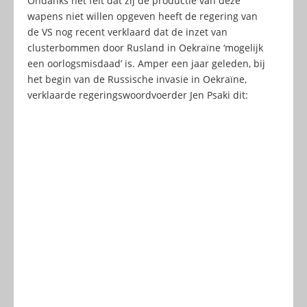
Ondanks het feit dat zij de productie van deze
wapens niet willen opgeven heeft de regering van
de VS nog recent verklaard dat de inzet van
clusterbommen door Rusland in Oekraïne ‘mogelijk
een oorlogsmisdaad’ is. Amper een jaar geleden, bij
het begin van de Russische invasie in Oekraïne,
verklaarde regeringswoordvoerder Jen Psaki dit: