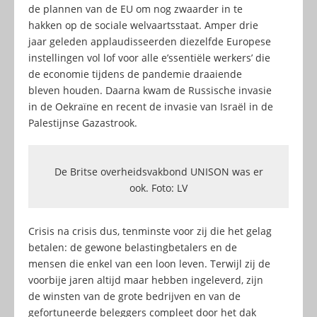
de plannen van de EU om nog zwaarder in te
hakken op de sociale welvaartsstaat. Amper drie
jaar geleden applaudisseerden diezelfde Europese
instellingen vol lof voor alle e’ssentiële werkers’ die
de economie tijdens de pandemie draaiende
bleven houden. Daarna kwam de Russische invasie
in de Oekraïne en recent de invasie van Israël in de
Palestijnse Gazastrook.
De Britse overheidsvakbond UNISON was er
ook. Foto: LV
Crisis na crisis dus, tenminste voor zij die het gelag
betalen: de gewone belastingbetalers en de
mensen die enkel van een loon leven. Terwijl zij de
voorbije jaren altijd maar hebben ingeleverd, zijn
de winsten van de grote bedrijven en van de
gefortuneerde beleggers compleet door het dak