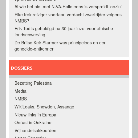
Al wie het niet met N-VA-Halle eens is verspreidt ‘onzin’
Elke treinreiziger voortaan verdacht zwartrijder volgens
NMBS?
Erik Todts gehuldigd na 30 jaar inzet voor ethische
fondsenwerving
De Britse Keir Starmer was principeloos en een
genocide-ontkenner
DOSSIERS
Bezetting Palestina
Media
NMBS
WikiLeaks, Snowden, Assange
Nieuw links in Europa
Onrust in Oekraine
Vrijhandelsakkoorden