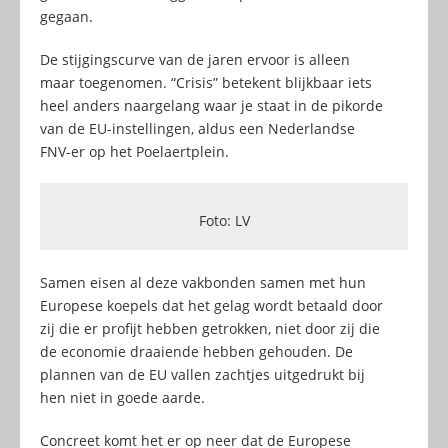
gegaan.
De stijgingscurve van de jaren ervoor is alleen
maar toegenomen. “Crisis” betekent blijkbaar iets
heel anders naargelang waar je staat in de pikorde
van de EU-instellingen, aldus een Nederlandse
FNV-er op het Poelaertplein.
Foto: LV
Samen eisen al deze vakbonden samen met hun
Europese koepels dat het gelag wordt betaald door
zij die er profijt hebben getrokken, niet door zij die
de economie draaiende hebben gehouden. De
plannen van de EU vallen zachtjes uitgedrukt bij
hen niet in goede aarde.
Concreet komt het er op neer dat de Europese