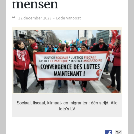
mensen
12 december 2023
-
Lode Vanoost
Sociaal, fiscaal, klimaat- en migranten: één strijd. Alle
foto's LV