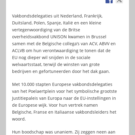
Vakbondsdelegaties uit Nederland, Frankrijk,
Duitsland, Polen, Spanje, Italië en een kleine
vertegenwoordiging van de Britse
overheidsvakbond UNISON kwamen in Brussel
samen met de Belgische collega’s van ACV, ABVV en
ACLVB om hun verontwaardiging te tonen dat de
EU nog dieper wil snijden in de sociale
welvaartsstaat, terwijl de winsten van grote
bedrijven en gefortuneerden door het dak gaan.
Met 10.000 stapten Europese vakbondsdelegaties
van het Poelaertplein voor het symbolische grootste
Justitiepaleis van Europa naar de EU-instellingen in
de Europese wijk. Voor hun vertrek namen
Belgische, Franse en Italiaanse vakbondsleiders het
woord.
Hun boodschap was unaniem. Zij zeggen neen aan