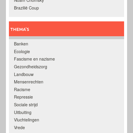
Noam Chomsky
Brazilië Coup
THEMA’S
Banken
Ecologie
Fascisme en nazisme
Gezondheidszorg
Landbouw
Mensenrechten
Racisme
Repressie
Sociale strijd
Uitbuiting
Vluchtelingen
Vrede