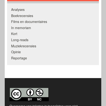
Analyses
Boekrecensies
Films en documentaires
In memoriam
Kort
Long-reads
Muziekrecensies
Opinie
Reportage