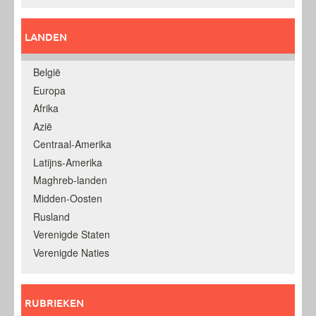
LANDEN
België
Europa
Afrika
Azië
Centraal-Amerika
Latijns-Amerika
Maghreb-landen
Midden-Oosten
Rusland
Verenigde Staten
Verenigde Naties
RUBRIEKEN