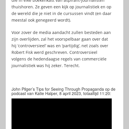
die in elke boekenkast van aspirant-journalisten
thuishoren. Ze geven een kijk op journalistiek en op
de wereld die je niet in de cursussen vindt (en daar
meestal ook genegeerd wordt).
Voor zover de media aandacht zullen besteden aan
zijn overlijden, zal het voorspelbaar gaan over dat
hij ‘controversieel’ was en ‘partijdig’, net zoals over
Robert Fisk werd geschreven. Controversieel
volgens de hedendaagse regels van commerciële
journalistiek was hij zeker. Terecht.
John Pilger’s Tips for Seeing Through Propaganda op de
podcast van Katie Halper, 8 april 2023, totaaltijd 11:20: