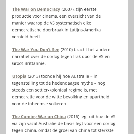
The War on Democracy
(2007), zijn eerste
productie voor cinema, een overzicht van de
manier waarop de VS systematisch elke
democratische doorbraak in Latijns-Amerika
vernield heeft.
The War You Don’t See
(2010) bracht het andere
narratief over de oorlog tégen Irak door de VS en
Groot-Brittannië.
Utopia
(2013) toonde hij hoe Australië – in
tegenstelling tot de hedendaagse mythe – nog
steeds een settler-koloniaal regime is, met
democratie voor de witte bevolking en apartheid
voor de inheemse volkeren.
The Coming War on China
(2016) legt uit hoe de VS
via zijn vazal Australië de basis legt voor een oorlog
tegen China, omdat de groei van China tot sterkste