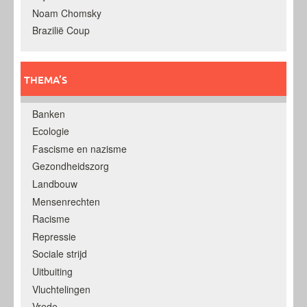
Noam Chomsky
Brazilië Coup
THEMA’S
Banken
Ecologie
Fascisme en nazisme
Gezondheidszorg
Landbouw
Mensenrechten
Racisme
Repressie
Sociale strijd
Uitbuiting
Vluchtelingen
Vrede