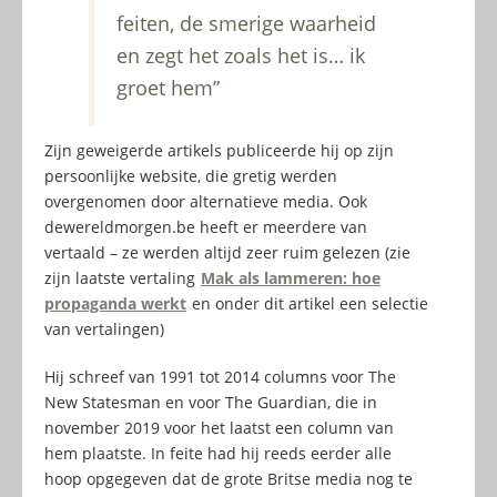
feiten, de smerige waarheid
en zegt het zoals het is… ik
groet hem”
Zijn geweigerde artikels publiceerde hij op zijn
persoonlijke website, die gretig werden
overgenomen door alternatieve media. Ook
dewereldmorgen.be heeft er meerdere van
vertaald – ze werden altijd zeer ruim gelezen (zie
zijn laatste vertaling
Mak als lammeren: hoe
propaganda werkt
en onder dit artikel een selectie
van vertalingen)
Hij schreef van 1991 tot 2014 columns voor The
New Statesman en voor The Guardian, die in
november 2019 voor het laatst een column van
hem plaatste. In feite had hij reeds eerder alle
hoop opgegeven dat de grote Britse media nog te