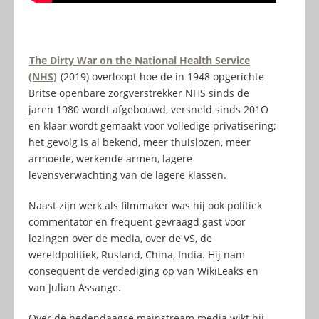
The Dirty War on the National Health Service
(NHS)
(2019) overloopt hoe de in 1948 opgerichte
Britse openbare zorgverstrekker NHS sinds de
jaren 1980 wordt afgebouwd, versneld sinds 201O
en klaar wordt gemaakt voor volledige privatisering;
het gevolg is al bekend, meer thuislozen, meer
armoede, werkende armen, lagere
levensverwachting van de lagere klassen.
Naast zijn werk als filmmaker was hij ook politiek
commentator en frequent gevraagd gast voor
lezingen over de media, over de VS, de
wereldpolitiek, Rusland, China, India. Hij nam
consequent de verdediging op van WikiLeaks en
van Julian Assange.
Over de hedendaagse mainstream media wikt hij