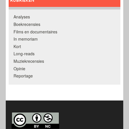
Analyses
Boekrecensies
Films en documentaires
In memoriam
Kort
Long-reads
Muziekrecensies
Opinie
Reportage