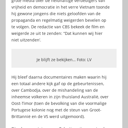
grote media over de heldhaftige verdedigers van
vrijheid en democratie in het verre Vietnam toonde
hij gewone jongens die niets geloofden van de
propaganda en regelmatig weigerden bevelen op
te volgen. De redactie van CBS bekeek de film en
weigerde ze uit te zenden: “Dat kunnen wij hier
niet uitzenden’.
Je blijft ze bekijken… Foto: LV
Hij bleef daarna documentaires maken waarin hij
een totaal andere kijk gaf op de gebeurtenissen,
over Cambodja, over de mishandeling van de
inheemse volkeren in zijn thuisland Australië, over
Oost-Timor (toen de bevolking van die voormalige
Portugese kolonie nog met de steun van Groot-
Brittannië en de VS werd uitgemoord).