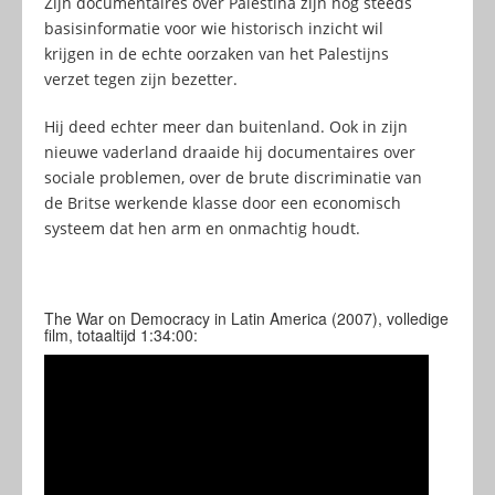
Zijn documentaires over Palestina zijn nog steeds
basisinformatie voor wie historisch inzicht wil
krijgen in de echte oorzaken van het Palestijns
verzet tegen zijn bezetter.
Hij deed echter meer dan buitenland. Ook in zijn
nieuwe vaderland draaide hij documentaires over
sociale problemen, over de brute discriminatie van
de Britse werkende klasse door een economisch
systeem dat hen arm en onmachtig houdt.
The War on Democracy in Latin America (2007), volledige
film, totaaltijd 1:34:00: