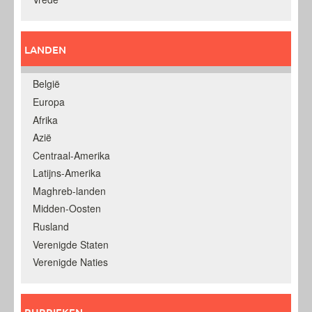
LANDEN
België
Europa
Afrika
Azië
Centraal-Amerika
Latijns-Amerika
Maghreb-landen
Midden-Oosten
Rusland
Verenigde Staten
Verenigde Naties
RUBRIEKEN