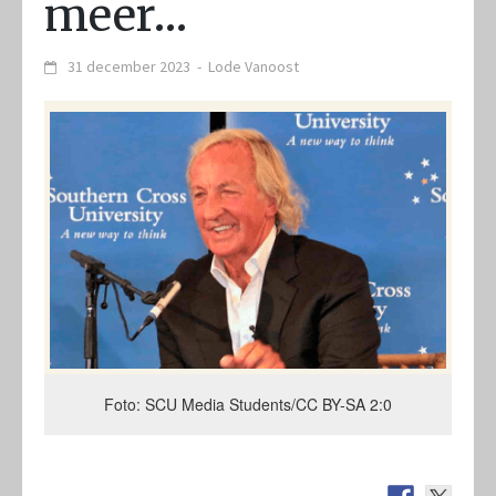
meer…
31 december 2023
-
Lode Vanoost
Foto: SCU Media Students/CC BY-SA 2:0