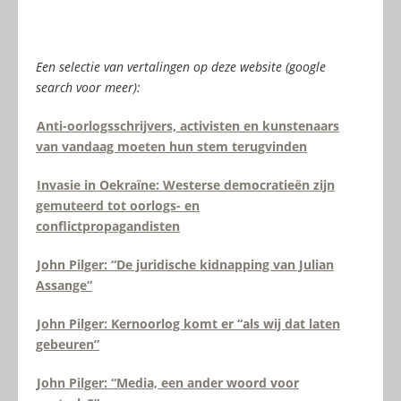
Een selectie van vertalingen op deze website (google
search voor meer):
Anti-oorlogsschrijvers, activisten en kunstenaars
van vandaag moeten hun stem terugvinden
Invasie in Oekraïne: Westerse democratieën zijn
gemuteerd tot oorlogs- en
conflictpropagandisten
John Pilger: “De juridische kidnapping van Julian
Assange”
John Pilger: Kernoorlog komt er “als wij dat laten
gebeuren”
John Pilger: “Media, een ander woord voor