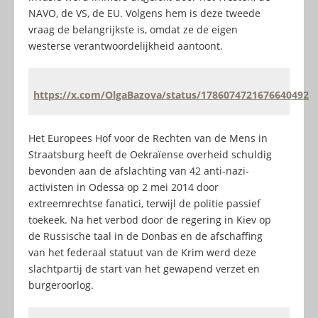
NAVO, de VS, de EU. Volgens hem is deze tweede
vraag de belangrijkste is, omdat ze de eigen
westerse verantwoordelijkheid aantoont.
https://x.com/OlgaBazova/status/1786074721676640492
Het Europees Hof voor de Rechten van de Mens in
Straatsburg heeft de Oekraïense overheid schuldig
bevonden aan de afslachting van 42 anti-nazi-
activisten in Odessa op 2 mei 2014 door
extreemrechtse fanatici, terwijl de politie passief
toekeek. Na het verbod door de regering in Kiev op
de Russische taal in de Donbas en de afschaffing
van het federaal statuut van de Krim werd deze
slachtpartij de start van het gewapend verzet en
burgeroorlog.