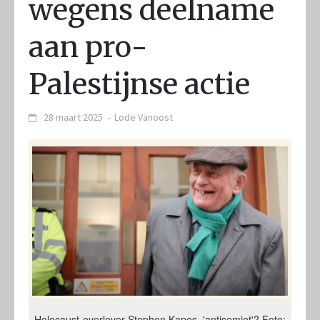
wegens deelname
aan pro-
Palestijnse actie
28 maart 2025
-
Lode Vanoost
Holocaust-overlever Stephen Kapos, 'antisemiet'? Foto: