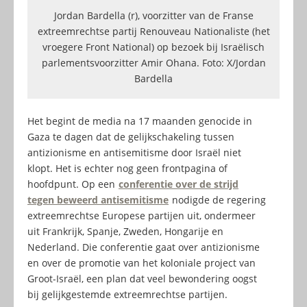
Jordan Bardella (r), voorzitter van de Franse
extreemrechtse partij Renouveau Nationaliste (het
vroegere Front National) op bezoek bij Israëlisch
parlementsvoorzitter Amir Ohana. Foto: X/Jordan
Bardella
Het begint de media na 17 maanden genocide in
Gaza te dagen dat de gelijkschakeling tussen
antizionisme en antisemitisme door Israël niet
klopt. Het is echter nog geen frontpagina of
hoofdpunt. Op een
conferentie over de strijd
tegen beweerd antisemitisme
nodigde de regering
extreemrechtse Europese partijen uit, ondermeer
uit Frankrijk, Spanje, Zweden, Hongarije en
Nederland. Die conferentie gaat over antizionisme
en over de promotie van het koloniale project van
Groot-Israël, een plan dat veel bewondering oogst
bij gelijkgestemde extreemrechtse partijen.