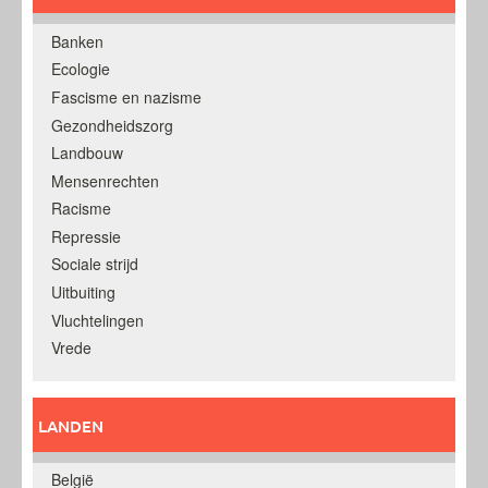
Banken
Ecologie
Fascisme en nazisme
Gezondheidszorg
Landbouw
Mensenrechten
Racisme
Repressie
Sociale strijd
Uitbuiting
Vluchtelingen
Vrede
LANDEN
België