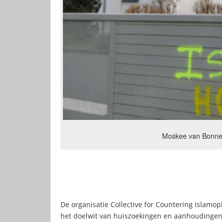
Moskee van Bonnevi
De organisatie Collective for Countering Islamo
het doelwit van huiszoekingen en aanhoudingen. D