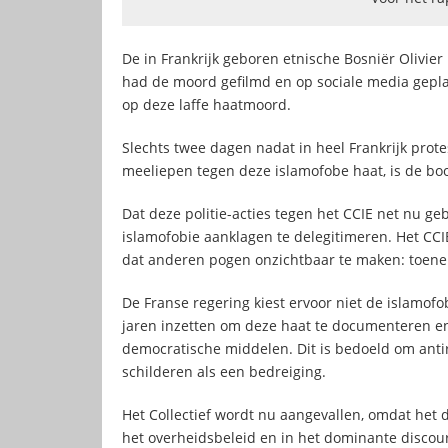
De in Frankrijk geboren etnische Bosniër Olivier
had de moord gefilmd en op sociale media gepla
op deze laffe haatmoord.
Slechts twee dagen nadat in heel Frankrijk pr
meeliepen tegen deze islamofobe haat, is de bo
Dat deze politie-acties tegen het CCIE net nu geb
islamofobie aanklagen te delegitimeren. Het CC
dat anderen pogen onzichtbaar te maken: toen
De Franse regering kiest ervoor niet de islamof
jaren inzetten om deze haat te documenteren en
democratische middelen. Dit is bedoeld om antira
schilderen als een bedreiging.
Het Collectief wordt nu aangevallen, omdat het 
het overheidsbeleid en in het dominante discou