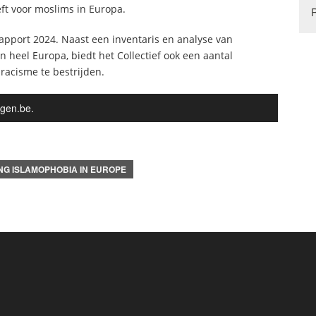
eft voor moslims in Europa.
rapport 2024. Naast een inventaris en analyse van
n heel Europa, biedt het Collectief ook een aantal
acisme te bestrijden.
rgen.be.
NG ISLAMOPHOBIA IN EUROPE