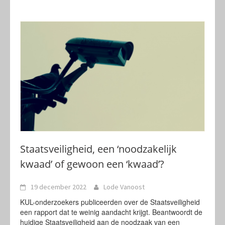
Staatsveiligheid, een ‘noodzakelijk
kwaad’ of gewoon een ‘kwaad’?
19 december 2022
Lode Vanoost
KUL-onderzoekers publiceerden over de Staatsveiligheid
een rapport dat te weinig aandacht krijgt. Beantwoordt de
huidige Staatsveiligheid aan de noodzaak van een