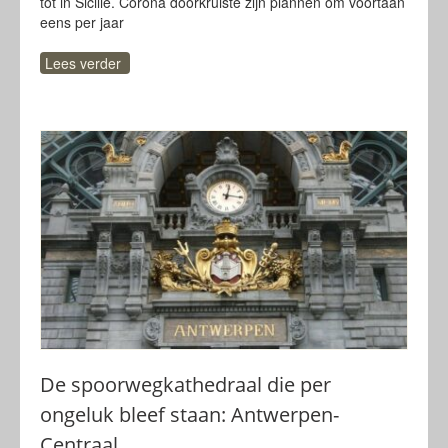
tot in Sicilië. Corona doorkruiste zijn plannen om voortaan
eens per jaar
Lees verder
De spoorwegkathedraal die per
ongeluk bleef staan: Antwerpen-
Centraal