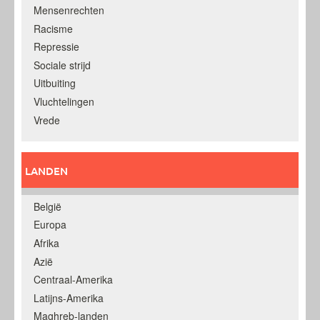
Mensenrechten
Racisme
Repressie
Sociale strijd
Uitbuiting
Vluchtelingen
Vrede
LANDEN
België
Europa
Afrika
Azië
Centraal-Amerika
Latijns-Amerika
Maghreb-landen