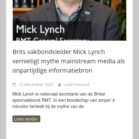
Brits vakbondsleider Mick Lynch
vernietigt mythe mainstream media als
onpartijdige informatiebron
23 december 2022
Lode Vanoost
Mick Lynch is nationaal secretaris van de Britse
spoorvakbond RMT. In een boodschap van amper 4
minuten herleidt hij de mythe van de
Lees verder