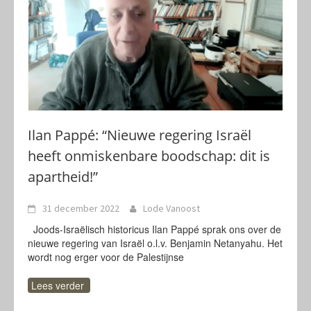
Ilan Pappé: “Nieuwe regering Israël
heeft onmiskenbare boodschap: dit is
apartheid!”
31 december 2022
Lode Vanoost
Joods-Israëlisch historicus Ilan Pappé sprak ons over de
nieuwe regering van Israël o.l.v. Benjamin Netanyahu. Het
wordt nog erger voor de Palestijnse
Lees verder