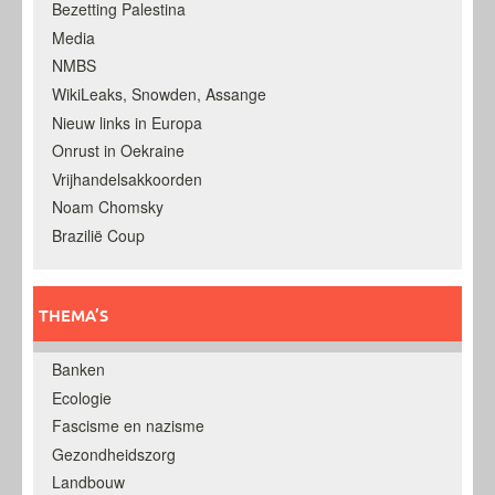
Bezetting Palestina
Media
NMBS
WikiLeaks, Snowden, Assange
Nieuw links in Europa
Onrust in Oekraine
Vrijhandelsakkoorden
Noam Chomsky
Brazilië Coup
THEMA’S
Banken
Ecologie
Fascisme en nazisme
Gezondheidszorg
Landbouw