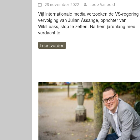
29 november 2022
Lode Vanoost
Vijf internationale media verzoeken de VS-regering
vervolging van Julian Assange, oprichter van
WikiLeaks, stop te zetten. Na hem jarenlang mee
verdacht te
Lees verder