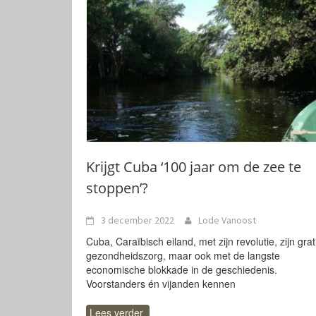
Krijgt Cuba ‘100 jaar om de zee te
stoppen’?
3 december 2022
Lode Vanoost
Cuba, Caraïbisch eiland, met zijn revolutie, zijn grat
gezondheidszorg, maar ook met de langste
economische blokkade in de geschiedenis.
Voorstanders én vijanden kennen
Lees verder