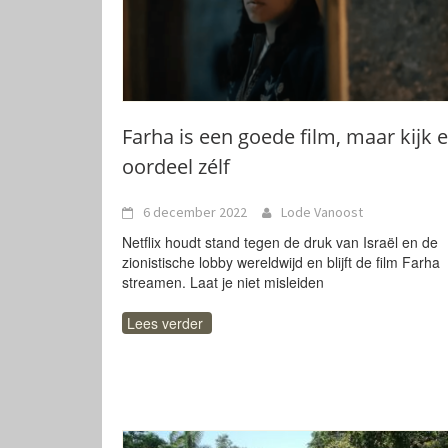
Farha is een goede film, maar kijk 
oordeel zélf
6 december 2022
Lode Vanoost
Netflix houdt stand tegen de druk van Israël en de
zionistische lobby wereldwijd en blijft de film Farha
streamen. Laat je niet misleiden
Lees verder