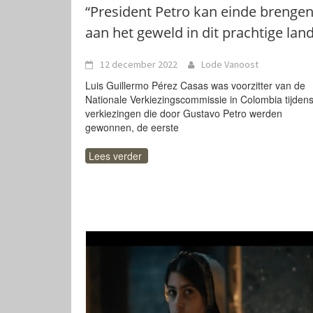
“President Petro kan einde brenge
aan het geweld in dit prachtige land
12 december 2022
Lode Vanoost
Luis Guillermo Pérez Casas was voorzitter van de
Nationale Verkiezingscommissie in Colombia tijden
verkiezingen die door Gustavo Petro werden
gewonnen, de eerste
Lees verder