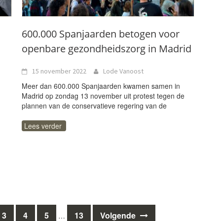
600.000 Spanjaarden betogen voor
openbare gezondheidszorg in Madrid
15 november 2022
Lode Vanoost
Meer dan 600.000 Spanjaarden kwamen samen in
Madrid op zondag 13 november uit protest tegen de
plannen van de conservatieve regering van de
Lees verder
3
4
5
13
Volgende
…