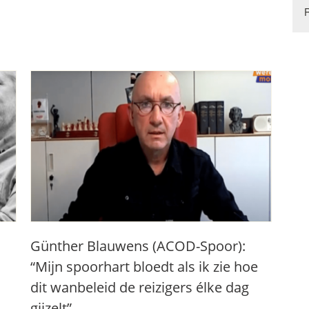
Günther Blauwens (ACOD-Spoor):
“Mijn spoorhart bloedt als ik zie hoe
dit wanbeleid de reizigers élke dag
gijzelt”