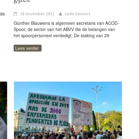
 de
28 november 2022
Lode Vanoost
Günther Blauwens is algemeen secretaris van ACOD-
Spoor, de sector van het ABVV die de belangen van
het spoorpersoneel verdedigt. De staking van 29
Lees verder