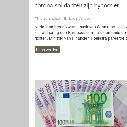
corona-solidariteit zijn hypocriet
3 april 2020
Lode Vanoost
Nederland kreeg zware kritiek van Spanje en Italië 
zijn weigering een Europees corona-steunfonds op 
richten. Minister van Financiën Hoekstra pareerde 
Lees verder