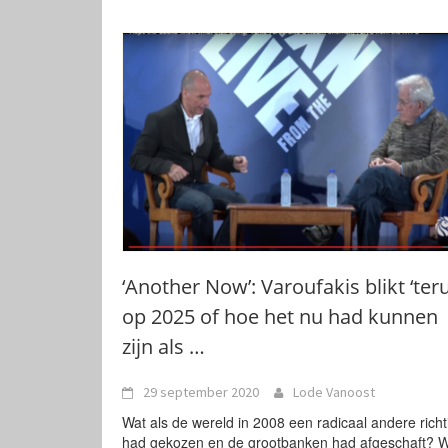
‘Another Now’: Varoufakis blikt ‘teru
op 2025 of hoe het nu had kunnen
zijn als …
29 september 2020
Lode Vanoost
Wat als de wereld in 2008 een radicaal andere richt
had gekozen en de grootbanken had afgeschaft? 