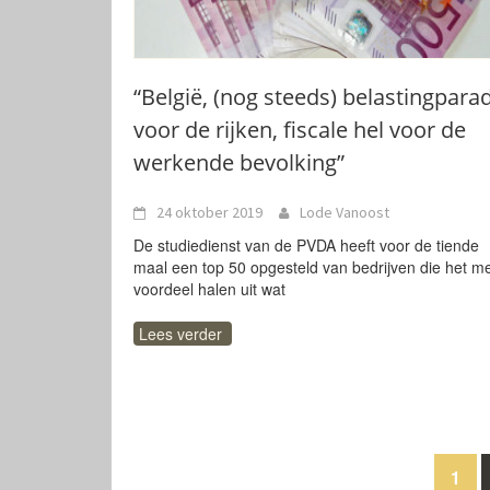
“België, (nog steeds) belastingparad
voor de rijken, fiscale hel voor de
werkende bevolking”
24 oktober 2019
Lode Vanoost
De studiedienst van de PVDA heeft voor de tiende
maal een top 50 opgesteld van bedrijven die het m
voordeel halen uit wat
Lees verder
Berichten
1