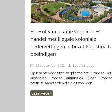
EU Hof van Justitie verplicht EC
handel met illegale koloniale
nederzettingen in bezet Palestina t
beëindigen
28 september 2021
Lode Vanoost
Op 8 september 2021 verplichtte het Europese Hof
Justitie de Europese Commissie (EC) een Europes
petitie te aanvaarden die pleit voor een
Lees verder