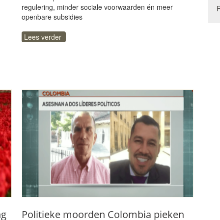
regulering, minder sociale voorwaarden én meer
openbare subsidies
Lees verder
ng
Politieke moorden Colombia pieken