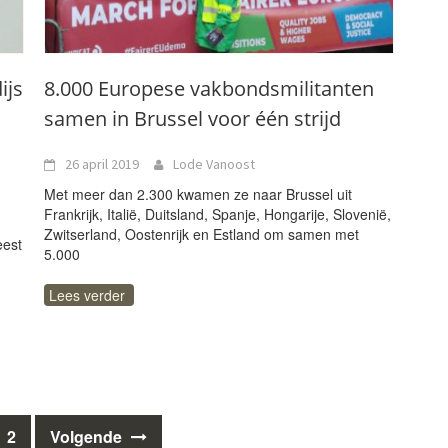
ijs
8.000 Europese vakbondsmilitanten
samen in Brussel voor één strijd
26 april 2019
Lode Vanoost
Met meer dan 2.300 kwamen ze naar Brussel uit
Frankrijk, Italië, Duitsland, Spanje, Hongarije, Slovenië,
Zwitserland, Oostenrijk en Estland om samen met
eest
5.000
Lees verder
2
Volgende