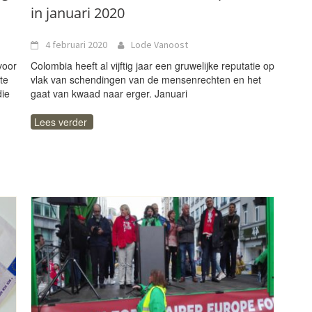
in januari 2020
4 februari 2020
Lode Vanoost
voor
Colombia heeft al vijftig jaar een gruwelijke reputatie op
te
vlak van schendingen van de mensenrechten en het
die
gaat van kwaad naar erger. Januari
Lees verder