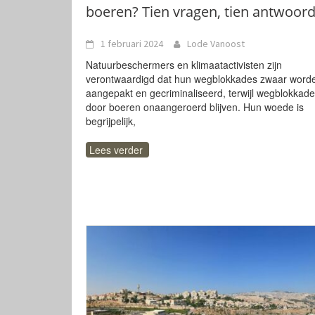
boeren? Tien vragen, tien antwoor
1 februari 2024
Lode Vanoost
Natuurbeschermers en klimaatactivisten zijn
verontwaardigd dat hun wegblokkades zwaar word
aangepakt en gecriminaliseerd, terwijl wegblokkad
door boeren onaangeroerd blijven. Hun woede is
begrijpelijk,
Lees verder