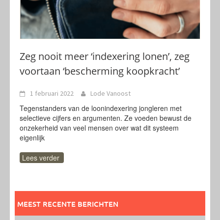
Zeg nooit meer ‘indexering lonen’, zeg
voortaan ‘bescherming koopkracht’
1 februari 2022
Lode Vanoost
Tegenstanders van de loonindexering jongleren met
selectieve cijfers en argumenten. Ze voeden bewust de
onzekerheid van veel mensen over wat dit systeem
eigenlijk
Lees verder
MEEST RECENTE BERICHTEN