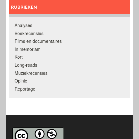
RUBRIEKEN
Analyses
Boekrecensies
Films en documentaires
In memoriam
Kort
Long-reads
Muziekrecensies
Opinie
Reportage