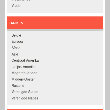
Vrede
LANDEN
België
Europa
Afrika
Azië
Centraal-Amerika
Latijns-Amerika
Maghreb-landen
Midden-Oosten
Rusland
Verenigde Staten
Verenigde Naties