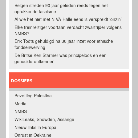
Belgen streden 90 jaar geleden reeds tegen het
oprukkende fascisme
Al wie het niet met N-VA-Halle eens is verspreidt ‘onzin’
Elke treinreiziger voortaan verdacht zwartrijder volgens
NMBS?
Erik Todts gehuldigd na 30 jaar inzet voor ethische
fondsenwerving
De Britse Keir Starmer was principeloos en een
genocide-ontkenner
DOSSIERS
Bezetting Palestina
Media
NMBS
WikiLeaks, Snowden, Assange
Nieuw links in Europa
Onrust in Oekraine