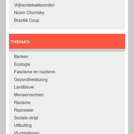
Vrijhandelsakkoorden
Noam Chomsky
Brazilië Coup
THEMA’S
Banken
Ecologie
Fascisme en nazisme
Gezondheidszorg
Landbouw
Mensenrechten
Racisme
Repressie
Sociale strijd
Uitbuiting
Vluchtelingen