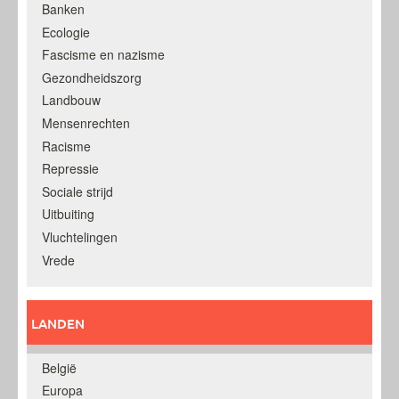
Banken
Ecologie
Fascisme en nazisme
Gezondheidszorg
Landbouw
Mensenrechten
Racisme
Repressie
Sociale strijd
Uitbuiting
Vluchtelingen
Vrede
LANDEN
België
Europa