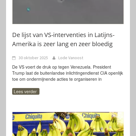
De lijst van VS-interventies in Latijns-
Amerika is zeer lang en zeer bloedig
30 oktober 2025
Lode Vanoost
De VS voert de druk op tegen Venezuela. President
Trump laat de buitenlandse inlichtingendienst CIA openlijk
toe om ondermijnende acties te organiseren in
Lees verder