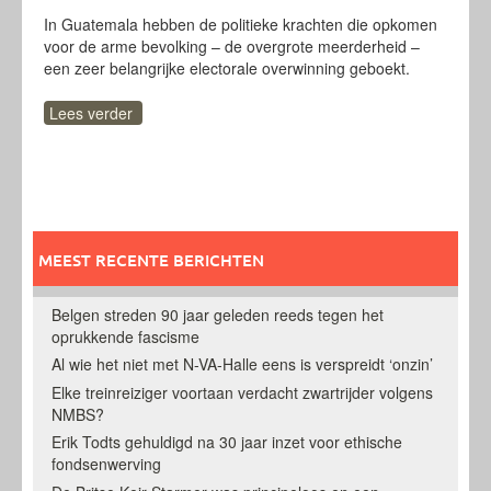
In Guatemala hebben de politieke krachten die opkomen
voor de arme bevolking – de overgrote meerderheid –
een zeer belangrijke electorale overwinning geboekt.
Lees verder
MEEST RECENTE BERICHTEN
Belgen streden 90 jaar geleden reeds tegen het
oprukkende fascisme
Al wie het niet met N-VA-Halle eens is verspreidt ‘onzin’
Elke treinreiziger voortaan verdacht zwartrijder volgens
NMBS?
Erik Todts gehuldigd na 30 jaar inzet voor ethische
fondsenwerving