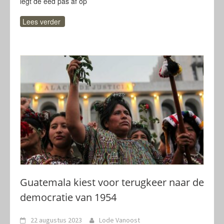
legt de eed pas af op
Lees verder
Guatemala kiest voor terugkeer naar de
democratie van 1954
22 augustus 2023
Lode Vanoost