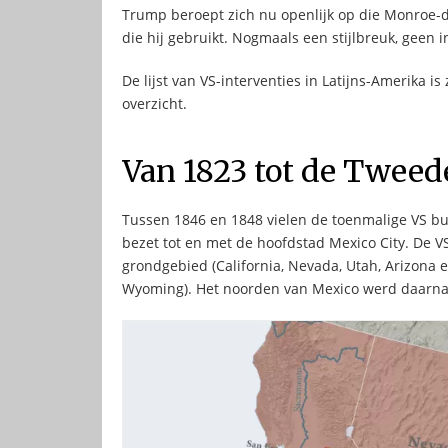
Trump beroept zich nu openlijk op die Monroe-do
die hij gebruikt. Nogmaals een stijlbreuk, geen i
De lijst van VS-interventies in Latijns-Amerika i
overzicht.
Van 1823 tot de Tweed
Tussen 1846 en 1848 vielen de toenmalige VS b
bezet tot en met de hoofdstad Mexico City. De 
grondgebied (California, Nevada, Utah, Arizona
Wyoming). Het noorden van Mexico werd daarna n