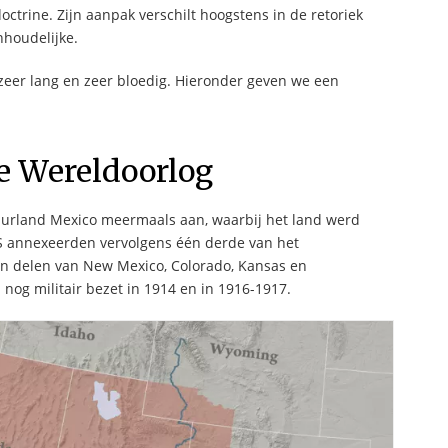
ctrine. Zijn aanpak verschilt hoogstens in de retoriek
nhoudelijke.
s zeer lang en zeer bloedig. Hieronder geven we een
e Wereldoorlog
uurland Mexico meermaals aan, waarbij het land werd
VS annexeerden vervolgens één derde van het
 en delen van New Mexico, Colorado, Kansas en
og militair bezet in 1914 en in 1916-1917.