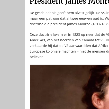
President James Monr
De geschiedenis geeft hem alvast gelijk. De VS-
maar een patroon dat al twee eeuwen oud is. W
doctrine die president James Monroe (1817-1825)
Deze doctrine kwam er in 1823 op neer dat de 
Amerika’s, van het noorden van Canada tot Vuurl
verklaarde hij dat de VS aanvaardden dat Afrika
Europese koloniale machten – niet de mensen d
believen.