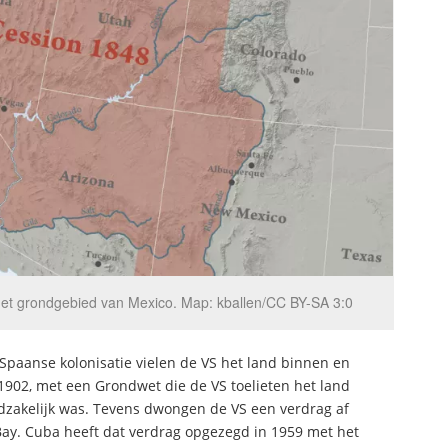
et grondgebied van Mexico. Map: kballen/CC BY-SA 3:0
 Spaanse kolonisatie vielen de VS het land binnen en
1902, met een Grondwet die de VS toelieten het land
dzakelijk was. Tevens dwongen de VS een verdrag af
y. Cuba heeft dat verdrag opgezegd in 1959 met het