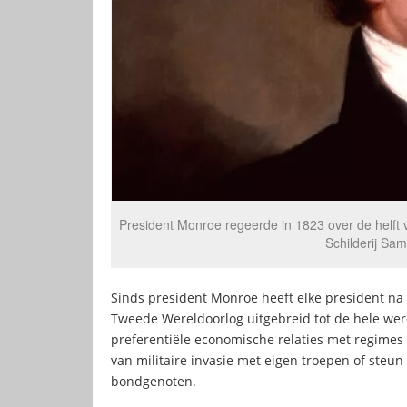
President Monroe regeerde in 1823 over de helft 
Schilderij Sa
Sinds president Monroe heeft elke president na 
Tweede Wereldoorlog uitgebreid tot de hele were
preferentiële economische relaties met regimes 
van militaire invasie met eigen troepen of steu
bondgenoten.