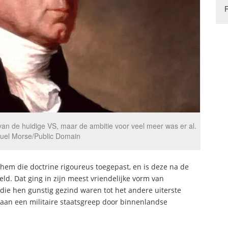
van de huidige VS, maar de ambitie voor veel meer was er al.
muel Morse/Public Domain
hem die doctrine rigoureus toegepast, en is deze na de
ld. Dat ging in zijn meest vriendelijke vorm van
die hen gunstig gezind waren tot het andere uiterste
n aan een militaire staatsgreep door binnenlandse