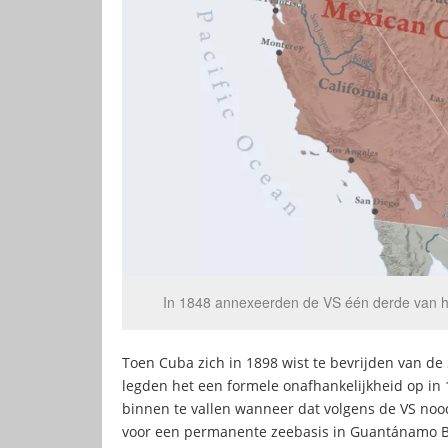
In 1848 annexeerden de VS één derde van h
Toen Cuba zich in 1898 wist te bevrijden van de
legden het een formele onafhankelijkheid op in 
binnen te vallen wanneer dat volgens de VS noo
voor een permanente zeebasis in Guantánamo Ba