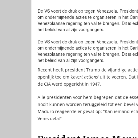
De VS voert de druk op tegen Venezuela. President 
om ondermijnende acties te organiseren in het Car
Venezolaanse regering ten val te brengen. Dit is ec
het beleid van al zijn voorgangers.
De VS voert de druk op tegen Venezuela. President 
om ondermijnende acties te organiseren in het Car
Venezolaanse regering ten val te brengen. Dit is ec
het beleid van al zijn voorgangers.
Recent heeft president Trump de vijandige actie
openlijk toe om
‘covert actions’
uit te voeren. Dat 
de CIA werd opgericht in 1947.
Alle presidenten voor hem begrepen dat de ess
nooit kunnen worden teruggeleid tot een bevel 
Maduro reageerde er gevat op: “Kan iemand echt g
Venezuela?”