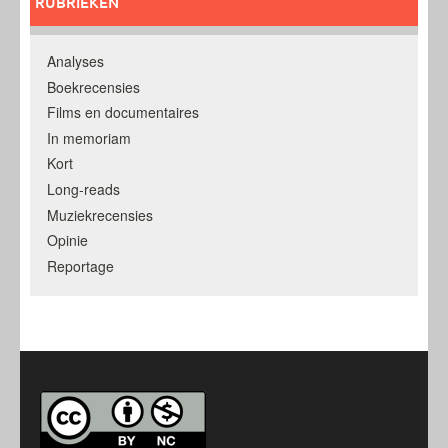
RUBRIEKEN
Analyses
Boekrecensies
Films en documentaires
In memoriam
Kort
Long-reads
Muziekrecensies
Opinie
Reportage