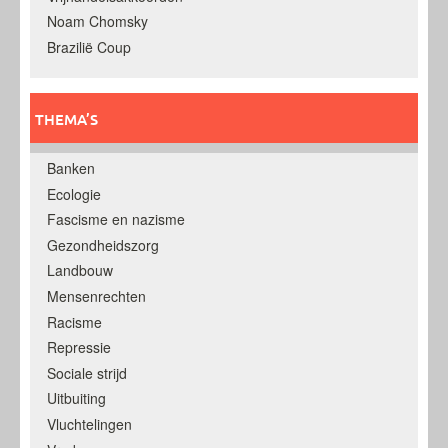
Noam Chomsky
Brazilië Coup
THEMA’S
Banken
Ecologie
Fascisme en nazisme
Gezondheidszorg
Landbouw
Mensenrechten
Racisme
Repressie
Sociale strijd
Uitbuiting
Vluchtelingen