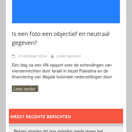
Is een foto een objectief en neutraal
gegeven?
23 oktober 2014
Lode Vanoost
Eén dag na een VN-rapport over de schendingen van
mensenrechten door Israël in bezet Palestina en de
financiering van illegale koloniale nederzettingen door
Lees verder
MEEST RECENTE BERICHTEN
Belgen streden 90 jaar geleden reeds tegen het