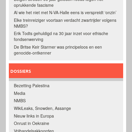
oprukkende fascisme
Al wie het niet met N-VA-Halle eens is verspreidt ‘onzin’
Elke treinreiziger voortaan verdacht zwartrijder volgens
NMBS?
Erik Todts gehuldigd na 30 jaar inzet voor ethische
fondsenwerving
De Britse Keir Starmer was principeloos en een
genocide-ontkenner
DOSSIERS
Bezetting Palestina
Media
NMBS
WikiLeaks, Snowden, Assange
Nieuw links in Europa
Onrust in Oekraine
Vrijhandelsakkoorden