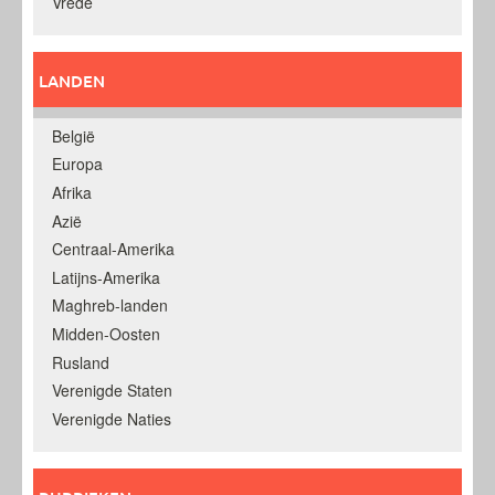
Vrede
LANDEN
België
Europa
Afrika
Azië
Centraal-Amerika
Latijns-Amerika
Maghreb-landen
Midden-Oosten
Rusland
Verenigde Staten
Verenigde Naties