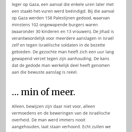
leger op Gaza, een aanval die enkele uren later met
een staakt-het-vuren werd beëindigd. Bij die aanval
op Gaza werden 158 Palestijnen gedood, waarvan
minstens 102 ongewapende burgers waren
(waaronder 30 kinderen en 13 vrouwen). De Jihad is
verantwoordelijk voor meerdere aanslagen in Israël
zelf en tegen Israëlische soldaten in de bezette
gebieden. De gezochte man heeft zich een uur lang
gewapend verzet tegen zijn aanhouding. De kans
dat de gedode man werkelijk deel heeft genomen
aan die bewuste aanslag is reëel.
… min of meer.
Alleen, bewijzen zijn daar niet voor, alleen
vermoedens en de beweringen van de Israëlische
overheid. De man werd immers nooit
aangehouden, laat staan verhoord. Echt zullen we