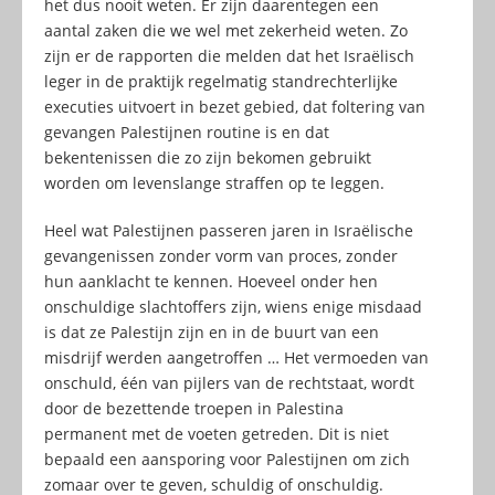
het dus nooit weten. Er zijn daarentegen een
aantal zaken die we wel met zekerheid weten. Zo
zijn er de rapporten die melden dat het Israëlisch
leger in de praktijk regelmatig standrechterlijke
executies uitvoert in bezet gebied, dat foltering van
gevangen Palestijnen routine is en dat
bekentenissen die zo zijn bekomen gebruikt
worden om levenslange straffen op te leggen.
Heel wat Palestijnen passeren jaren in Israëlische
gevangenissen zonder vorm van proces, zonder
hun aanklacht te kennen. Hoeveel onder hen
onschuldige slachtoffers zijn, wiens enige misdaad
is dat ze Palestijn zijn en in de buurt van een
misdrijf werden aangetroffen … Het vermoeden van
onschuld, één van pijlers van de rechtstaat, wordt
door de bezettende troepen in Palestina
permanent met de voeten getreden. Dit is niet
bepaald een aansporing voor Palestijnen om zich
zomaar over te geven, schuldig of onschuldig.