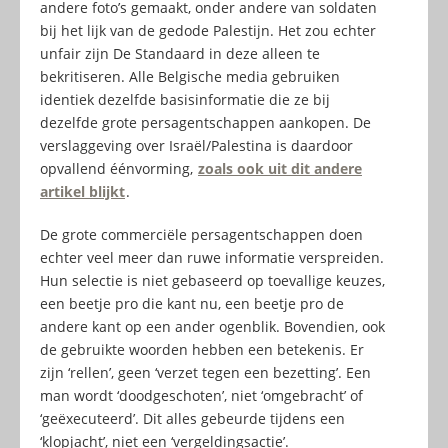
andere foto’s gemaakt, onder andere van soldaten
bij het lijk van de gedode Palestijn. Het zou echter
unfair zijn De Standaard in deze alleen te
bekritiseren. Alle Belgische media gebruiken
identiek dezelfde basisinformatie die ze bij
dezelfde grote persagentschappen aankopen. De
verslaggeving over Israël/Palestina is daardoor
opvallend éénvorming,
zoals ook uit dit andere
artikel blijkt
.
De grote commerciële persagentschappen doen
echter veel meer dan ruwe informatie verspreiden.
Hun selectie is niet gebaseerd op toevallige keuzes,
een beetje pro die kant nu, een beetje pro de
andere kant op een ander ogenblik. Bovendien, ook
de gebruikte woorden hebben een betekenis. Er
zijn ‘rellen’, geen ‘verzet tegen een bezetting’. Een
man wordt ‘doodgeschoten’, niet ‘omgebracht’ of
‘geëxecuteerd’. Dit alles gebeurde tijdens een
‘klopjacht’, niet een ‘vergeldingsactie’.