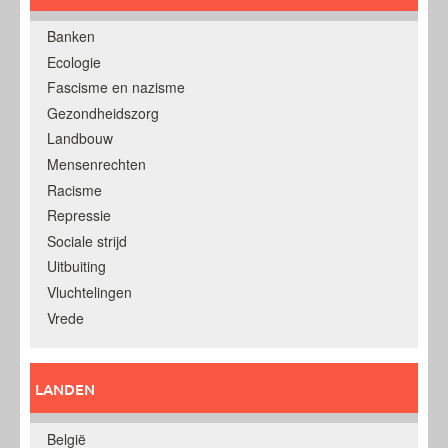
Banken
Ecologie
Fascisme en nazisme
Gezondheidszorg
Landbouw
Mensenrechten
Racisme
Repressie
Sociale strijd
Uitbuiting
Vluchtelingen
Vrede
LANDEN
België