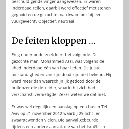
beschuldigende vinger aangewezen. Er waren
inderdaad rellen, daarbij werd effectief met stenen
gegooid en de gezochte man kwam om ‘bij een
vuurgevecht’. Objectief, neutraal …
De feiten kloppen …
Enig nader onderzoek leert het volgende. De
gezochte man, Mohammed Assi, was volgens de
Jihad inderdaad één van haar leden. De juiste
omstandigheden van zijn dood zijn niet bekend. Hij
werd meer dan waarschijnlijk gedood door de
bulldozer die de kelder, waarin hij zich had
verschanst, vernietigde. Zeker weten we dat niet.
Er was wel degelijk een aanslag op een bus in Tel
Aviv op 21 november 2012 waarbij 29 licht- en
zwaargewonden vielen. Die aanval gebeurde
tijdens een andere aanval, die van het Israëlisch