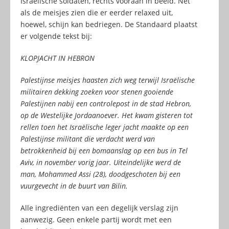
Israëlische soldaten, rechts vooraan in beeld. Net
als de meisjes zien die er eerder relaxed uit,
hoewel, schijn kan bedriegen. De Standaard plaatst
er volgende tekst bij:
KLOPJACHT IN HEBRON
Palestijnse meisjes haasten zich weg terwijl Israëlische
militairen dekking zoeken voor stenen gooiende
Palestijnen nabij een controlepost in de stad Hebron,
op de Westelijke Jordaanoever. Het kwam gisteren tot
rellen toen het Israëlische leger jacht maakte op een
Palestijnse militant die verdacht werd van
betrokkenheid bij een bomaanslag op een bus in Tel
Aviv, in november vorig jaar. Uiteindelijke werd de
man, Mohammed Assi (28), doodgeschoten bij een
vuurgevecht in de buurt van Bilin.
Alle ingrediënten van een degelijk verslag zijn
aanwezig. Geen enkele partij wordt met een