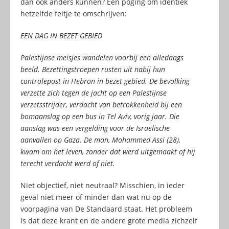
dan ook anders kunnen? Een poging om identiek
hetzelfde feitje te omschrijven:
EEN DAG IN BEZET GEBIED
Palestijnse meisjes wandelen voorbij een alledaags
beeld. Bezettingstroepen rusten uit nabij hun
controlepost in Hebron in bezet gebied. De bevolking
verzette zich tegen de jacht op een Palestijnse
verzetsstrijder, verdacht van betrokkenheid bij een
bomaanslag op een bus in Tel Aviv, vorig jaar. Die
aanslag was een vergelding voor de Israëlische
aanvallen op Gaza. De man, Mohammed Assi (28),
kwam om het leven, zonder dat werd uitgemaakt of hij
terecht verdacht werd of niet.
Niet objectief, niet neutraal? Misschien, in ieder
geval niet meer of minder dan wat nu op de
voorpagina van De Standaard staat. Het probleem
is dat deze krant en de andere grote media zichzelf