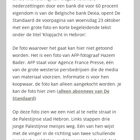
nederzettingen door een bank die voor 60 procent
eigendom is van de Belgische bank Dexia, opent De
Standaard de voorpagina van woensdag 23 oktober
met een grote foto en korte begeleidende tekst
onder de titel ‘Klopjacht in Hebron’.
De foto waarover het gaat kan hier niet getoond
worden. Het is een foto van AFP-fotograaf Hazem
Bader. AFP staat voor Agence France Presse, één
van de grote westerse persbedrijven die de media
van materiaal voorzien. Informatie is voor hen
koopwaar, de foto kan alleen aangekocht worden. Je
kan de foto hier zien (
alleen abonnees van De
Standaard)
Op deze foto zien we een niet al te nette straat in
de Palestijnse stad Hebron. Links stappen drie
jonge Palestijnse meisjes weg. Eén van hen wijst
met de vinger in de richting van twee schuilende