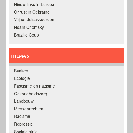
Nieuw links in Europa
Onrust in Oekraine
Vrijhandelsakkoorden
Noam Chomsky
Brazilië Coup
THEMA’S
Banken
Ecologie
Fascisme en nazisme
Gezondheidszorg
Landbouw
Mensenrechten
Racisme
Repressie
Sociale strijd