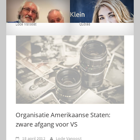
Lode Vanoost
Quotes
Organisatie Amerikaanse Staten:
zware afgang voor VS
18 april 2012
Lode Vanoost