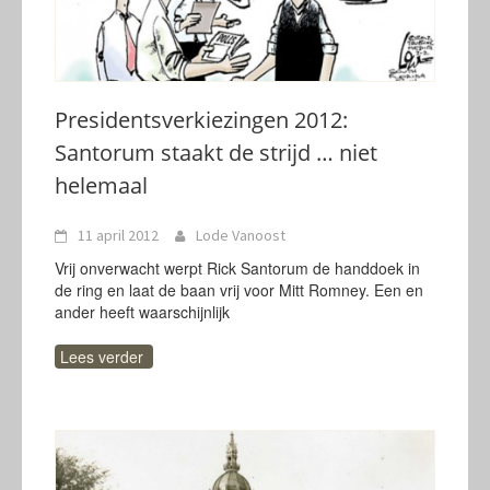
Presidentsverkiezingen 2012:
Santorum staakt de strijd … niet
helemaal
11 april 2012
Lode Vanoost
Vrij onverwacht werpt Rick Santorum de handdoek in
de ring en laat de baan vrij voor Mitt Romney. Een en
ander heeft waarschijnlijk
Lees verder