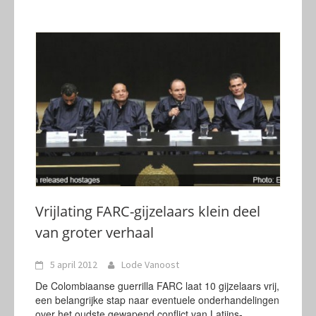
Vrijlating FARC-gijzelaars klein deel
van groter verhaal
5 april 2012
Lode Vanoost
De Colombiaanse guerrilla FARC laat 10 gijzelaars vrij,
een belangrijke stap naar eventuele onderhandelingen
over het oudste gewapend conflict van Latijns-