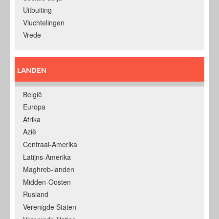
Uitbuiting
Vluchtelingen
Vrede
LANDEN
België
Europa
Afrika
Azië
Centraal-Amerika
Latijns-Amerika
Maghreb-landen
Midden-Oosten
Rusland
Verenigde Staten