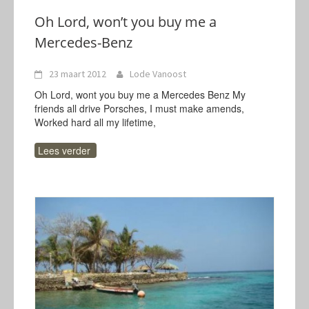
Oh Lord, won’t you buy me a
Mercedes-Benz
23 maart 2012
Lode Vanoost
Oh Lord, wont you buy me a Mercedes Benz My
friends all drive Porsches, I must make amends,
Worked hard all my lifetime,
Lees verder