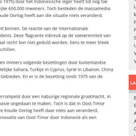
s 1975) door het Indonesische leger heeft tot nog toe
elijke 650.000 inwoners. Toch besteden de massamedia
ude Oorlog heeft aan die situatie niets veranderd.
t binnen. De reactie van de ‘internationale
R
nis. Deze ‘flagrante inbreuk op de soevereiniteit van
S
aal recht’ kon niet geduld worden. Eens te meer bleek
U
schillen.
V
duren immers volgende bezettingen door buitenlandse
ijke Sahara, Turkije in Cyprus, Syrië in Libanon, China
e Gebieden. En er is de bezetting sinds 1975 van de
L
.
verrompeld door een naburige regionale grootmacht. In
B
vasie ongedaan te maken. Toch is dat in Oost-Timor
e Koude Oorlog heeft daar niets aan veranderd,
A
nexatie van Oost-Timor door Indonesië als een
A
C