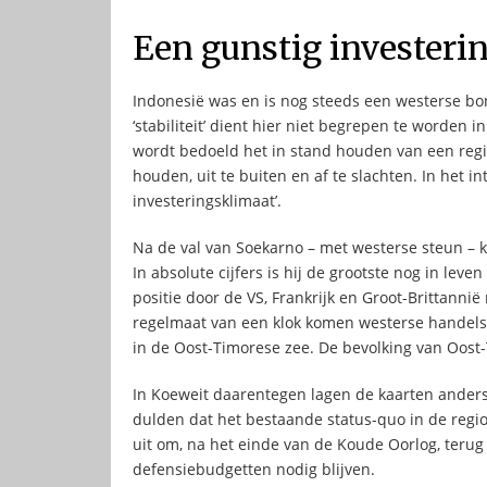
Een gunstig investeri
Indonesië was en is nog steeds een westerse bon
‘stabiliteit’ dient hier niet begrepen te worden in
wordt bedoeld het in stand houden van een regim
houden, uit te buiten en af te slachten. In het 
investeringsklimaat’.
Na de val van Soekarno – met westerse steun –
In absolute cijfers is hij de grootste nog in le
positie door de VS, Frankrijk en Groot-Brittannië
regelmaat van een klok komen westerse handelsmi
in de Oost-Timorese zee. De bevolking van Oost
In Koeweit daarentegen lagen de kaarten anders.
dulden dat het bestaande status-quo in de regi
uit om, na het einde van de Koude Oorlog, teru
defensiebudgetten nodig blijven.