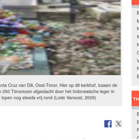
B
W
N
O
V
B
a Cruz van Dili, Oost-Timor. Hier op dit kerkhof, tussen de
n 250 Timorezen afgeslacht door het Indonesische leger in
 lopen nog steeds vrij rond (Lode Vanoost, 2009)
TH
E