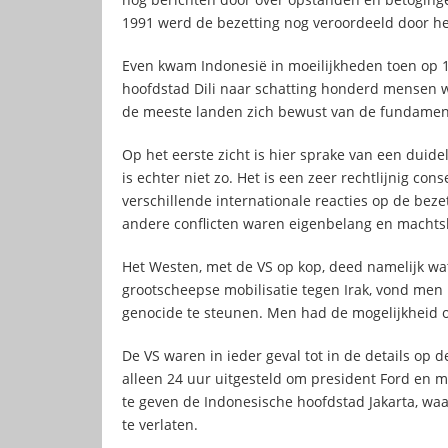
1991 werd de bezetting nog veroordeeld door h
Even kwam Indonesië in moeilijkheden toen op 
hoofdstad Dili naar schatting honderd mensen 
de meeste landen zich bewust van de fundament
Op het eerste zicht is hier sprake van een duide
is echter niet zo. Het is een zeer rechtlijnig con
verschillende internationale reacties op de beze
andere conflicten waren eigenbelang en machtsb
Het Westen, met de VS op kop, deed namelijk wat 
grootscheepse mobilisatie tegen Irak, vond men 
genocide te steunen. Men had de mogelijkheid o
De VS waren in ieder geval tot in de details op
alleen 24 uur uitgesteld om president Ford en m
te geven de Indonesische hoofdstad Jakarta, waar 
te verlaten.