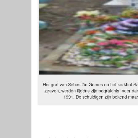
Het graf van Sebastião Gomes op het kerkhof Sant
graven, werden tijdens zijn begrafenis meer da
1991. De schuldigen zijn bekend maar