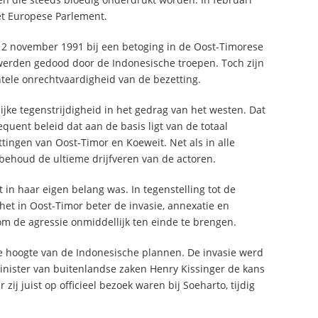
et Europese Parlement.
12 november 1991 bij een betoging in de Oost-Timorese
werden gedood door de Indonesische troepen. Toch zijn
ele onrechtvaardigheid van de bezetting.
lijke tegenstrijdigheid in het gedrag van het westen. Dat
sequent beleid dat aan de basis ligt van de totaal
ttingen van Oost-Timor en Koeweit. Net als in alle
ehoud de ultieme drijfveren van de actoren.
in haar eigen belang was. In tegenstelling tot de
het in Oost-Timor beter de invasie, annexatie en
m de agressie onmiddellijk ten einde te brengen.
 de hoogte van de Indonesische plannen. De invasie werd
inister van buitenlandse zaken Henry Kissinger de kans
zij juist op officieel bezoek waren bij Soeharto, tijdig