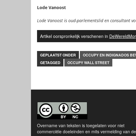
Lode Vanoost
Lode Vanoost is oud-parlementslid en consultant voo
Artikel oorspronkelijk verschenen in
DeWereldMor
GEPLAATST ONDER
OCCUPY EN INDIGNADOS B
GETAGGED
OCCUPY WALL STREET
Overname van teksten is toegelaten voor niet
commerciële doeleinden en mits vermelding van de