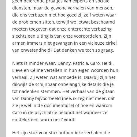
geen belerende praatjes van experts en sociale
diensten, maar de gewone verhalen van mensen,
die ons verbazen met hoe goed zij zelf weten waar
de problemen zitten, terwijl we ietwat beschaamd
moeten toegeven dat onze onterechte verbazing
slechts een uiting is van onze vooroordelen. Zijn
armen immers niet gevangen in een vicieuze cirkel
van onwetendheid? Dat denken we toch zo graag.
Niets is minder waar. Danny, Patricia, Caro, Heidi,
Lieve en Céline vertellen in hun eigen woorden hun
verhaal. Zij weten wat armoede is. Daarbij zijn het
dikwijls de schijnbaar onbelangrijke details die je
tot nadenken stemmen. Het verhaal van de gitaar
van Danny bijvoorbeeld (nee, ik zeg niet meer, dat
zie je wel in de documentaire) of hoe en waarom
Caro in de psychiatrie belandt net wanneer ze
eindelijk een ‘warm nest’ vindt.
Het zijn stuk voor stuk authentieke verhalen die