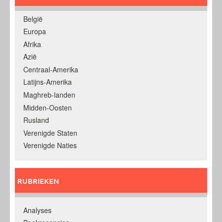
België
Europa
Afrika
Azië
Centraal-Amerika
Latijns-Amerika
Maghreb-landen
Midden-Oosten
Rusland
Verenigde Staten
Verenigde Naties
RUBRIEKEN
Analyses