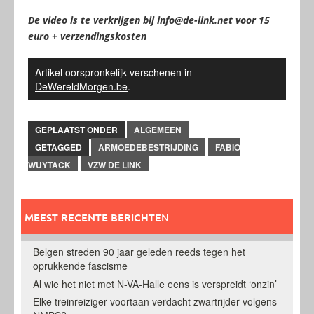
De video is te verkrijgen bij info@de-link.net voor 15
euro + verzendingskosten
Artikel oorspronkelijk verschenen in
DeWereldMorgen.be
.
GEPLAATST ONDER
ALGEMEEN
GETAGGED
ARMOEDEBESTRIJDING
FABIO
WUYTACK
VZW DE LINK
MEEST RECENTE BERICHTEN
Belgen streden 90 jaar geleden reeds tegen het
oprukkende fascisme
Al wie het niet met N-VA-Halle eens is verspreidt ‘onzin’
Elke treinreiziger voortaan verdacht zwartrijder volgens