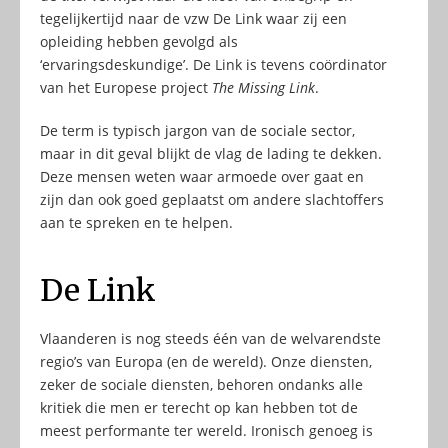
tegelijkertijd naar de vzw De Link waar zij een
opleiding hebben gevolgd als
‘ervaringsdeskundige’. De Link is tevens coördinator
van het Europese project
The Missing Link
.
De term is typisch jargon van de sociale sector,
maar in dit geval blijkt de vlag de lading te dekken.
Deze mensen weten waar armoede over gaat en
zijn dan ook goed geplaatst om andere slachtoffers
aan te spreken en te helpen.
De Link
Vlaanderen is nog steeds één van de welvarendste
regio’s van Europa (en de wereld). Onze diensten,
zeker de sociale diensten, behoren ondanks alle
kritiek die men er terecht op kan hebben tot de
meest performante ter wereld. Ironisch genoeg is