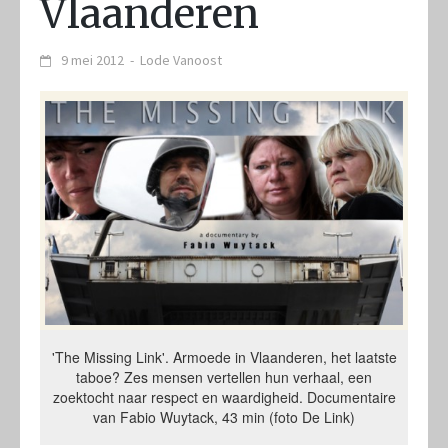
Vlaanderen
9 mei 2012
-
Lode Vanoost
'The Missing Link'. Armoede in Vlaanderen, het laatste
taboe? Zes mensen vertellen hun verhaal, een
zoektocht naar respect en waardigheid. Documentaire
van Fabio Wuytack, 43 min (foto De Link)