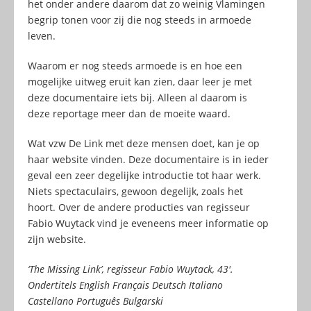
het onder andere daarom dat zo weinig Vlamingen
begrip tonen voor zij die nog steeds in armoede
leven.
Waarom er nog steeds armoede is en hoe een
mogelijke uitweg eruit kan zien, daar leer je met
deze documentaire iets bij. Alleen al daarom is
deze reportage meer dan de moeite waard.
Wat vzw De Link met deze mensen doet, kan je op
haar website vinden. Deze documentaire is in ieder
geval een zeer degelijke introductie tot haar werk.
Niets spectaculairs, gewoon degelijk, zoals het
hoort. Over de andere producties van regisseur
Fabio Wuytack vind je eveneens meer informatie op
zijn website.
‘The Missing Link’, regisseur Fabio Wuytack, 43′.
Ondertitels English Français Deutsch Italiano
Castellano Português Bulgarski