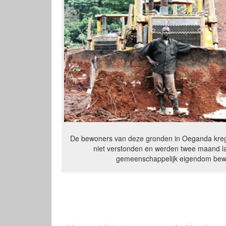
De bewoners van deze gronden in Oeganda krege
niet verstonden en werden twee maand la
gemeenschappelijk eigendom bewerk