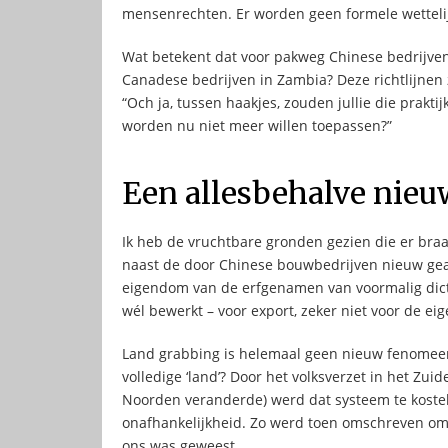
mensenrechten. Er worden geen formele wettelij
Wat betekent dat voor pakweg Chinese bedrijve
Canadese bedrijven in Zambia? Deze richtlijnen 
“Och ja, tussen haakjes, zouden jullie die praktij
worden nu niet meer willen toepassen?”
Een allesbehalve nie
Ik heb de vruchtbare gronden gezien die er braa
naast de door Chinese bouwbedrijven nieuw gea
eigendom van de erfgenamen van voormalig dicta
wél bewerkt – voor export, zeker niet voor de eig
Land grabbing is helemaal geen nieuw fenomeen
volledige ‘land’? Door het volksverzet in het Zu
Noorden veranderde) werd dat systeem te kostel
onafhankelijkheid. Zo werd toen omschreven om 
ons was geweest.