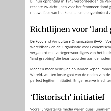
Bij hun oprichting in 1945 veroordeelden de Ver
recente VN-richtlijnen voor het fenomeen ‘land g
nieuwe fase van het kolonialisme ongehinderd z
Richtlijnen voor ‘land
De Food and Agriculture Organization (FAO – Vo
Wereldbank en de Organisatie voor Economisch
vergaderd met vertegenwoordigers van het bedrij
‘land grabbing’ die beantwoorden aan de noden
Meer en meer bedrijven en landen kopen immer
Wereld, wat ten koste gaat van de noden van de pl
perfect legitiem initiatief. Enige reserve is echter
‘Historisch’ initiatief
Vooral Engelstalige media waren quasi unaniem l