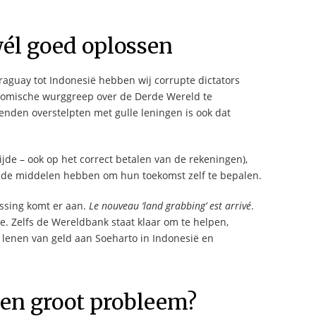
wél goed oplossen
raguay tot Indonesië hebben wij corrupte dictators
omische wurggreep over de Derde Wereld te
nden overstelpten met gulle leningen is ook dat
jde – ook op het correct betalen van de rekeningen),
t de middelen hebben om hun toekomst zelf te bepalen.
ossing komt er aan.
Le nouveau ‘land grabbing’ est arrivé
.
. Zelfs de Wereldbank staat klaar om te helpen,
t lenen van geld aan Soeharto in Indonesië en
en groot probleem?