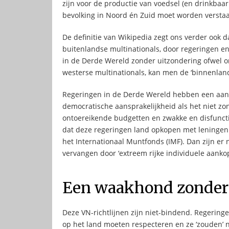
zijn voor de productie van voedsel (en drinkbaa
bevolking in Noord én Zuid moet worden verstaa
De definitie van Wikipedia zegt ons verder ook 
buitenlandse multinationals, door regeringen en
in de Derde Wereld zonder uitzondering ofwel ond
westerse multinationals, kan men de ‘binnenlan
Regeringen in de Derde Wereld hebben een aanta
democratische aansprakelijkheid als het niet zo
ontoereikende budgetten en zwakke en disfuncti
dat deze regeringen land opkopen met leningen 
het Internationaal Muntfonds (IMF). Dan zijn er
vervangen door ‘extreem rijke individuele aankop
Een waakhond zonder
Deze VN-richtlijnen zijn niet-bindend. Regering
op het land moeten respecteren en ze ‘zouden’ 