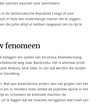
ke sancties voorzien voor overtreders.
n in de Democratische Republiek Congo of voor
zijn in feite een onderdanige manier om te zeggen:
ken die jullie altijd al hebben toegepast om zo rijk te
uw fenomeen
k bijliggen ten oosten van Kinshasa, kilometerslang,
sfalteerde weg naar Bandundu. Het is allemaal privé-
tor Mobutu Sese Seko. In zijn tijd werden die landen
en bevolking.
. Wat was kolonialisme anders dan het grijpen van het
iden (en in mindere mate omdat de publieke opinie in het
ijk en ‘schonken’ de koloniale machten de
uit te leggen dat we moesten teruggeven wat nooit van