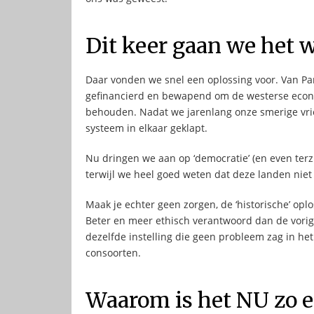
Dit keer gaan we het 
Daar vonden we snel een oplossing voor. Van Pa
gefinancierd en bewapend om de westerse econ
behouden. Nadat we jarenlang onze smerige vrie
systeem in elkaar geklapt.
Nu dringen we aan op ‘democratie’ (en even terzi
terwijl we heel goed weten dat deze landen nie
Maak je echter geen zorgen, de ‘historische’ opl
Beter en meer ethisch verantwoord dan de vorige
dezelfde instelling die geen probleem zag in he
consoorten.
Waarom is het NU zo e