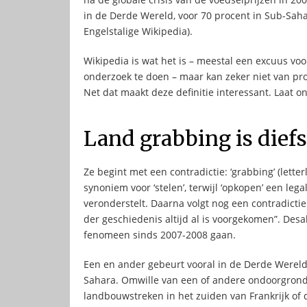
in de Derde Wereld, voor 70 procent in Sub-Sahara
Engelstalige Wikipedia).
Wikipedia is wat het is – meestal een excuus voor 
onderzoek te doen – maar kan zeker niet van p
Net dat maakt deze definitie interessant. Laat o
Land grabbing is diefs
Ze begint met een contradictie: ‘grabbing’ (letter
synoniem voor ‘stelen’, terwijl ‘opkopen’ een leg
veronderstelt. Daarna volgt nog een contradictie.
der geschiedenis altijd al is voorgekomen”. Desa
fenomeen sinds 2007-2008 gaan.
Een en ander gebeurt vooral in de Derde Wereld,
Sahara. Omwille van een of andere ondoorgrondel
landbouwstreken in het zuiden van Frankrijk of 