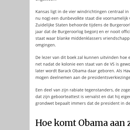
Kansas ligt in de vier windrichtingen centraal in 
nu nog) een dunbevolkte staat die voornamelijk 
Zuidelijke Staten behoorde tijdens de Burgeroorl
jaar dat de Burgeroorlog begon) en er nooit offic
staat waar blanke middenklassers vriendschappe
omgingen.
De lezer van dit boek zal kunnen uitvinden ho
net nadat de kolonie een staat van de VS is gewo
later wordt Barack Obama daar geboren. Als Haw
mogen deelnemen aan de presidentsverkiezinge
Een deel van zijn rabiate tegenstanders, de zoge
dat zijn geboorteattest is vervalst en dat hij eig
grondwet bepaalt immers dat de president in de
Hoe komt Obama aan 