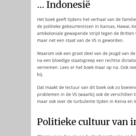
… Indonesië
Het boek geeft tijdens het verhaal van de fami
de politieke gebeurtenissen in Kansas, Hawaï, K
antikoloniale gewapende strijd tegen de Britte
maar net een staat van de VS is geworden.
Waarom ook een groot deel van de jeugd van de 
na een bloedige staatsgreep een rechtse dictator
vernemen. Lees er het boek maar op na. Ook ove
bij.
Dat maakt de lectuur van dit boek ook zo boeiend.
problemen in de VS (waarbij ook de verschillen
maar ook over de turbulente tijden in Kenia en 
Politieke cultuur van 