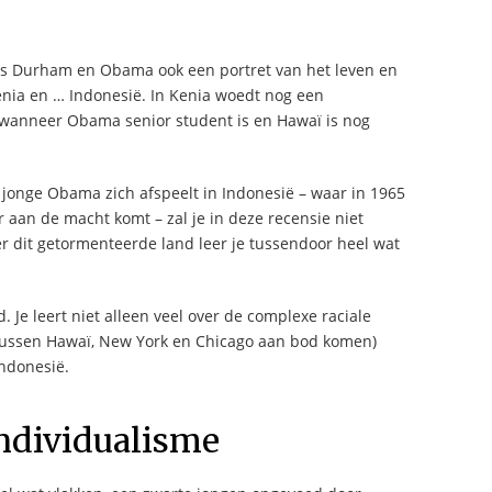
lies Durham en Obama ook een portret van het leven en
enia en … Indonesië. In Kenia woedt nog een
n wanneer Obama senior student is en Hawaï is nog
jonge Obama zich afspeelt in Indonesië – waar in 1965
 aan de macht komt – zal je in deze recensie niet
r dit getormenteerde land leer je tussendoor heel wat
 Je leert niet alleen veel over de complexe raciale
 tussen Hawaï, New York en Chicago aan bod komen)
Indonesië.
individualisme