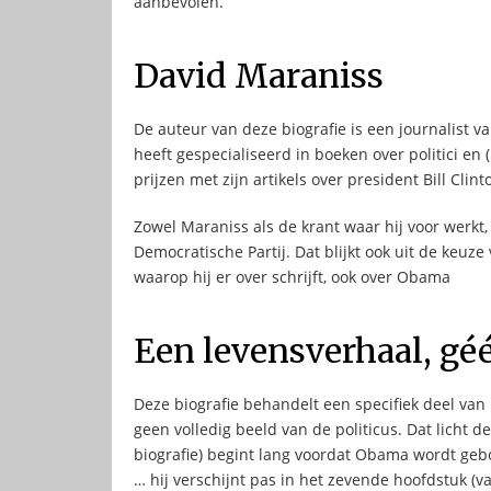
aanbevolen.
David Maraniss
De auteur van deze biografie is een journalist 
heeft gespecialiseerd in boeken over politici en 
prijzen met zijn artikels over president Bill Clin
Zowel Maraniss als de krant waar hij voor werkt
Democratische Partij. Dat blijkt ook uit de keu
waarop hij er over schrijft, ook over Obama
Een levensverhaal, géé
Deze biografie behandelt een specifiek deel van
geen volledig beeld van de politicus. Dat licht de
biografie) begint lang voordat Obama wordt gebo
… hij verschijnt pas in het zevende hoofdstuk (va