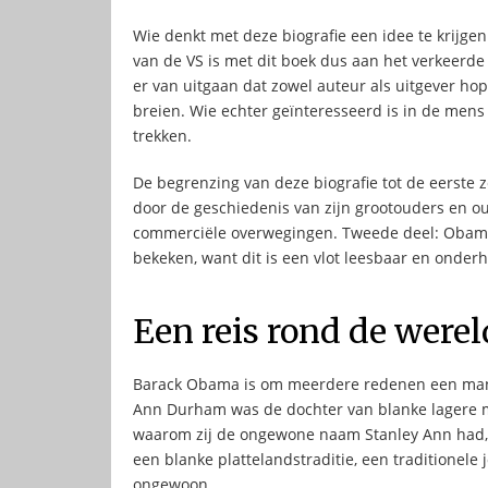
Wie denkt met deze biografie een idee te krijgen
van de VS is met dit boek dus aan het verkeerde 
er van uitgaan dat zowel auteur als uitgever ho
breien. Wie echter geïnteresseerd is in de mens 
trekken.
De begrenzing van deze biografie tot de eerste
door de geschiedenis van zijn grootouders en ou
commerciële overwegingen. Tweede deel: Obama, v
bekeken, want dit is een vlot leesbaar en onde
Een reis rond de werel
Barack Obama is om meerdere redenen een man
Ann Durham was de dochter van blanke lagere mi
waarom zij de ongewone naam Stanley Ann had,
een blanke plattelandstraditie, een traditionel
ongewoon.