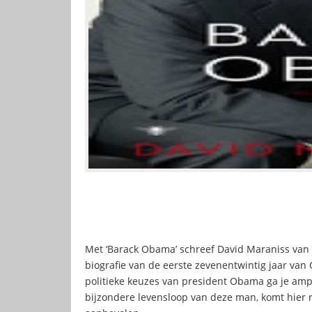
Met ‘Barack Obama’ schreef David Maraniss van
biografie van de eerste zevenentwintig jaar va
politieke keuzes van president Obama ga je ampe
bijzondere levensloop van deze man, komt hier r