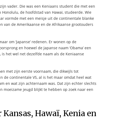
ijn vader. Die was een Keniaans student die met een
n Honolulu, de hoofdstad van Hawaï, studeerde. Wie
ar vormde met een meisje uit de continentale blanke
len van de Amerikaanse en de Afrikaanse grootouders
maar om ‘Japanse’ redenen. Er wonen op de
 oorsprong en hoewel de Japanse naam ‘Obama’ een
 is het wel net dezelfde naam als de Keniaanse
n met zijn eerste voornaam, die dikwijls tot
 in de continentale VS, al is het maar omdat heel wat
m en wat zijn achternaam was. Dat zijn echter slechts
een moeizame jeugd blijkt te hebben op zoek naar een
r Kansas, Hawaï, Kenia en