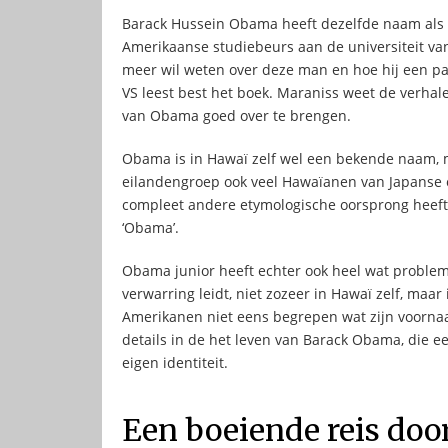
Barack Hussein Obama heeft dezelfde naam als z
Amerikaanse studiebeurs aan de universiteit va
meer wil weten over deze man en hoe hij een pa
VS leest best het boek. Maraniss weet de verha
van Obama goed over te brengen.
Obama is in Hawaï zelf wel een bekende naam, 
eilandengroep ook veel Hawaïanen van Japanse
compleet andere etymologische oorsprong heeft,
‘Obama’.
Obama junior heeft echter ook heel wat probleme
verwarring leidt, niet zozeer in Hawaï zelf, maar
Amerikanen niet eens begrepen wat zijn voornaa
details in de het leven van Barack Obama, die 
eigen identiteit.
Een boeiende reis doo