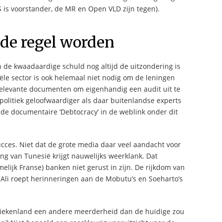
 PS is voorstander, de MR en Open VLD zijn tegen).
de regel worden
n de kwaadaardige schuld nog altijd de uitzondering is
ële sector is ook helemaal niet nodig om de leningen
le relevante documenten om eigenhandig een audit uit te
politiek geloofwaardiger als daar buitenlandse experts
de documentaire ‘Debtocracy’ in de weblink onder dit
cces. Niet dat de grote media daar veel aandacht voor
ng van Tunesië krijgt nauwelijks weerklank. Dat
lijk Franse) banken niet gerust in zijn. De rijkdom van
 Ali roept herinneringen aan de Mobutu’s en Soeharto’s
Griekenland een andere meerderheid dan de huidige zou