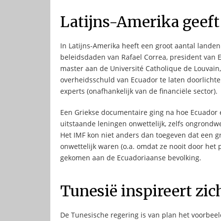
Latijns-Amerika geeft
In Latijns-Amerika heeft een groot aantal lande
beleidsdaden van Rafael Correa, president van E
master aan de Université Catholique de Louvain, 
overheidsschuld van Ecuador te laten doorlichte
experts (onafhankelijk van de financiële sector).
Een Griekse documentaire ging na hoe Ecuador e
uitstaande leningen onwettelijk, zelfs ongrondwet
Het IMF kon niet anders dan toegeven dat een g
onwettelijk waren (o.a. omdat ze nooit door he
gekomen aan de Ecuadoriaanse bevolking.
Tunesië inspireert zic
De Tunesische regering is van plan het voorbeel