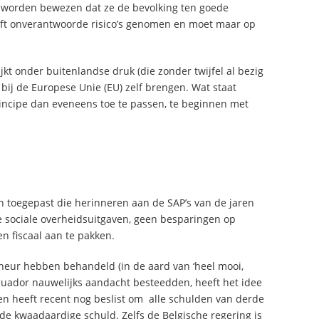
n worden bewezen dat ze de bevolking ten goede
ft onverantwoorde risico’s genomen en moet maar op
jkt onder buitenlandse druk (die zonder twijfel al bezig
 bij de Europese Unie (EU) zelf brengen. Wat staat
incipe dan eveneens toe te passen, te beginnen met
toegepast die herinneren aan de SAP’s van de jaren
le sociale overheidsuitgaven, geen besparingen op
n fiscaal aan te pakken.
ineur hebben behandeld (in de aard van ‘heel mooi,
n Ecuador nauwelijks aandacht besteedden, heeft het idee
gen heeft recent nog beslist om alle schulden van derde
de kwaadaardige schuld. Zelfs de Belgische regering is