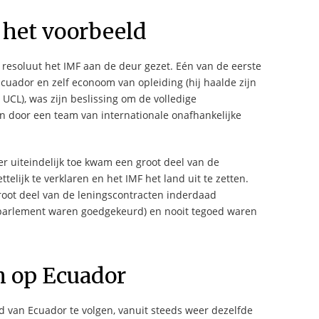
 het voorbeeld
n resoluut het IMF aan de deur gezet. Eén van de eerste
cuador en zelf econoom van opleiding (hij haalde zijn
UCL), was zijn beslissing om de volledige
n door een team van internationale onafhankelijke
r uiteindelijk toe kwam een groot deel van de
telijk te verklaren en het IMF het land uit te zetten.
root deel van de leningscontracten inderdaad
t parlement waren goedgekeurd) en nooit tegoed waren
h op Ecuador
d van Ecuador te volgen, vanuit steeds weer dezelfde