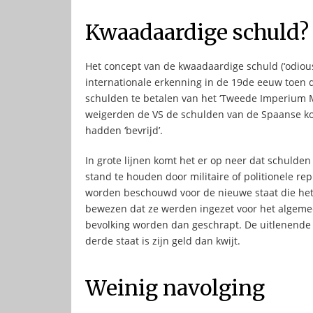
Kwaadaardige schuld?
Het concept van de kwaadaardige schuld (‘odious 
internationale erkenning in de 19de eeuw toen 
schulden te betalen van het ‘Tweede Imperium Me
weigerden de VS de schulden van de Spaanse kol
hadden ‘bevrijd’.
In grote lijnen komt het er op neer dat schulde
stand te houden door militaire of politionele re
worden beschouwd voor de nieuwe staat die het
bewezen dat ze werden ingezet voor het algemee
bevolking worden dan geschrapt. De uitlenende b
derde staat is zijn geld dan kwijt.
Weinig navolging