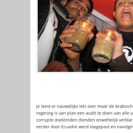
Je leest er nauwelijks iets over maar de Arabisc
regering is van plan een audit te doen van alle
corrupte doeleinden dienden onwettelijk verklare
eerder door Ecuador werd toegepast en navolging