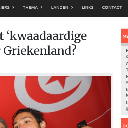
IERS
THEMA
LANDEN
LINKS
CONTACT
t ‘kwaadaardige
ME
r Griekenland?
B
o
A
‘
E
E
f
D
g
DO