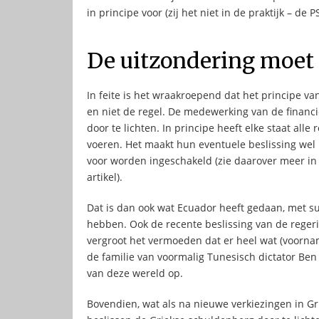
in principe voor (zij het niet in de praktijk – de
De uitzondering moet 
In feite is het wraakroepend dat het principe va
en niet de regel. De medewerking van de financi
door te lichten. In principe heeft elke staat al
voeren. Het maakt hun eventuele beslissing wel 
voor worden ingeschakeld (zie daarover meer in 
artikel).
Dat is dan ook wat Ecuador heeft gedaan, met su
hebben. Ook de recente beslissing van de regeri
vergroot het vermoeden dat er heel wat (voorname
de familie van voormalig Tunesisch dictator Ben
van deze wereld op.
Bovendien, wat als na nieuwe verkiezingen in 