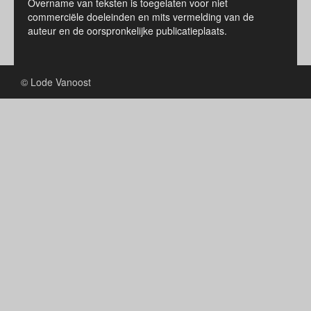
Overname van teksten is toegelaten voor niet
commerciële doeleinden en mits vermelding van de
auteur en de oorspronkelijke publicatieplaats.
© Lode Vanoost