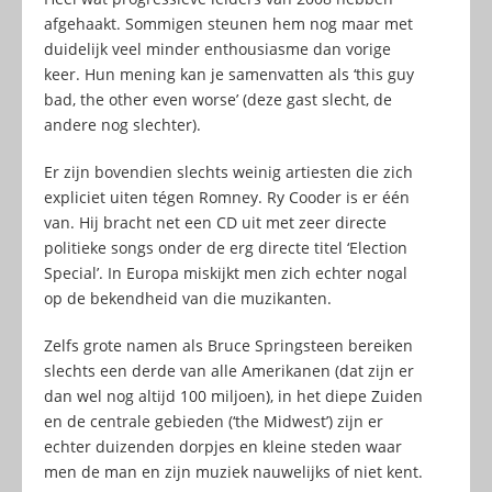
afgehaakt. Sommigen steunen hem nog maar met
duidelijk veel minder enthousiasme dan vorige
keer. Hun mening kan je samenvatten als ‘this guy
bad, the other even worse’ (deze gast slecht, de
andere nog slechter).
Er zijn bovendien slechts weinig artiesten die zich
expliciet uiten tégen Romney. Ry Cooder is er één
van. Hij bracht net een CD uit met zeer directe
politieke songs onder de erg directe titel ‘Election
Special’. In Europa miskijkt men zich echter nogal
op de bekendheid van die muzikanten.
Zelfs grote namen als Bruce Springsteen bereiken
slechts een derde van alle Amerikanen (dat zijn er
dan wel nog altijd 100 miljoen), in het diepe Zuiden
en de centrale gebieden (‘the Midwest’) zijn er
echter duizenden dorpjes en kleine steden waar
men de man en zijn muziek nauwelijks of niet kent.