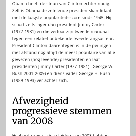
Obama heeft de steun van Clinton echter nodig.
Zelf is Obama de zetelende presidentskandidaat
met de laagste populariteitsscore sinds 1945. Hij
scoort zelfs lager dan president Jimmy Carter
(1977-1981) en die verloor zijn tweede mandaat
tegen een relatief onbekende tweederangsacteur.
President Clinton daarentegen is in de peilingen
met afstand nog altijd de meest populaire van alle
gewezen (nog levende) presidenten en laat
presidenten Jimmy Carter (1977-1981) , George W.
Bush 2001-2009) en diens vader George H. Bush
(1989-1993) ver achter zich.
Afwezigheid
progressieve stemmen
van 2008
Heel wat progressieve leiders van 2008 hebben