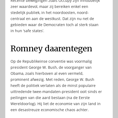
Recente bewegingen zoals Occupy zijn inhoudelijk
zeer waardevol, maar zij bereiken enkel een
stedelijk publiek, in het noordoosten, noord-
centraal en aan de westkust. Dat zijn nu net de
gebieden waar de Democraten toch al sterk staan
in hun ‘safe states’.
Romney daarentegen
Op de Republikeinse conventie was voormalig
president George W. Bush, de voorganger van
Obama, zoals hierboven al even vermeld,
prominent afwezig. Met reden, George W. Bush
heeft de politiek verlaten als de minst populaire
uittredende twee-mandaten-president ooit sinds er
peilingen van die aard bestaan (na de Eerste
Wereldoorlog). Hij liet de economie van zijn land in
een desastreuze economische chaos achter.