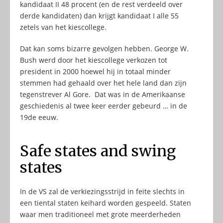
kandidaat II 48 procent (en de rest verdeeld over
derde kandidaten) dan krijgt kandidaat I alle 55
zetels van het kiescollege.
Dat kan soms bizarre gevolgen hebben. George W.
Bush werd door het kiescollege verkozen tot
president in 2000 hoewel hij in totaal minder
stemmen had gehaald over het hele land dan zijn
tegenstrever Al Gore. Dat was in de Amerikaanse
geschiedenis al twee keer eerder gebeurd … in de
19de eeuw.
Safe states and swing
states
In de VS zal de verkiezingsstrijd in feite slechts in
een tiental staten keihard worden gespeeld. Staten
waar men traditioneel met grote meerderheden