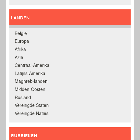
LANDEN
België
Europa
Afrika
Azië
Centraal-Amerika
Latijns-Amerika
Maghreb-landen
Midden-Oosten
Rusland
Verenigde Staten
Verenigde Naties
RUBRIEKEN