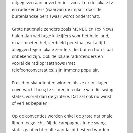
uitgegeven aan advertenties, vooral op de lokale tv-
en radiozenders (waarvan de impact door de
buitenlandse pers zwaar wordt onderschat).
Grote nationale zenders zoals MSNBC en Fox News
halen dan wel hoge kijkcijfers voor het hele land,
maar moeten het, verdeeld per staat, wel altijd
afleggen tegen lokale zenders die buiten hun staat
onbekend zijn. Ook de lokale radiozenders en
vooral de radiopraatshows (met
telefoonconversaties) zijn immens populair.
Presidentskandidaten winnen als ze er in slagen
onverwacht hoog te scoren in enkele van die swing
states, vooral dan de grotere. Dat zal ook nu winst
of verlies bepalen.
Op de conventies worden enkel de grote nationale
lijnen toegelicht. Bij de campagnes in de swing
states gaat echter alle aandacht besteed worden