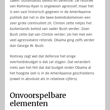
zaken: buitenlands beleid en defensie. De retoriek
van Romney-Ryan is ongewoon agressief, maar het
is een vast historisch gegeven in de Amerikaanse
politiek dat net in die twee beleidsdomeinen een
zeer grote continuïteit zit. Clinton zette netjes het
buitenlands beleid van vader Bush verder. Zoon
Bush zette dat van Clinton verder, zei het met een
veel agressievere retoriek. Obama ging zelfs verder
dan George W. Bush.
Romney zegt wel dat defensie het enige
overheidsbudget is dat zal stijgen. Dat verandert
niets aan het feit dat dat budget onder Obama al
het hoogste ooit is in de Amerikaanse geschiedenis
(zowel in absolute als in relatieve cijfers).
Onvoorspelbare
elementen