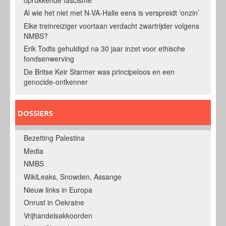
Al wie het niet met N-VA-Halle eens is verspreidt ‘onzin’
Elke treinreiziger voortaan verdacht zwartrijder volgens
NMBS?
Erik Todts gehuldigd na 30 jaar inzet voor ethische
fondsenwerving
De Britse Keir Starmer was principeloos en een
genocide-ontkenner
DOSSIERS
Bezetting Palestina
Media
NMBS
WikiLeaks, Snowden, Assange
Nieuw links in Europa
Onrust in Oekraine
Vrijhandelsakkoorden