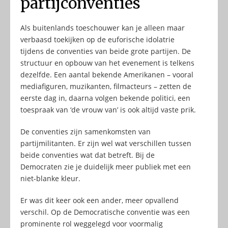
partijconventies
Als buitenlands toeschouwer kan je alleen maar
verbaasd toekijken op de euforische idolatrie
tijdens de conventies van beide grote partijen. De
structuur en opbouw van het evenement is telkens
dezelfde. Een aantal bekende Amerikanen – vooral
mediafiguren, muzikanten, filmacteurs – zetten de
eerste dag in, daarna volgen bekende politici, een
toespraak van ‘de vrouw van’ is ook altijd vaste prik.
De conventies zijn samenkomsten van
partijmilitanten. Er zijn wel wat verschillen tussen
beide conventies wat dat betreft. Bij de
Democraten zie je duidelijk meer publiek met een
niet-blanke kleur.
Er was dit keer ook een ander, meer opvallend
verschil. Op de Democratische conventie was een
prominente rol weggelegd voor voormalig