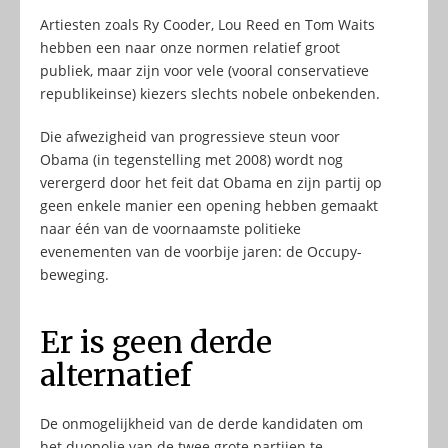
Artiesten zoals Ry Cooder, Lou Reed en Tom Waits
hebben een naar onze normen relatief groot
publiek, maar zijn voor vele (vooral conservatieve
republikeinse) kiezers slechts nobele onbekenden.
Die afwezigheid van progressieve steun voor
Obama (in tegenstelling met 2008) wordt nog
verergerd door het feit dat Obama en zijn partij op
geen enkele manier een opening hebben gemaakt
naar één van de voornaamste politieke
evenementen van de voorbije jaren: de Occupy-
beweging.
Er is geen derde
alternatief
De onmogelijkheid van de derde kandidaten om
het duopolie van de twee grote partijen te