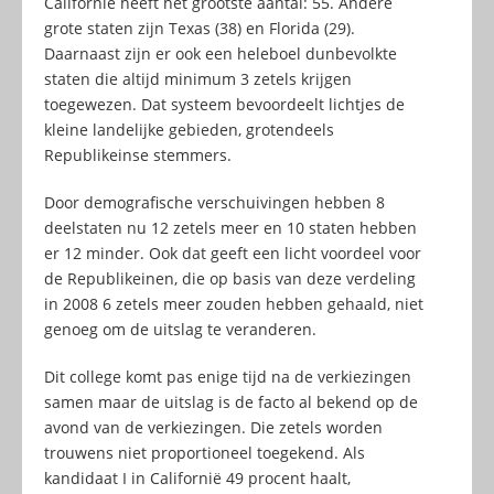
Californië heeft het grootste aantal: 55. Andere
grote staten zijn Texas (38) en Florida (29).
Daarnaast zijn er ook een heleboel dunbevolkte
staten die altijd minimum 3 zetels krijgen
toegewezen. Dat systeem bevoordeelt lichtjes de
kleine landelijke gebieden, grotendeels
Republikeinse stemmers.
Door demografische verschuivingen hebben 8
deelstaten nu 12 zetels meer en 10 staten hebben
er 12 minder. Ook dat geeft een licht voordeel voor
de Republikeinen, die op basis van deze verdeling
in 2008 6 zetels meer zouden hebben gehaald, niet
genoeg om de uitslag te veranderen.
Dit college komt pas enige tijd na de verkiezingen
samen maar de uitslag is de facto al bekend op de
avond van de verkiezingen. Die zetels worden
trouwens niet proportioneel toegekend. Als
kandidaat I in Californië 49 procent haalt,