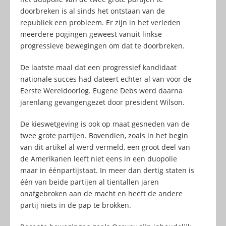
doorbreken is al sinds het ontstaan van de
republiek een probleem. Er zijn in het verleden
meerdere pogingen geweest vanuit linkse
progressieve bewegingen om dat te doorbreken.
De laatste maal dat een progressief kandidaat
nationale succes had dateert echter al van voor de
Eerste Wereldoorlog. Eugene Debs werd daarna
jarenlang gevangengezet door president Wilson.
De kieswetgeving is ook op maat gesneden van de
twee grote partijen. Bovendien, zoals in het begin
van dit artikel al werd vermeld, een groot deel van
de Amerikanen leeft niet eens in een duopolie
maar in éénpartijstaat. In meer dan dertig staten is
één van beide partijen al tientallen jaren
onafgebroken aan de macht en heeft de andere
partij niets in de pap te brokken.