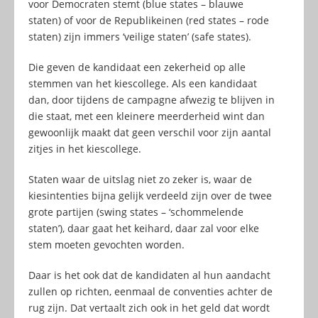
voor Democraten stemt (blue states – blauwe
staten) of voor de Republikeinen (red states – rode
staten) zijn immers ‘veilige staten’ (safe states).
Die geven de kandidaat een zekerheid op alle
stemmen van het kiescollege. Als een kandidaat
dan, door tijdens de campagne afwezig te blijven in
die staat, met een kleinere meerderheid wint dan
gewoonlijk maakt dat geen verschil voor zijn aantal
zitjes in het kiescollege.
Staten waar de uitslag niet zo zeker is, waar de
kiesintenties bijna gelijk verdeeld zijn over de twee
grote partijen (swing states – ‘schommelende
staten’), daar gaat het keihard, daar zal voor elke
stem moeten gevochten worden.
Daar is het ook dat de kandidaten al hun aandacht
zullen op richten, eenmaal de conventies achter de
rug zijn. Dat vertaalt zich ook in het geld dat wordt