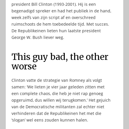
president Bill Clinton (1993-2001). Hij is een
begenadigd spreker en had het publiek in de hand,
week zelfs van zijn script af en overschreed
ruimschoots de hem toebedeelde tijd. Met succes.
De Republikeinen lieten hun laatste president
George W. Bush liever weg.
This guy bad, the other
worse
Clinton vatte de strategie van Romney als volgt
samen: ‘We lieten je vier jaar geleden zitten met
een complete chaos, die heb je niet rap genoeg
opgeruimd, dus willen wij terugkomen.’ Het gejuich
van de Democratische militanten zal echter niet
verhinderen dat de Republikeinen het met die
‘slogan’ wel eens zouden kunnen halen.