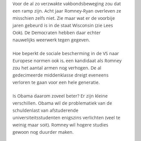
Voor de al zo verzwakte vakbondsbeweging zou dat
een ramp zijn. Acht jaar Romney-Ryan overleven ze
misschien zelfs niet. Zie maar wat er de voorbije
jaren gebeurd is in de staat Wisconsin (zie Lees
Ook). De Democraten hebben daar echter
nauwelijks weerwerk tegen gegeven.
Hoe beperkt de sociale bescherming in de VS naar
Europese normen ook is, een kandidaat als Romney
zou het aantal armen nog verhogen. De al
gedecimeerde middenklasse dreigt eveneens
verloren te gaan voor een hele generatie.
Is Obama daarom zoveel beter? Er zijn kleine
verschillen. Obama wil de problematiek van de
schuldenlast van afstuderende
universiteitsstudenten enigszins verlichten (veel te
weinig maar soit). Romney wil hogere studies
gewoon nog duurder maken.