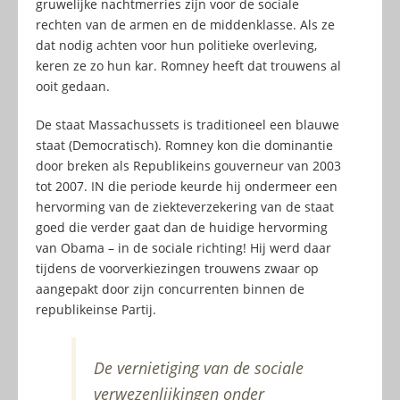
gruwelijke nachtmerries zijn voor de sociale
rechten van de armen en de middenklasse. Als ze
dat nodig achten voor hun politieke overleving,
keren ze zo hun kar. Romney heeft dat trouwens al
ooit gedaan.
De staat Massachussets is traditioneel een blauwe
staat (Democratisch). Romney kon die dominantie
door breken als Republikeins gouverneur van 2003
tot 2007. IN die periode keurde hij ondermeer een
hervorming van de ziekteverzekering van de staat
goed die verder gaat dan de huidige hervorming
van Obama – in de sociale richting! Hij werd daar
tijdens de voorverkiezingen trouwens zwaar op
aangepakt door zijn concurrenten binnen de
republikeinse Partij.
De vernietiging van de sociale
verwezenlijkingen onder