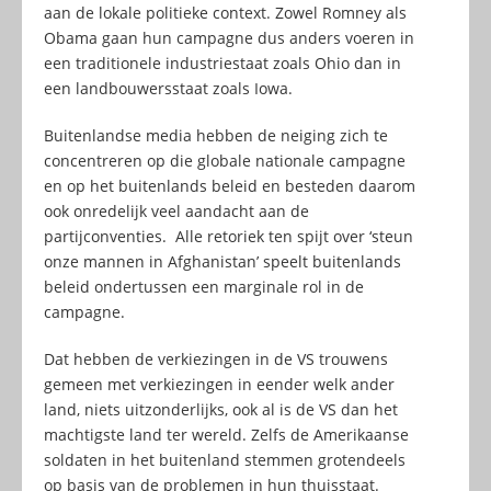
aan de lokale politieke context. Zowel Romney als
Obama gaan hun campagne dus anders voeren in
een traditionele industriestaat zoals Ohio dan in
een landbouwersstaat zoals Iowa.
Buitenlandse media hebben de neiging zich te
concentreren op die globale nationale campagne
en op het buitenlands beleid en besteden daarom
ook onredelijk veel aandacht aan de
partijconventies. Alle retoriek ten spijt over ‘steun
onze mannen in Afghanistan’ speelt buitenlands
beleid ondertussen een marginale rol in de
campagne.
Dat hebben de verkiezingen in de VS trouwens
gemeen met verkiezingen in eender welk ander
land, niets uitzonderlijks, ook al is de VS dan het
machtigste land ter wereld. Zelfs de Amerikaanse
soldaten in het buitenland stemmen grotendeels
op basis van de problemen in hun thuisstaat.