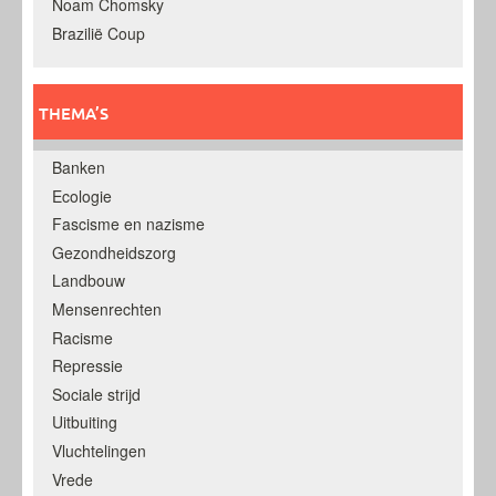
Noam Chomsky
Brazilië Coup
THEMA’S
Banken
Ecologie
Fascisme en nazisme
Gezondheidszorg
Landbouw
Mensenrechten
Racisme
Repressie
Sociale strijd
Uitbuiting
Vluchtelingen
Vrede