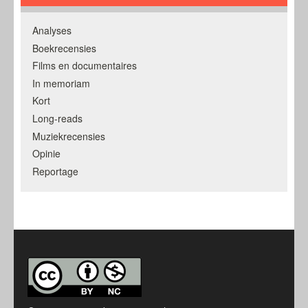
Analyses
Boekrecensies
Films en documentaires
In memoriam
Kort
Long-reads
Muziekrecensies
Opinie
Reportage