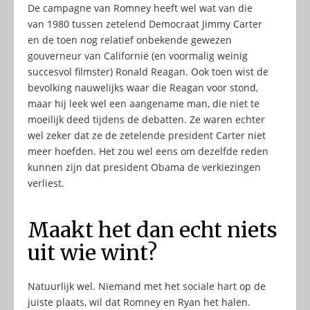
De campagne van Romney heeft wel wat van die
van 1980 tussen zetelend Democraat Jimmy Carter
en de toen nog relatief onbekende gewezen
gouverneur van Californië (en voormalig weinig
succesvol filmster) Ronald Reagan. Ook toen wist de
bevolking nauwelijks waar die Reagan voor stond,
maar hij leek wel een aangename man, die niet te
moeilijk deed tijdens de debatten. Ze waren echter
wel zeker dat ze de zetelende president Carter niet
meer hoefden. Het zou wel eens om dezelfde reden
kunnen zijn dat president Obama de verkiezingen
verliest.
Maakt het dan echt niets
uit wie wint?
Natuurlijk wel. Niemand met het sociale hart op de
juiste plaats, wil dat Romney en Ryan het halen.