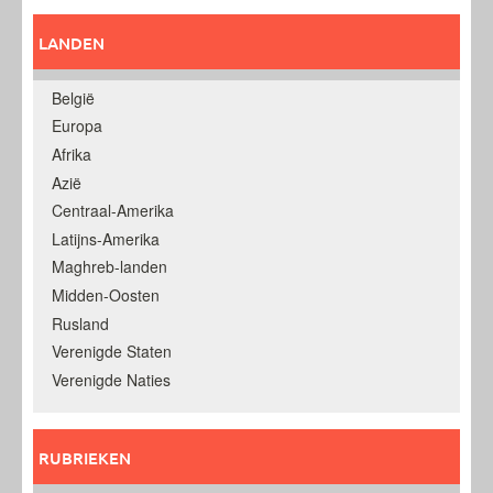
LANDEN
België
Europa
Afrika
Azië
Centraal-Amerika
Latijns-Amerika
Maghreb-landen
Midden-Oosten
Rusland
Verenigde Staten
Verenigde Naties
RUBRIEKEN