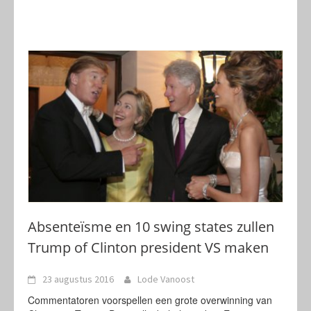
Absenteïsme en 10 swing states zullen
Trump of Clinton president VS maken
23 augustus 2016
Lode Vanoost
Commentatoren voorspellen een grote overwinning van