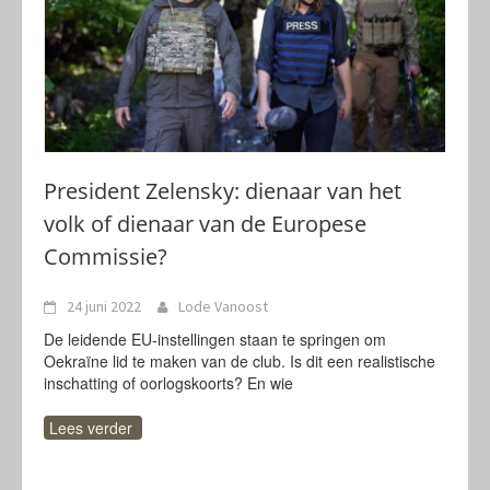
President Zelensky: dienaar van het
volk of dienaar van de Europese
Commissie?
24 juni 2022
Lode Vanoost
De leidende EU-instellingen staan te springen om
Oekraïne lid te maken van de club. Is dit een realistische
inschatting of oorlogskoorts? En wie
Lees verder