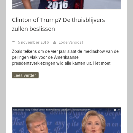
Clinton of Trump? De thuisblijvers
zullen beslissen
5 november 2016
Lode Vanoost
Zoals telkens om de vier jaar slaat de mediashow van de
peilingen vlak voor de Amerikaanse
presidentsverkiezingen wild alle kanten uit. Het moet
Lees verder