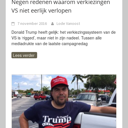
Negen redenen waarom verkiezingen
VS niet eerlijk verlopen
7 november 2016
Lode Vanoost
Donald Trump heeft gelijk: het verkiezingssysteem van de
VS is ‘rigged’, maar niet in zijn nadeel. Tussen alle
mediadrukte van de laatste campagnedag
Lees verder