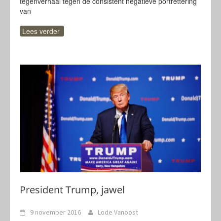
tegenverhaal tegen de consistent negatieve portrettering
van
Lees verder
President Trump, jawel
9 november 2016
Lode Vanoost