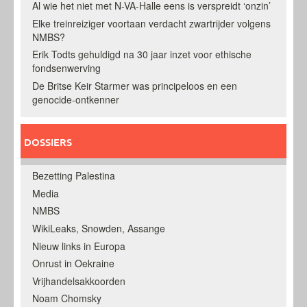
Al wie het niet met N-VA-Halle eens is verspreidt ‘onzin’
Elke treinreiziger voortaan verdacht zwartrijder volgens
NMBS?
Erik Todts gehuldigd na 30 jaar inzet voor ethische
fondsenwerving
De Britse Keir Starmer was principeloos en een
genocide-ontkenner
DOSSIERS
Bezetting Palestina
Media
NMBS
WikiLeaks, Snowden, Assange
Nieuw links in Europa
Onrust in Oekraine
Vrijhandelsakkoorden
Noam Chomsky