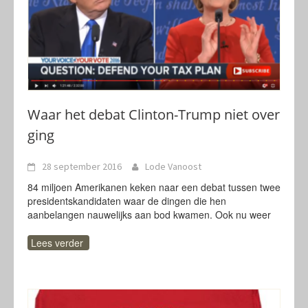
Waar het debat Clinton-Trump niet over
ging
28 september 2016
Lode Vanoost
84 miljoen Amerikanen keken naar een debat tussen twee
presidentskandidaten waar de dingen die hen
aanbelangen nauwelijks aan bod kwamen. Ook nu weer
Lees verder