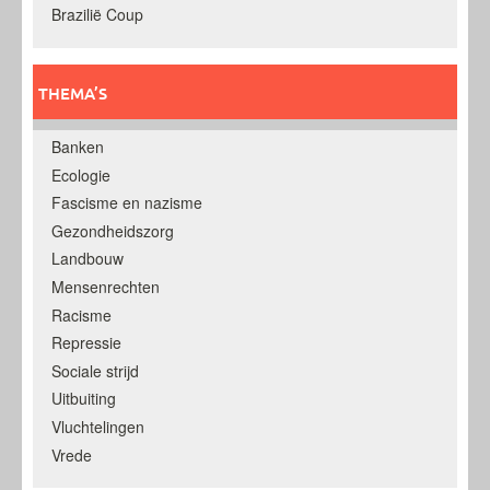
Brazilië Coup
THEMA’S
Banken
Ecologie
Fascisme en nazisme
Gezondheidszorg
Landbouw
Mensenrechten
Racisme
Repressie
Sociale strijd
Uitbuiting
Vluchtelingen
Vrede