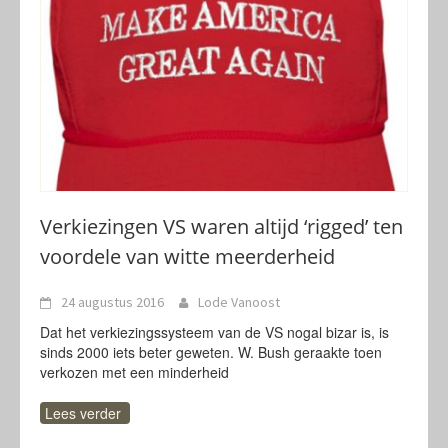
Verkiezingen VS waren altijd ‘rigged’ ten
voordele van witte meerderheid
24 augustus 2016
Lode Vanoost
Dat het verkiezingssysteem van de VS nogal bizar is, is
sinds 2000 iets beter geweten. W. Bush geraakte toen
verkozen met een minderheid
Lees verder