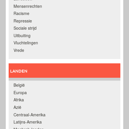
Mensenrechten
Racisme
Repressie
Sociale strijd
Uitbuiting
Vluchtelingen
Vrede
LANDEN
België
Europa
Afrika
Azië
Centraal-Amerika
Latijns-Amerika