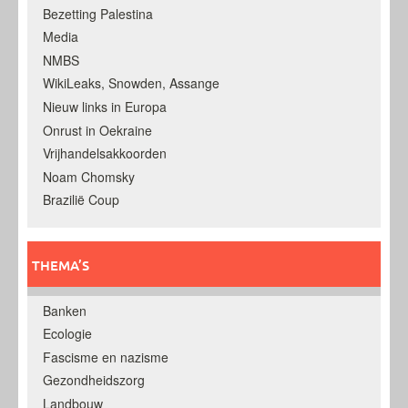
Bezetting Palestina
Media
NMBS
WikiLeaks, Snowden, Assange
Nieuw links in Europa
Onrust in Oekraine
Vrijhandelsakkoorden
Noam Chomsky
Brazilië Coup
THEMA’S
Banken
Ecologie
Fascisme en nazisme
Gezondheidszorg
Landbouw