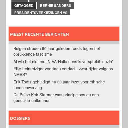
GETAGGED
BERNIE SANDERS
PRESIDENTSVERKIEZINGEN VS
MEEST RECENTE BERICHTEN
Belgen streden 90 jaar geleden reeds tegen het
oprukkende fascisme
Al wie het niet met N-VA-Halle eens is verspreidt ‘onzin’
Elke treinreiziger voortaan verdacht zwartrijder volgens
NMBS?
Erik Todts gehuldigd na 30 jaar inzet voor ethische
fondsenwerving
De Britse Keir Starmer was principeloos en een
genocide-ontkenner
DOSSIERS