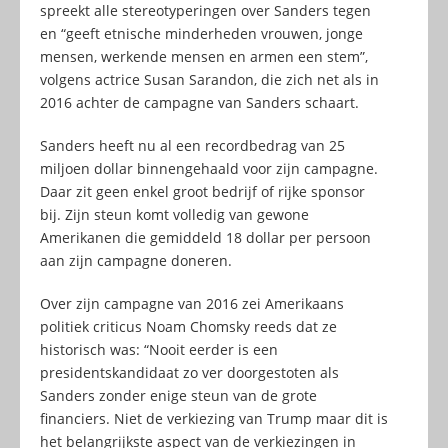
spreekt alle stereotyperingen over Sanders tegen
en “geeft etnische minderheden vrouwen, jonge
mensen, werkende mensen en armen een stem”,
volgens actrice Susan Sarandon, die zich net als in
2016 achter de campagne van Sanders schaart.
Sanders heeft nu al een recordbedrag van 25
miljoen dollar binnengehaald voor zijn campagne.
Daar zit geen enkel groot bedrijf of rijke sponsor
bij. Zijn steun komt volledig van gewone
Amerikanen die gemiddeld 18 dollar per persoon
aan zijn campagne doneren.
Over zijn campagne van 2016 zei Amerikaans
politiek criticus Noam Chomsky reeds dat ze
historisch was: “Nooit eerder is een
presidentskandidaat zo ver doorgestoten als
Sanders zonder enige steun van de grote
financiers. Niet de verkiezing van Trump maar dit is
het belangrijkste aspect van de verkiezingen in