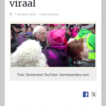
viraal
7 oktober 2019
-
Lode Vanoost
Foto: Screenshot YouTube / berniesanders.com