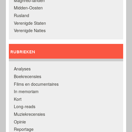
Maghreb-landen
Midden-Oosten
Rusland
Verenigde Staten
Verenigde Naties
RUBRIEKEN
Analyses
Boekrecensies
Films en documentaires
In memoriam
Kort
Long-reads
Muziekrecensies
Opinie
Reportage