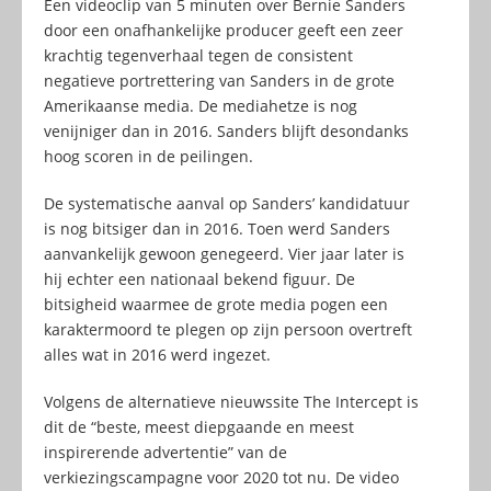
Een videoclip van 5 minuten over Bernie Sanders
door een onafhankelijke producer geeft een zeer
krachtig tegenverhaal tegen de consistent
negatieve portrettering van Sanders in de grote
Amerikaanse media. De mediahetze is nog
venijniger dan in 2016. Sanders blijft desondanks
hoog scoren in de peilingen.
De systematische aanval op Sanders’ kandidatuur
is nog bitsiger dan in 2016. Toen werd Sanders
aanvankelijk gewoon genegeerd. Vier jaar later is
hij echter een nationaal bekend figuur. De
bitsigheid waarmee de grote media pogen een
karaktermoord te plegen op zijn persoon overtreft
alles wat in 2016 werd ingezet.
Volgens de alternatieve nieuwssite The Intercept is
dit de “beste, meest diepgaande en meest
inspirerende advertentie” van de
verkiezingscampagne voor 2020 tot nu. De video