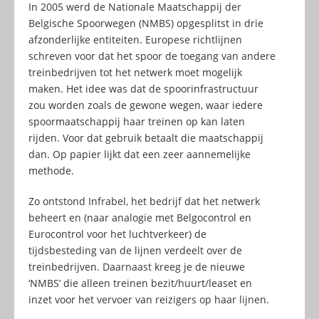
In 2005 werd de Nationale Maatschappij der
Belgische Spoorwegen (NMBS) opgesplitst in drie
afzonderlijke entiteiten. Europese richtlijnen
schreven voor dat het spoor de toegang van andere
treinbedrijven tot het netwerk moet mogelijk
maken. Het idee was dat de spoorinfrastructuur
zou worden zoals de gewone wegen, waar iedere
spoormaatschappij haar treinen op kan laten
rijden. Voor dat gebruik betaalt die maatschappij
dan. Op papier lijkt dat een zeer aannemelijke
methode.
Zo ontstond Infrabel, het bedrijf dat het netwerk
beheert en (naar analogie met Belgocontrol en
Eurocontrol voor het luchtverkeer) de
tijdsbesteding van de lijnen verdeelt over de
treinbedrijven. Daarnaast kreeg je de nieuwe
‘NMBS’ die alleen treinen bezit/huurt/leaset en
inzet voor het vervoer van reizigers op haar lijnen.