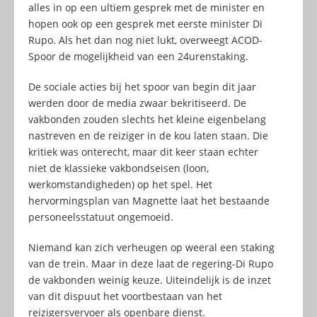
alles in op een ultiem gesprek met de minister en
hopen ook op een gesprek met eerste minister Di
Rupo. Als het dan nog niet lukt, overweegt ACOD-
Spoor de mogelijkheid van een 24urenstaking.
De sociale acties bij het spoor van begin dit jaar
werden door de media zwaar bekritiseerd. De
vakbonden zouden slechts het kleine eigenbelang
nastreven en de reiziger in de kou laten staan. Die
kritiek was onterecht, maar dit keer staan echter
niet de klassieke vakbondseisen (loon,
werkomstandigheden) op het spel. Het
hervormingsplan van Magnette laat het bestaande
personeelsstatuut ongemoeid.
Niemand kan zich verheugen op weeral een staking
van de trein. Maar in deze laat de regering-Di Rupo
de vakbonden weinig keuze. Uiteindelijk is de inzet
van dit dispuut het voortbestaan van het
reizigersvervoer als openbare dienst.