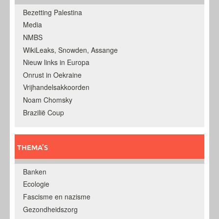
Bezetting Palestina
Media
NMBS
WikiLeaks, Snowden, Assange
Nieuw links in Europa
Onrust in Oekraine
Vrijhandelsakkoorden
Noam Chomsky
Brazilië Coup
THEMA’S
Banken
Ecologie
Fascisme en nazisme
Gezondheidszorg