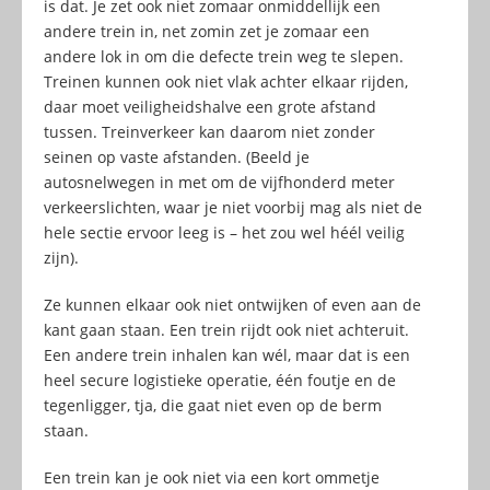
is dat. Je zet ook niet zomaar onmiddellijk een
andere trein in, net zomin zet je zomaar een
andere lok in om die defecte trein weg te slepen.
Treinen kunnen ook niet vlak achter elkaar rijden,
daar moet veiligheidshalve een grote afstand
tussen. Treinverkeer kan daarom niet zonder
seinen op vaste afstanden. (Beeld je
autosnelwegen in met om de vijfhonderd meter
verkeerslichten, waar je niet voorbij mag als niet de
hele sectie ervoor leeg is – het zou wel héél veilig
zijn).
Ze kunnen elkaar ook niet ontwijken of even aan de
kant gaan staan. Een trein rijdt ook niet achteruit.
Een andere trein inhalen kan wél, maar dat is een
heel secure logistieke operatie, één foutje en de
tegenligger, tja, die gaat niet even op de berm
staan.
Een trein kan je ook niet via een kort ommetje