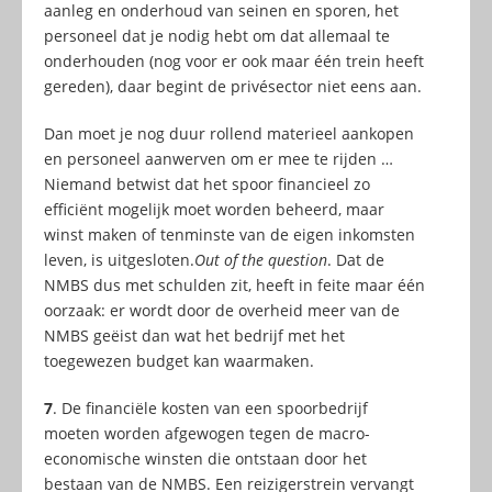
aanleg en onderhoud van seinen en sporen, het
personeel dat je nodig hebt om dat allemaal te
onderhouden (nog voor er ook maar één trein heeft
gereden), daar begint de privésector niet eens aan.
Dan moet je nog duur rollend materieel aankopen
en personeel aanwerven om er mee te rijden …
Niemand betwist dat het spoor financieel zo
efficiënt mogelijk moet worden beheerd, maar
winst maken of tenminste van de eigen inkomsten
leven, is uitgesloten.
Out of the question
. Dat de
NMBS dus met schulden zit, heeft in feite maar één
oorzaak: er wordt door de overheid meer van de
NMBS geëist dan wat het bedrijf met het
toegewezen budget kan waarmaken.
7
. De financiële kosten van een spoorbedrijf
moeten worden afgewogen tegen de macro-
economische winsten die ontstaan door het
bestaan van de NMBS. Een reizigerstrein vervangt