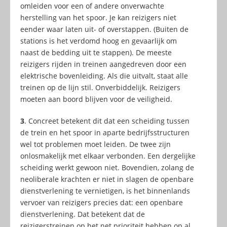
omleiden voor een of andere onverwachte
herstelling van het spoor. Je kan reizigers niet
eender waar laten uit- of overstappen. (Buiten de
stations is het verdomd hoog en gevaarlijk om
naast de bedding uit te stappen). De meeste
reizigers rijden in treinen aangedreven door een
elektrische bovenleiding. Als die uitvalt, staat alle
treinen op de lijn stil. Onverbiddelijk. Reizigers
moeten aan boord blijven voor de veiligheid.
3
. Concreet betekent dit dat een scheiding tussen
de trein en het spoor in aparte bedrijfsstructuren
wel tot problemen moet leiden. De twee zijn
onlosmakelijk met elkaar verbonden. Een dergelijke
scheiding werkt gewoon niet. Bovendien, zolang de
neoliberale krachten er niet in slagen de openbare
dienstverlening te vernietigen, is het binnenlands
vervoer van reizigers precies dat: een openbare
dienstverlening. Dat betekent dat de
reizigerstreinen op het net prioriteit hebben op al