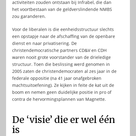
activiteiten zouden ontstaan bij Infrabel, die dan
het voortbestaan van de geldverslindende NMBS
zou garanderen.
Voor de liberalen is die eenheidsstructuur slechts
een opstapje naar de afschaffing van de openbare
dienst en naar privatisering. De
christendemocratische partners CD&V en CDH
waren nooit grote voorstander van de drieledige
structuur. Toen die beslissing werd genomen in
2005 zaten de christendemocraten al zes jaar in de
federale oppositie (na 41 jaar onafgebroken
machtsuitoefening). Ze kijken in feite de kat uit de
boom en nemen geen duidelijke positie in pro of
contra de hervormingsplannen van Magnette.
De ‘visie’ die er wel één
is