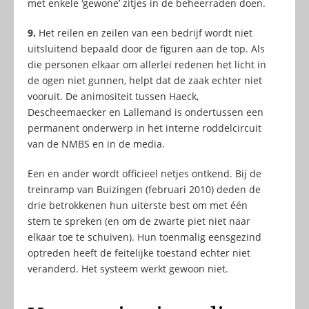
met enkele ‘gewone’ zitjes in de beheerraden doen.
9.
Het reilen en zeilen van een bedrijf wordt niet
uitsluitend bepaald door de figuren aan de top. Als
die personen elkaar om allerlei redenen het licht in
de ogen niet gunnen, helpt dat de zaak echter niet
vooruit. De animositeit tussen Haeck,
Descheemaecker en Lallemand is ondertussen een
permanent onderwerp in het interne roddelcircuit
van de NMBS en in de media.
Een en ander wordt officieel netjes ontkend. Bij de
treinramp van Buizingen (februari 2010) deden de
drie betrokkenen hun uiterste best om met één
stem te spreken (en om de zwarte piet niet naar
elkaar toe te schuiven). Hun toenmalig eensgezind
optreden heeft de feitelijke toestand echter niet
veranderd. Het systeem werkt gewoon niet.