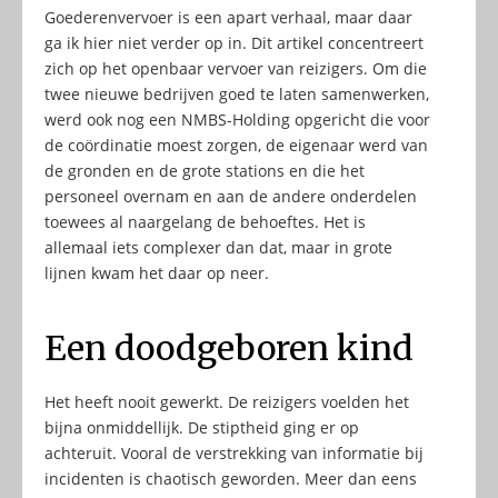
Goederenvervoer is een apart verhaal, maar daar
ga ik hier niet verder op in. Dit artikel concentreert
zich op het openbaar vervoer van reizigers. Om die
twee nieuwe bedrijven goed te laten samenwerken,
werd ook nog een NMBS-Holding opgericht die voor
de coördinatie moest zorgen, de eigenaar werd van
de gronden en de grote stations en die het
personeel overnam en aan de andere onderdelen
toewees al naargelang de behoeftes. Het is
allemaal iets complexer dan dat, maar in grote
lijnen kwam het daar op neer.
Een doodgeboren kind
Het heeft nooit gewerkt. De reizigers voelden het
bijna onmiddellijk. De stiptheid ging er op
achteruit. Vooral de verstrekking van informatie bij
incidenten is chaotisch geworden. Meer dan eens