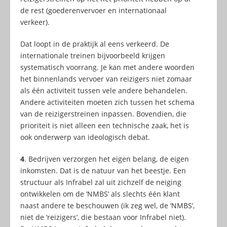
de rest (goederenvervoer en internationaal
verkeer).
Dat loopt in de praktijk al eens verkeerd. De
internationale treinen bijvoorbeeld krijgen
systematisch voorrang. Je kan met andere woorden
het binnenlands vervoer van reizigers niet zomaar
als één activiteit tussen vele andere behandelen.
Andere activiteiten moeten zich tussen het schema
van de reizigerstreinen inpassen. Bovendien, die
prioriteit is niet alleen een technische zaak, het is
ook onderwerp van ideologisch debat.
4
. Bedrijven verzorgen het eigen belang, de eigen
inkomsten. Dat is de natuur van het beestje. Een
structuur als Infrabel zal uit zichzelf de neiging
ontwikkelen om de ‘NMBS’ als slechts één klant
naast andere te beschouwen (ik zeg wel, de ‘NMBS’,
niet de ‘reizigers’, die bestaan voor Infrabel niet).