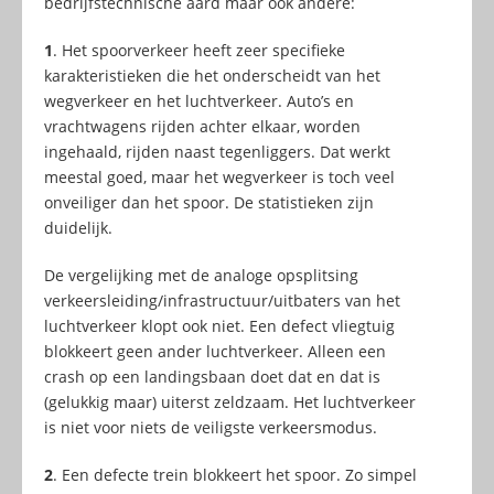
bedrijfstechnische aard maar ook andere:
1
. Het spoorverkeer heeft zeer specifieke
karakteristieken die het onderscheidt van het
wegverkeer en het luchtverkeer. Auto’s en
vrachtwagens rijden achter elkaar, worden
ingehaald, rijden naast tegenliggers. Dat werkt
meestal goed, maar het wegverkeer is toch veel
onveiliger dan het spoor. De statistieken zijn
duidelijk.
De vergelijking met de analoge opsplitsing
verkeersleiding/infrastructuur/uitbaters van het
luchtverkeer klopt ook niet. Een defect vliegtuig
blokkeert geen ander luchtverkeer. Alleen een
crash op een landingsbaan doet dat en dat is
(gelukkig maar) uiterst zeldzaam. Het luchtverkeer
is niet voor niets de veiligste verkeersmodus.
2
. Een defecte trein blokkeert het spoor. Zo simpel