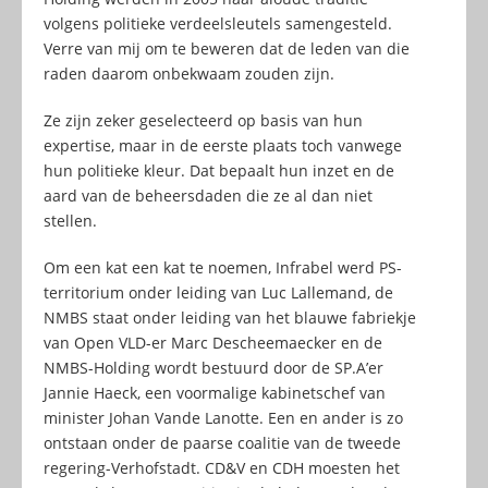
volgens politieke verdeelsleutels samengesteld.
Verre van mij om te beweren dat de leden van die
raden daarom onbekwaam zouden zijn.
Ze zijn zeker geselecteerd op basis van hun
expertise, maar in de eerste plaats toch vanwege
hun politieke kleur. Dat bepaalt hun inzet en de
aard van de beheersdaden die ze al dan niet
stellen.
Om een kat een kat te noemen, Infrabel werd PS-
territorium onder leiding van Luc Lallemand, de
NMBS staat onder leiding van het blauwe fabriekje
van Open VLD-er Marc Descheemaecker en de
NMBS-Holding wordt bestuurd door de SP.A’er
Jannie Haeck, een voormalige kabinetschef van
minister Johan Vande Lanotte. Een en ander is zo
ontstaan onder de paarse coalitie van de tweede
regering-Verhofstadt. CD&V en CDH moesten het