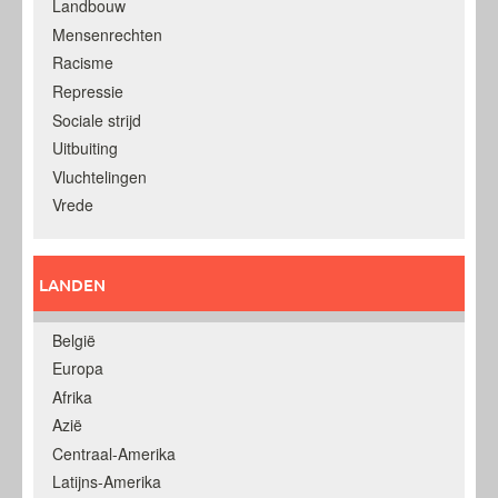
Landbouw
Mensenrechten
Racisme
Repressie
Sociale strijd
Uitbuiting
Vluchtelingen
Vrede
LANDEN
België
Europa
Afrika
Azië
Centraal-Amerika
Latijns-Amerika