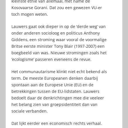
kleinste etnie van allemaal, met name de
Kosovaarse Gorani. Dat zou een gewezen VU-er
toch mogen weten.
Lauwers gaat ook dieper in op de ‘derde weg’ van
onder anderen socioloog en politicus Anthony
Giddens, een stroming waar vooral de voormalige
Britse eerste minister Tony Blair (1997-2007) een
boegbeeld van was. Nieuwe stromingen zoals het
‘ecologisme’ passeren eveneens de revue.
Het communautarisme klinkt niet echt bekend als
term. De meeste Europeanen denken daarbij
spontaan aan de Europese Unie (EU) en de
betrekkingen tussen de EU-lidstaten. Lauwers
bedoelt daar de denkrichtingen mee die veeleer
het belang zien van groepsidentiteit dan van
sociale verbanden.
Dat lijkt eerder een economisch rechts verhaal.