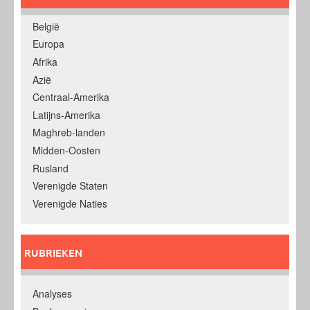
België
Europa
Afrika
Azië
Centraal-Amerika
Latijns-Amerika
Maghreb-landen
Midden-Oosten
Rusland
Verenigde Staten
Verenigde Naties
RUBRIEKEN
Analyses