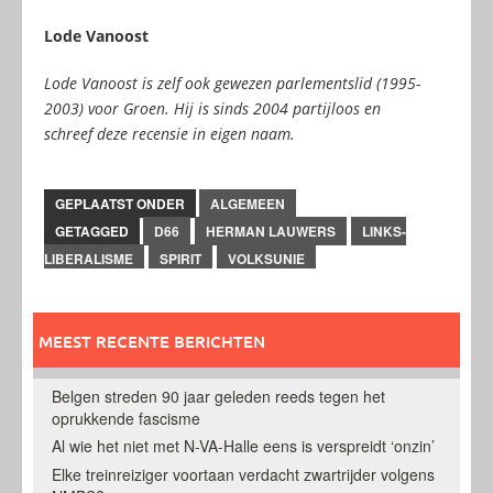
Lode Vanoost
Lode Vanoost is zelf ook gewezen parlementslid (1995-
2003) voor Groen. Hij is sinds 2004 partijloos en
schreef deze recensie in eigen naam.
GEPLAATST ONDER
ALGEMEEN
GETAGGED
D66
HERMAN LAUWERS
LINKS-
LIBERALISME
SPIRIT
VOLKSUNIE
MEEST RECENTE BERICHTEN
Belgen streden 90 jaar geleden reeds tegen het
oprukkende fascisme
Al wie het niet met N-VA-Halle eens is verspreidt ‘onzin’
Elke treinreiziger voortaan verdacht zwartrijder volgens