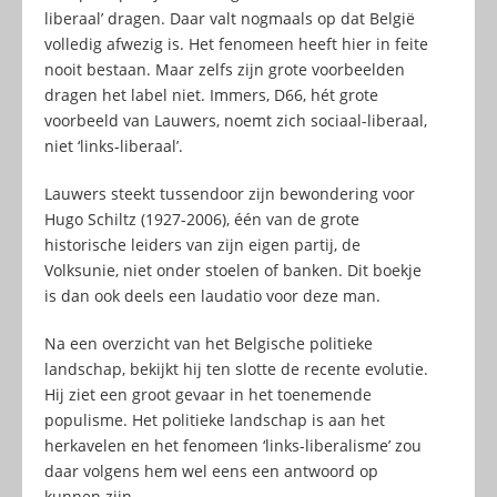
liberaal’ dragen. Daar valt nogmaals op dat België
volledig afwezig is. Het fenomeen heeft hier in feite
nooit bestaan. Maar zelfs zijn grote voorbeelden
dragen het label niet. Immers, D66, hét grote
voorbeeld van Lauwers, noemt zich sociaal-liberaal,
niet ‘links-liberaal’.
Lauwers steekt tussendoor zijn bewondering voor
Hugo Schiltz (1927-2006), één van de grote
historische leiders van zijn eigen partij, de
Volksunie, niet onder stoelen of banken. Dit boekje
is dan ook deels een laudatio voor deze man.
Na een overzicht van het Belgische politieke
landschap, bekijkt hij ten slotte de recente evolutie.
Hij ziet een groot gevaar in het toenemende
populisme. Het politieke landschap is aan het
herkavelen en het fenomeen ‘links-liberalisme’ zou
daar volgens hem wel eens een antwoord op
kunnen zijn.