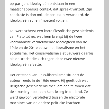
op partijen. Ideologieën ontstaan in een
maatschappelijke context, dat spreekt vanzelf. Zijn
conclusie is dan ook: de context is veranderd, de
ideologieën zullen (moeten) volgen.
Lauwers schetst een korte filosofische geschiedenis
van Plato tot nu, wat hem brengt bij de twee
voornaamste vernieuwende ideologieën van de
19de en de 20ste eeuw: het liberalisme en het
socialisme. Het conservatisme ziet Lauwers daarbij
als de kracht die zich tegen deze twee nieuwe
ideologieën afzette.
Het ontstaan van links-liberalisme situeert de
auteur reeds in de 19de eeuw. Hij geeft ook wat
Belgische geschiedenis mee, om aan te tonen dat
de stroming nooit een kans kreeg in dit land. Ze
werd gewoon verpletterd tussen de electorale
machines van de andere politieke krachten.