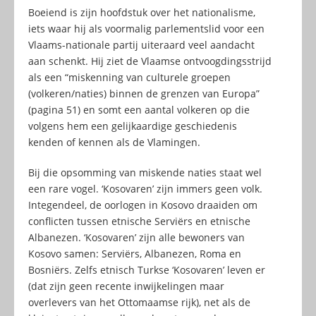
Boeiend is zijn hoofdstuk over het nationalisme,
iets waar hij als voormalig parlementslid voor een
Vlaams-nationale partij uiteraard veel aandacht
aan schenkt. Hij ziet de Vlaamse ontvoogdingsstrijd
als een “miskenning van culturele groepen
(volkeren/naties) binnen de grenzen van Europa”
(pagina 51) en somt een aantal volkeren op die
volgens hem een gelijkaardige geschiedenis
kenden of kennen als de Vlamingen.
Bij die opsomming van miskende naties staat wel
een rare vogel. ‘Kosovaren’ zijn immers geen volk.
Integendeel, de oorlogen in Kosovo draaiden om
conflicten tussen etnische Serviërs en etnische
Albanezen. ‘Kosovaren’ zijn alle bewoners van
Kosovo samen: Serviërs, Albanezen, Roma en
Bosniërs. Zelfs etnisch Turkse ‘Kosovaren’ leven er
(dat zijn geen recente inwijkelingen maar
overlevers van het Ottomaamse rijk), net als de