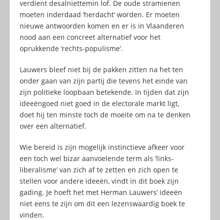
verdient desalniettemin lof. De oude stramienen
moeten inderdaad ‘herdacht’ worden. Er moeten
nieuwe antwoorden komen en er is in Vlaanderen
nood aan een concreet alternatief voor het
oprukkende ‘rechts-populisme’.
Lauwers bleef niet bij de pakken zitten na het ten
onder gaan van zijn partij die tevens het einde van
zijn politieke loopbaan betekende. In tijden dat zijn
ideeëngoed niet goed in de electorale markt ligt,
doet hij ten minste toch de moeite om na te denken
over een alternatief.
Wie bereid is zijn mogelijk instinctieve afkeer voor
een toch wel bizar aanvoelende term als ‘links-
liberalisme’ van zich af te zetten en zich open te
stellen voor andere ideeën, vindt in dit boek zijn
gading. Je hoeft het met Herman Lauwers’ ideeën
niet eens te zijn om dit een lezenswaardig boek te
vinden.