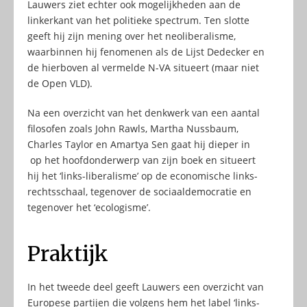
Lauwers ziet echter ook mogelijkheden aan de
linkerkant van het politieke spectrum. Ten slotte
geeft hij zijn mening over het neoliberalisme,
waarbinnen hij fenomenen als de Lijst Dedecker en
de hierboven al vermelde N-VA situeert (maar niet
de Open VLD).
Na een overzicht van het denkwerk van een aantal
filosofen zoals John Rawls, Martha Nussbaum,
Charles Taylor en Amartya Sen gaat hij dieper in
op het hoofdonderwerp van zijn boek en situeert
hij het ‘links-liberalisme’ op de economische links-
rechtsschaal, tegenover de sociaaldemocratie en
tegenover het ‘ecologisme’.
Praktijk
In het tweede deel geeft Lauwers een overzicht van
Europese partijen die volgens hem het label ‘links-