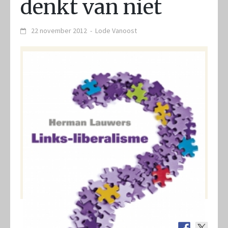
denkt van niet
22 november 2012
-
Lode Vanoost