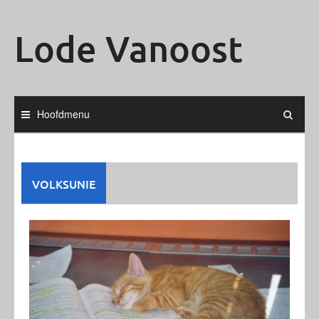
Ga
naar
Lode Vanoost
de
inhoud
Hoofdmenu
VOLKSUNIE