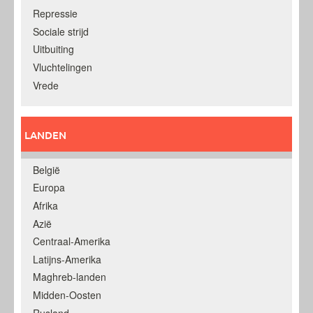
Repressie
Sociale strijd
Uitbuiting
Vluchtelingen
Vrede
LANDEN
België
Europa
Afrika
Azië
Centraal-Amerika
Latijns-Amerika
Maghreb-landen
Midden-Oosten
Rusland