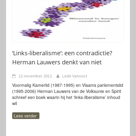
‘Links-liberalisme’: een contradictie?
Herman Lauwers denkt van niet
22 november 2012
Lode Vanoost
Voormalig Kamerlid (1987-1995) en Vlaams parlementslid
(1995-2006) Herman Lauwers van de Volksunie en Spirit
schreef een boek waarin hij het ‘links-liberalisme’ inhoud
wil
Lees verder