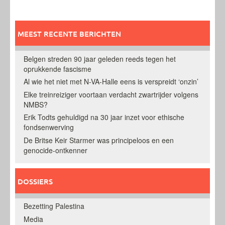
MEEST RECENTE BERICHTEN
Belgen streden 90 jaar geleden reeds tegen het
oprukkende fascisme
Al wie het niet met N-VA-Halle eens is verspreidt ‘onzin’
Elke treinreiziger voortaan verdacht zwartrijder volgens
NMBS?
Erik Todts gehuldigd na 30 jaar inzet voor ethische
fondsenwerving
De Britse Keir Starmer was principeloos en een
genocide-ontkenner
DOSSIERS
Bezetting Palestina
Media