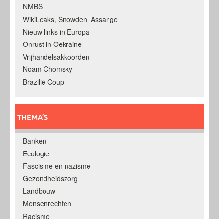
NMBS
WikiLeaks, Snowden, Assange
Nieuw links in Europa
Onrust in Oekraine
Vrijhandelsakkoorden
Noam Chomsky
Brazilië Coup
THEMA’S
Banken
Ecologie
Fascisme en nazisme
Gezondheidszorg
Landbouw
Mensenrechten
Racisme