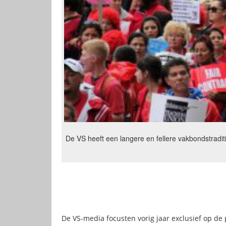
De VS heeft een langere en fellere vakbondstradi
De VS-media focusten vorig jaar exclusief op de 