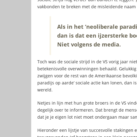
vakbonden te breken met de misleidende naam ‘w
Als in het ‘neoliberale parad
dan is dat een ijzersterke b
Niet volgens de media.
Toch was de sociale strijd in de VS vorig jaar nie
betekenisvolle overwinningen behaald. Gelukkig
zwijgen voor de rest van de Amerikaanse bevolkin
paradijs op aarde’ sociale actie kan lonen, dan 
wereld.
Netjes in lijn met hun grote broers in de VS vi
degelijk over te informeren. Dat brengt de men
dat je je eigen lot niet moet ondergaan maar 
Hieronder een lijstje van succesvolle stakingen e