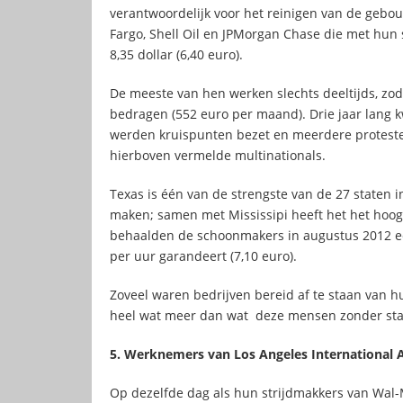
verantwoordelijk voor het reinigen van de gebo
Fargo, Shell Oil en JPMorgan Chase die met hu
8,35 dollar (6,40 euro).
De meeste van hen werken slechts deeltijds, zod
bedragen (552 euro per maand). Drie jaar lang k
werden kruispunten bezet en meerdere protest
hierboven vermelde multinationals.
Texas is één van de strengste van de 27 staten 
maken; samen met Mississipi heeft het het hoo
behaalden de schoonmakers in augustus 2012 een
per uur garandeert (7,10 euro).
Zoveel waren bedrijven bereid af te staan van hu
heel wat meer dan wat deze mensen zonder st
5. Werknemers van Los Angeles International A
Op dezelfde dag als hun strijdmakkers van Wal-