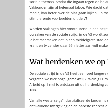
sociale thema’s, omdat die ingaan tegen de belan
Vakbonden zijn al helemaal taboe. Wie dacht da
media, kan beter over de plas gaan kijken. En t
stimulerende voorbeelden uit de VS.
Worden stakingen hier voortdurend in een negat
oorzaken van de sociale strijd, in de VS wordt 
je het meemaken dat in een middelgrote stad de
krant en tv-zender daar één letter aan vuil make
Wat herdenken we op 
De sociale strijd in de VS heeft een veel lange
vergeten we hier nogal gemakkelijk. Weinig Eur
Arbeid op 1 mei is ontstaan uit de herdenking v
1886.
Van alle westerse geïndustrialiseerde landen is
antivakbondswetgeving en de hardste repressie 