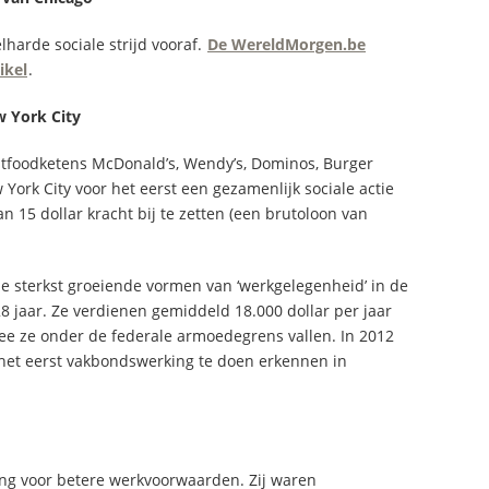
harde sociale strijd vooraf.
De WereldMorgen.be
ikel
.
w York City
tfoodketens McDonald’s, Wendy’s, Dominos, Burger
 York City voor het eerst een gezamenlijk sociale actie
 15 dollar kracht bij te zetten (een brutoloon van
de sterkst groeiende vormen van ‘werkgelegenheid’ in de
8 jaar. Ze verdienen gemiddeld 18.000 dollar per jaar
e ze onder de federale armoedegrens vallen. In 2012
 het eerst vakbondswerking te doen erkennen in
ing voor betere werkvoorwaarden. Zij waren