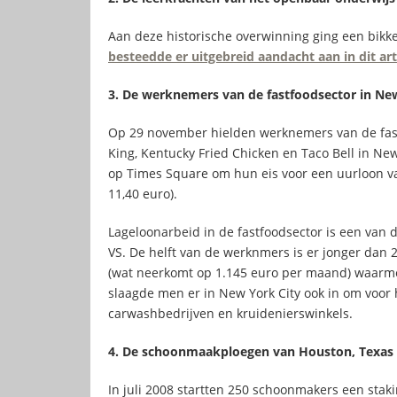
Aan deze historische overwinning ging een bikkel
besteedde er uitgebreid aandacht aan in dit art
3. De werknemers van de fastfoodsector in Ne
Op 29 november hielden werknemers van de fas
King, Kentucky Fried Chicken en Taco Bell in New
op Times Square om hun eis voor een uurloon van
11,40 euro).
Lageloonarbeid in de fastfoodsector is een van 
VS. De helft van de werknmers is er jonger dan 2
(wat neerkomt op 1.145 euro per maand) waarme
slaagde men er in New York City ook in om voor
carwashbedrijven en kruidenierswinkels.
4. De schoonmaakploegen van Houston, Texas
In juli 2008 startten 250 schoonmakers een stak