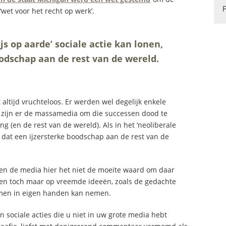
et voor het recht op werk’.
ijs op aarde’ sociale actie kan lonen,
oodschap aan de rest van de wereld.
t altijd vruchteloos. Er werden wel degelijk enkele
 zijn er de massamedia om die successen dood te
g (en de rest van de wereld). Als in het ‘neoliberale
is dat een ijzersterke boodschap aan de rest van de
nden de media hier het niet de moeite waard om daar
sen toch maar op vreemde ideeën, zoals de gedachte
samen in eigen handen kan nemen.
n sociale acties die u niet in uw grote media hebt