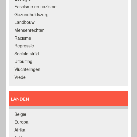
Fascisme en nazisme
Gezondheidszorg
Landbouw
Mensenrechten
Racisme
Repressie
Sociale strijd
Uitbuiting
Vluchtelingen
Vrede
LANDEN
België
Europa
Afrika