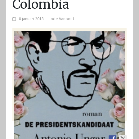
Colombia
8 januari 2013
-
Lode Vanoost