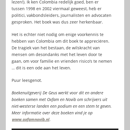
lezen!). Ik ken Colombia redelijk goed, ben er
tussen 1998 en 2002 viermaal geweest, heb er
politici, vakbondsleiders, journalisten en advocaten
gesproken. Het boek was dus zeer herkenbaar.
Het is echter niet nodig om enige voorkennis te
hebben van Colombia om dit boek te appreciëren.
De tragiek van het bestaan, de wilskracht van
mensen om desondanks met het leven door te
gaan, om voor familie en vrienden risico’s te nemen
… dit is een ode aan het leven.
Puur leesgenot.
Boekenuitgeverij De Geus werkt voor dit en andere
boeken samen met Oxfam en Novib om schrijvers uit
niet-westerse landen een podium en een stem te geven.
Meer informatie over deze boeken vind je op
www.oxfamnovib.nl
.