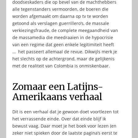
doodseskaders die op bevel van de machthebbers
alle tegenstanders vermoorden, de boeren die
worden afgemaakt om daarna op tv te worden
getoond als verslagen guerrillero’s, de massale
verkiezingsfraude, de complete meegaandheid van
de massamedia die meedraaien in de hypocrisie
van een regime dat geen enkele legitimiteit heeft
… het passeert allemaal de revue. Dikwijls merk je
het slechts op de achtergrond, maar de gelijkenis
met de realiteit van Colombia is onmiskenbaar.
Zomaar een Latijns-
Amerikaans verhaal
Dit is een verhaal dat je gewoon doet voortlezen tot
het verrassende einde. Over dat einde blijf ik
bewust vaag. Daar moet je het boek voor lezen (en
zeker niet spieken door de laatste pagina’s eerst te