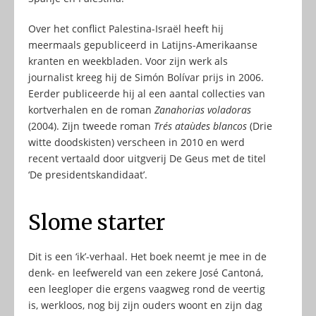
Over het conflict Palestina-Israël heeft hij
meermaals gepubliceerd in Latijns-Amerikaanse
kranten en weekbladen. Voor zijn werk als
journalist kreeg hij de Simón Bolívar prijs in 2006.
Eerder publiceerde hij al een aantal collecties van
kortverhalen en de roman
Zanahorias voladoras
(2004). Zijn tweede roman
Trés ataùdes blancos
(Drie
witte doodskisten) verscheen in 2010 en werd
recent vertaald door uitgverij De Geus met de titel
‘De presidentskandidaat’.
Slome starter
Dit is een ‘ik’-verhaal. Het boek neemt je mee in de
denk- en leefwereld van een zekere José Cantoná,
een leegloper die ergens vaagweg rond de veertig
is, werkloos, nog bij zijn ouders woont en zijn dag