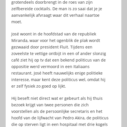
grotendeels doorbrengt in de roes van zijn
zelfbereide cocktails. De man is zo saai dat je je
aanvankelijk afvraagt waar dit verhaal naartoe
moet.
José woont in de hoofdstad van de republiek
Miranda, waar voor het ogenblik de plak wordt
gezwaaid door president Fluit. Tijdens een
zoveelste te vettige ontbijt in een of ander slonzig
café ziet hij op tv dat een bekend politicus van de
oppositie werd vermoord in een Italiaans
restaurant. José heeft nauwelijks enige politieke
interesse, maar kent deze politicus wel, omdat hij
er zelf fysiek zo goed op lijkt.
Hij beseft niet direct wat er gebeurt als hij thuis
bezoek krijgt van twee personen die zich
voorstellen als de persoonlijke secretaris en het
hoofd van de lijfwacht van Pedro Akira, de politicus
die op sterven ligt in een hospitaal met drie kogels