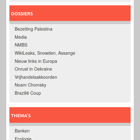
DOSSIERS
Bezetting Palestina
Media
NMBS
WikiLeaks, Snowden, Assange
Nieuw links in Europa
Onrust in Oekraine
Vrijhandelsakkoorden
Noam Chomsky
Brazilië Coup
THEMA’S
Banken
Ecologie