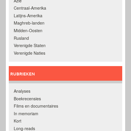
Azië
Centraal-Amerika
Latijns-Amerika
Maghreb-landen
Midden-Oosten
Rusland
Verenigde Staten
Verenigde Naties
RUBRIEKEN
Analyses
Boekrecensies
Films en documentaires
In memoriam
Kort
Long-reads