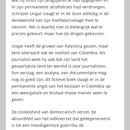
wat hij sinds zijn jeugdjaren al had opgegeven en
in zijn permanente alcoholroes had verdrongen.
Schrijver Ungar slaagt er in de lezer volledig in de
denkwereld van zijn hoofdpersonage mee te
sleuren. Het is daarbij niet zo belangrijk wat er
precies gebeurt, maar hoe de dingen gebeuren.
Ungar heeft de gruwel van Palestina gezien, maar
kent uiteraard ook de realiteit van Colombia. Als
journalist weet hij ook dat zijn land het
gevaarlijkste land ter wereld is voor journalisten.
Een verslag, een analyse, een documentaire mag
nog zo goed zijn, dit fictieve boek slaagt er in de
permanente angst van het bestaan in Colombia op
een weergaloze en brutaal mooie manier weer te
geven.
De zinloosheid van democratisch verzet, de
absurditeit van het volksverzet dat gedegenereerd
is tot een meedogenloze guerrilla, de