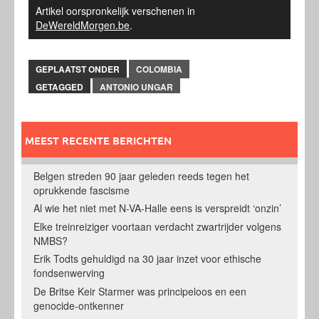
Artikel oorspronkelijk verschenen in
DeWereldMorgen.be
.
GEPLAATST ONDER
COLOMBIA
GETAGGED
ANTONIO UNGAR
MEEST RECENTE BERICHTEN
Belgen streden 90 jaar geleden reeds tegen het
oprukkende fascisme
Al wie het niet met N-VA-Halle eens is verspreidt ‘onzin’
Elke treinreiziger voortaan verdacht zwartrijder volgens
NMBS?
Erik Todts gehuldigd na 30 jaar inzet voor ethische
fondsenwerving
De Britse Keir Starmer was principeloos en een
genocide-ontkenner