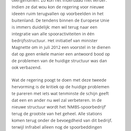
overgenomen. Zo kon het inderdaad niet verder.
Indien ze dat wou kon de regering voor nieuwe
ideeën ruim terugvallen op voorbeelden in het
buitenland. De tendens binnen de Europese Unie
is immers duidelijk: men wil terug naar een
integratie van alle spooractiviteiten in één
bedrijfsstructuur. Het initiatief van minister
Magnette om in juli 2012 een voorstel in te dienen
dat op geen enkele manier een antwoord bood op
de problemen van de huidige structuur was dan
ook verbazend.
Wat de regering poogt te doen met deze tweede
hervorming is de kritiek op de huidige problemen
te pareren met iets wat tenminste de schijn geeft
dat een en ander nu wel zal verbeteren. In de
nieuwe structuur wordt het ‘NMBS-spoorbedrijf’
terug de grootste van het geheel. Alle stations
komen terug onder de bevoegdheid van dit bedrijf,
terwijl Infrabel alleen nog de spoorbeddingen