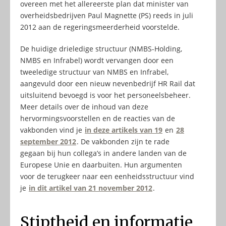
overeen met het allereerste plan dat minister van
overheidsbedrijven Paul Magnette (PS) reeds in juli
2012 aan de regeringsmeerderheid voorstelde.
De huidige drieledige structuur (NMBS-Holding,
NMBS en Infrabel) wordt vervangen door een
tweeledige structuur van NMBS en Infrabel,
aangevuld door een nieuw nevenbedrijf HR Rail dat
uitsluitend bevoegd is voor het personeelsbeheer.
Meer details over de inhoud van deze
hervormingsvoorstellen en de reacties van de
vakbonden vind je
in deze artikels van 19
en
28
september 2012
. De vakbonden zijn te rade
gegaan bij hun collega’s in andere landen van de
Europese Unie en daarbuiten. Hun argumenten
voor de terugkeer naar een eenheidsstructuur vind
je
in dit artikel van 21 november 2012
.
Stiptheid en informatie