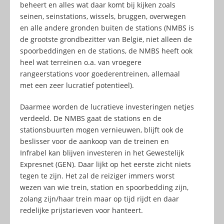
beheert en alles wat daar komt bij kijken zoals
seinen, seinstations, wissels, bruggen, overwegen
en alle andere gronden buiten de stations (NMBS is
de grootste grondbezitter van België, niet alleen de
spoorbeddingen en de stations, de NMBS heeft ook
heel wat terreinen o.a. van vroegere
rangeerstations voor goederentreinen, allemaal
met een zeer lucratief potentieel).
Daarmee worden de lucratieve investeringen netjes
verdeeld. De NMBS gaat de stations en de
stationsbuurten mogen vernieuwen, blijft ook de
beslisser voor de aankoop van de treinen en
Infrabel kan blijven investeren in het Gewestelijk
Expresnet (GEN). Daar lijkt op het eerste zicht niets
tegen te zijn. Het zal de reiziger immers worst
wezen van wie trein, station en spoorbedding zijn,
zolang zijn/haar trein maar op tijd rijdt en daar
redelijke prijstarieven voor hanteert.