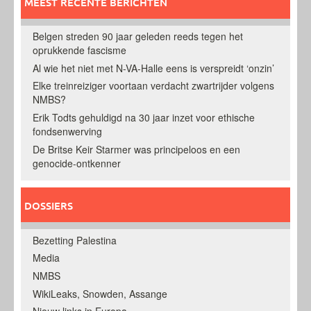
MEEST RECENTE BERICHTEN
Belgen streden 90 jaar geleden reeds tegen het
oprukkende fascisme
Al wie het niet met N-VA-Halle eens is verspreidt ‘onzin’
Elke treinreiziger voortaan verdacht zwartrijder volgens
NMBS?
Erik Todts gehuldigd na 30 jaar inzet voor ethische
fondsenwerving
De Britse Keir Starmer was principeloos en een
genocide-ontkenner
DOSSIERS
Bezetting Palestina
Media
NMBS
WikiLeaks, Snowden, Assange