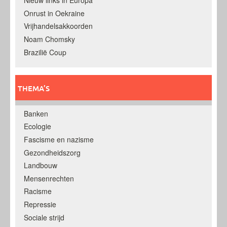
Nieuw links in Europa
Onrust in Oekraine
Vrijhandelsakkoorden
Noam Chomsky
Brazilië Coup
THEMA’S
Banken
Ecologie
Fascisme en nazisme
Gezondheidszorg
Landbouw
Mensenrechten
Racisme
Repressie
Sociale strijd