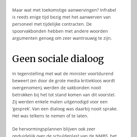
Maar wat met toekomstige aanwervingen? Infrabel
is reeds enige tijd bezig met het aanwerven van
personeel met tijdelijke contracten. De
spoorvakbonden hebben met andere woorden
argumenten genoeg om zeer wantrouwig te zijn.
Geen sociale dialoog
In tegenstelling met wat de minister voortdurend
beweert (en door de grote media kritiekloos wordt
overgenomen), werden de vakbonden nooit
betrokken bij het tot stand komen van dit voorstel.
Zij werden enkele malen uitgenodigd voor een
‘gesprek’. Van een dialoog was daarbij nooit sprake.
Het was telkens te nemen of te laten.
De hervormingsplannen blijven ook zeer
onduidelijk over de schuldenlast van de NMBS, het