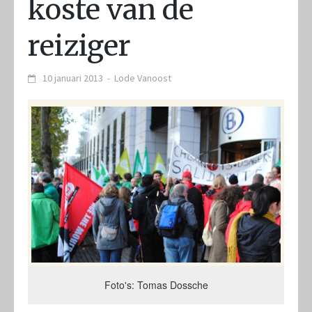
koste van de
reiziger
10 januari 2013
-
Lode Vanoost
Foto's: Tomas Dossche