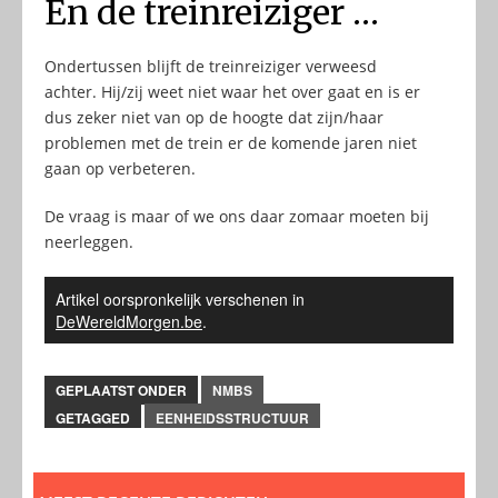
En de treinreiziger …
Ondertussen blijft de treinreiziger verweesd
achter. Hij/zij weet niet waar het over gaat en is er
dus zeker niet van op de hoogte dat zijn/haar
problemen met de trein er de komende jaren niet
gaan op verbeteren.
De vraag is maar of we ons daar zomaar moeten bij
neerleggen.
Artikel oorspronkelijk verschenen in
DeWereldMorgen.be
.
GEPLAATST ONDER
NMBS
GETAGGED
EENHEIDSSTRUCTUUR