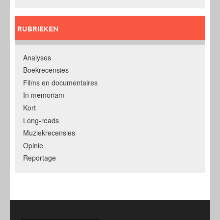
RUBRIEKEN
Analyses
Boekrecensies
Films en documentaires
In memoriam
Kort
Long-reads
Muziekrecensies
Opinie
Reportage