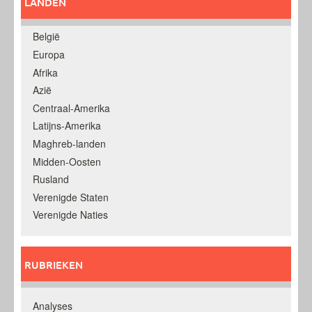
LANDEN
België
Europa
Afrika
Azië
Centraal-Amerika
Latijns-Amerika
Maghreb-landen
Midden-Oosten
Rusland
Verenigde Staten
Verenigde Naties
RUBRIEKEN
Analyses