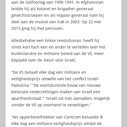
aan de Golfoorlog van 1990-1991. In Afghanistan
leidde hij als kolonel en brigadier-generaal
gevechtstroepen en als majoor-generaal nam hij
deel aan de invasie van Irak in 2003. Op 22 mei
2013 ging hij met pensioen.
Allesbehalve een linkse revolutionair, heeft hij
sinds kort toch een en ander te vertellen over het
buitenlandse en militaire beleid van de VS, meer
bepaald over de steun voor Israël.
“De VS betaalt elke dag een militaire en
veiligheidsprijs omwille van het conflict Israël-
Palestina.” “De voortdurende bouw van nieuwe
koloniale nederzettingen maken van Israël een
apartheidsstaat.” “Israël zal Iran aanvallen, mogelijk
zonder de VS op voorhand te verwittigen.”
“Als opperbevelhebber van Centcom betaalde ik
elke dag een militaire veiligheidsprijs omdat de