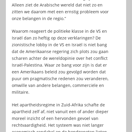
Alleen ziet de Arabische wereld dat niet zo en
zitten we daarom met een ernstig probleem voor
onze belangen in de regio.”
Waarom reageert de politieke klasse in de VS en
Israël dan zo heftig op deze verklaringen? De
zionistische lobby in de VS en Israël is niet bang
dat de Amerikaanse regering zich plots zou gaan
scharen achter de wereldopinie over het conflict
Israël-Palestina. Waar ze bang voor zijn is dat er
een Amerikaans beleid zou gevolgd worden dat
puur om pragmatische redenen zou veranderen,
omwille van andere belangen, commerciële en
militaire.
Het apartheidsregime in Zuid-Afrika schafte de
apartheid zelf af, niet vanuit een of ander dieper
moreel inzicht of een hervonden gevoel van
rechtvaardigheid. Het systeem was niet langer
economisch rendabel en de bondgenoten lieten