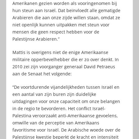
Amerikanen gezien worden als vooringenomen bij
hun steun aan Israël. Dat beïnvloedt alle gematigde
Arabieren die aan onze zijde willen staan, omdat ze
niet openlijk kunnen uitpakken met steun voor
mensen die geen respect hebben voor de
Palestijnse Arabieren.”
Mattis is overigens niet de enige Amerikaanse
militaire opperbevelhebber die er zo over denkt. In
2010 zei zijn voorganger generaal David Petraeus
aan de Senaat het volgende:
“De voortdurende vijandelijkheden tussen Israël en
een aantal van zijn buren zijn duidelijke
uitdagingen voor onze capaciteit om onze belangen
in de regio te bevorderen. Het conflict Israël-
Palestina veroorzaakt anti-Amerikaanse gevoelens,
omwille van de perceptie van Amerikaans
favoritisme voor Israël. De Arabische woede over de
Palestijnse kwestie beperkt de kracht en intensiteit