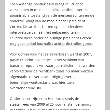
Toen Assange politiek asiel kreeg in Ecuador
verschenen in de media talloze artikels over de
abominable toestand van de mensenrechten en de
onderdrukking van de media onder president
Correa. Die artikels bleken op een selectieve
interpretatie van één feit gebaseerd te zijn. In
Ecuador werd onder de huidige president Correa
nog geen enkel journalist achter de tralies gezet
.
Voor Correa voor het eerst verkozen werd in 2007,
paste Ecuador nog netjes in het sjabloon van
bananenrepublieken waar journalisten niet werden
vervolgd door de rechtbank zoals nu maar werden
afgemaakt. De verontwaardiging over die
toenmalige wantoestand was hier toen
overdonderend stil.
Ondertussen zijn er in Honduras sinds de
staatsgreep van 2009 al 25 journalisten vermoord.
In Mexico is het leven van tientallen journalisten