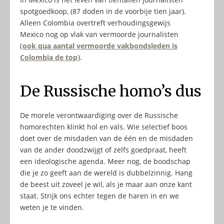
spotgoedkoop, (87 doden in de voorbije tien jaar).
Alleen Colombia overtreft verhoudingsgewijs
Mexico nog op vlak van vermoorde journalisten
(
ook qua aantal vermoorde vakbondsleden is
Colombia de top
).
De Russische homo’s dus
De morele verontwaardiging over de Russische
homorechten klinkt hol en vals. Wie selectief boos
doet over de misdaden van de één en de misdaden
van de ander doodzwijgt of zelfs goedpraat, heeft
een ideologische agenda. Meer nog, de boodschap
die je zo geeft aan de wereld is dubbelzinnig. Hang
de beest uit zoveel je wil, als je maar aan onze kant
staat. Strijk ons echter tegen de haren in en we
weten je te vinden.