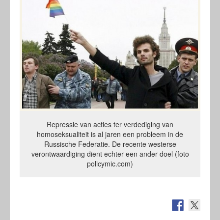
Repressie van acties ter verdediging van
homoseksualiteit is al jaren een probleem in de
Russische Federatie. De recente westerse
verontwaardiging dient echter een ander doel (foto
policymic.com)