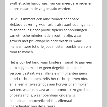
synthetische harddrugs, kan om meerdere redenen
alleen maar in de VS gemaakt worden.
De VS is immers een land zonder openbare
ziekteverzekering, waar arbitraire aanhoudingen en
mishandeling door politie tijdens aanhoudingen
van etnische minderheden routine zijn, waar
geweld met privéwapens endemisch is, waar
mensen twee tot drie jobs moeten combineren om
rond te komen.
Het is ook het land waar kinderen vanaf 16 jaar een
auto krijgen maar er geen degelijk openbaar
vervoer bestaat, waar illegale immigranten geen
enkel recht hebben, zelfs het recht op leven niet,
en alleen in sweatshops aan hongerlonen mogen
werken, waar een vast arbeidscontract zo goed als
onbestaand is, waar openbaar onderwijs
hallucinant ontoereikend is … Allemaal
ingrediënten van deze reeks.