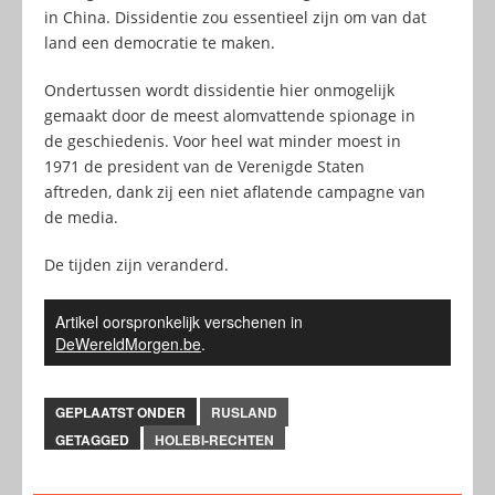
in China. Dissidentie zou essentieel zijn om van dat
land een democratie te maken.
Ondertussen wordt dissidentie hier onmogelijk
gemaakt door de meest alomvattende spionage in
de geschiedenis. Voor heel wat minder moest in
1971 de president van de Verenigde Staten
aftreden, dank zij een niet aflatende campagne van
de media.
De tijden zijn veranderd.
Artikel oorspronkelijk verschenen in
DeWereldMorgen.be
.
GEPLAATST ONDER
RUSLAND
GETAGGED
HOLEBI-RECHTEN