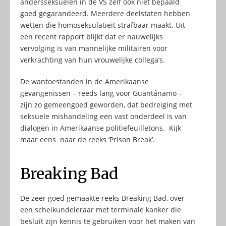
andersseksuelen in de VS zelf ook niet bepaald
goed gegarandeerd. Meerdere deelstaten hebben
wetten die homoseksulatieit strafbaar maakt. Uit
een recent rapport blijkt dat er nauwelijks
vervolging is van mannelijke militairen voor
verkrachting van hun vrouwelijke collega’s.
De wantoestanden in de Amerikaanse
gevangenissen – reeds lang voor Guantánamo –
zijn zo gemeengoed geworden, dat bedreiging met
seksuele mishandeling een vast onderdeel is van
dialogen in Amerikaanse politiefeuilletons. Kijk
maar eens naar de reeks ‘Prison Break’.
Breaking Bad
De zeer goed gemaakte reeks Breaking Bad, over
een scheikundeleraar met terminale kanker die
besluit zijn kennis te gebruiken voor het maken van