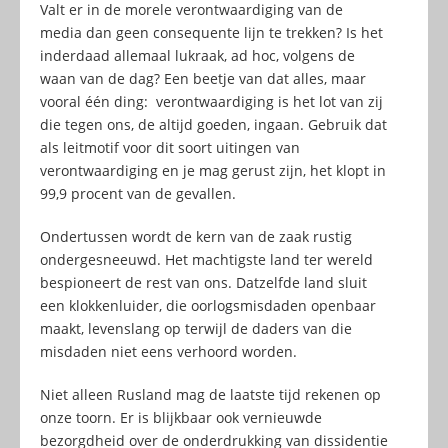
Valt er in de morele verontwaardiging van de
media dan geen consequente lijn te trekken? Is het
inderdaad allemaal lukraak, ad hoc, volgens de
waan van de dag? Een beetje van dat alles, maar
vooral één ding: verontwaardiging is het lot van zij
die tegen ons, de altijd goeden, ingaan. Gebruik dat
als leitmotif voor dit soort uitingen van
verontwaardiging en je mag gerust zijn, het klopt in
99,9 procent van de gevallen.
Ondertussen wordt de kern van de zaak rustig
ondergesneeuwd. Het machtigste land ter wereld
bespioneert de rest van ons. Datzelfde land sluit
een klokkenluider, die oorlogsmisdaden openbaar
maakt, levenslang op terwijl de daders van die
misdaden niet eens verhoord worden.
Niet alleen Rusland mag de laatste tijd rekenen op
onze toorn. Er is blijkbaar ook vernieuwde
bezorgdheid over de onderdrukking van dissidentie