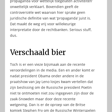
propaganda voor wettelijk toegelaten activiteiten’
onwettelijk verklaart. Bovendien geeft de
controversiële wet waarvan hier sprake geen
juridische definitie van wat ‘propaganda’ juist is.
Dat maakt de weg vrij voor willekeurige
interpretatie door de rechtbanken. Serious stuff,
dus.
Verschaald bier
Toch is er een vieze bijsmaak aan de recente
veroordelingen in de media. Een en ander komt er
nadat president Obama onder andere in de
praatshow van Jay Leno losjes kwam vertellen dat
zijn beslissing om de Russische president Poetin
niet te ontmoeten niet zou ingegeven zijn door de
zaak-Snowden maar door deze recente
wetgeving. Dan is er de oproep van de Britse
komiek Stephen Fry om de Russische Winterspelen