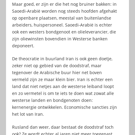
Maar goed, er zijn er die het nog bruiner bakken: in
Saoedi-Arabië worden nog steeds hoofden afgehakt
op openbare plaatsen, meestal van buitenlandse
arbeiders, huispersoneel. Saoedi-Arabië is echter
ook een westers bondgenoot en olieleverancier, die
zijn oliewinsten bovendien in Westerse banken
deponeert.
De theocratie in buurland Iran is ook geen doetje,
zeker niet op gebied van de doodstraf, maar
tegenover de Arabische buur hier net boven
vermeld zijn ze maar klein bier. Iran is echter een
land dat niet netjes aan de westerse leiband loopt
en zo vermetel is om te iets te doen wat zowat alle
westerse landen en bondgenoten doen:
kernenergie ontwikkelen. Economische sancties zijn
het lot van Iran.
Rusland dan weer, daar bestaat de doodstraf toch
ook? Ze wordt echter al jaren niet meer toegepast.