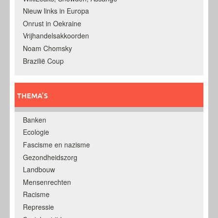
Nieuw links in Europa
Onrust in Oekraine
Vrijhandelsakkoorden
Noam Chomsky
Brazilië Coup
THEMA’S
Banken
Ecologie
Fascisme en nazisme
Gezondheidszorg
Landbouw
Mensenrechten
Racisme
Repressie