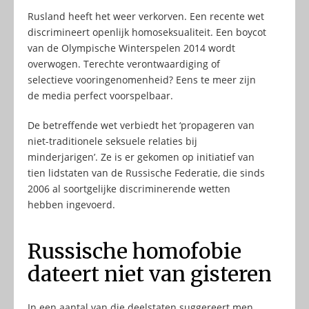
Rusland heeft het weer verkorven. Een recente wet
discrimineert openlijk homoseksualiteit. Een boycot
van de Olympische Winterspelen 2014 wordt
overwogen. Terechte verontwaardiging of
selectieve vooringenomenheid? Eens te meer zijn
de media perfect voorspelbaar.
De betreffende wet verbiedt het ‘propageren van
niet-traditionele seksuele relaties bij
minderjarigen’. Ze is er gekomen op initiatief van
tien lidstaten van de Russische Federatie, die sinds
2006 al soortgelijke discriminerende wetten
hebben ingevoerd.
Russische homofobie
dateert niet van gisteren
In een aantal van die deelstaten suggereert men