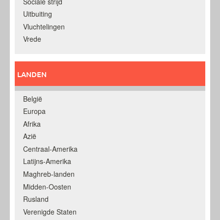
Sociale strijd
Uitbuiting
Vluchtelingen
Vrede
LANDEN
België
Europa
Afrika
Azië
Centraal-Amerika
Latijns-Amerika
Maghreb-landen
Midden-Oosten
Rusland
Verenigde Staten