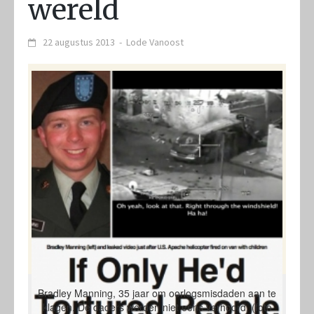
wereld
22 augustus 2013
-
Lode Vanoost
Bradley Manning, 35 jaar om oorlogsmisdaden aan te
klagen. De daders werden niet eens verhoord. (foto