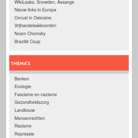
WikiLeaks, Snowden, Assange
Nieuw links in Europa
Onrust in Oekraine
Vrijhandelsakkoorden
Noam Chomsky
Brazilië Coup
THEMA’S
Banken
Ecologie
Fascisme en nazisme
Gezondheidszorg
Landbouw
Mensenrechten
Racisme
Repressie