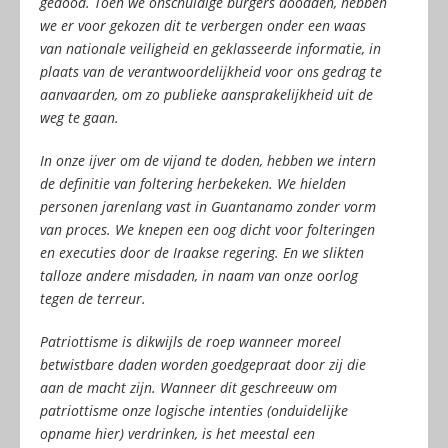
gedood. Toen we onschuldige burgers doodden, hebben
we er voor gekozen dit te verbergen onder een waas
van nationale veiligheid en geklasseerde informatie, in
plaats van de verantwoordelijkheid voor ons gedrag te
aanvaarden, om zo publieke aansprakelijkheid uit de
weg te gaan.
In onze ijver om de vijand te doden, hebben we intern
de definitie van foltering herbekeken. We hielden
personen jarenlang vast in Guantanamo zonder vorm
van proces. We knepen een oog dicht voor folteringen
en executies door de Iraakse regering. En we slikten
talloze andere misdaden, in naam van onze oorlog
tegen de terreur.
Patriottisme is dikwijls de roep wanneer moreel
betwistbare daden worden goedgepraat door zij die
aan de macht zijn. Wanneer dit geschreeuw om
patriottisme onze logische intenties (onduidelijke
opname hier) verdrinken, is het meestal een