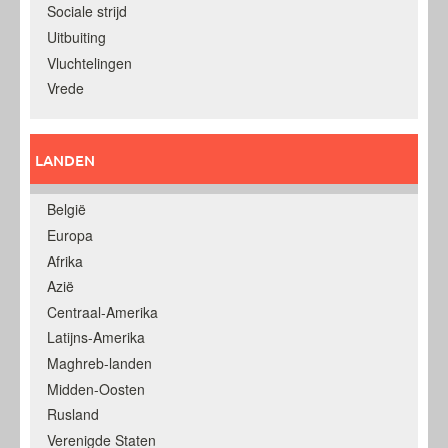
Sociale strijd
Uitbuiting
Vluchtelingen
Vrede
LANDEN
België
Europa
Afrika
Azië
Centraal-Amerika
Latijns-Amerika
Maghreb-landen
Midden-Oosten
Rusland
Verenigde Staten