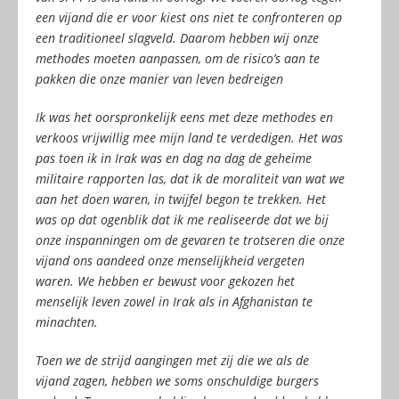
een vijand die er voor kiest ons niet te confronteren op
een traditioneel slagveld. Daarom hebben wij onze
methodes moeten aanpassen, om de risico’s aan te
pakken die onze manier van leven bedreigen
Ik was het oorspronkelijk eens met deze methodes en
verkoos vrijwillig mee mijn land te verdedigen. Het was
pas toen ik in Irak was en dag na dag de geheime
militaire rapporten las, dat ik de moraliteit van wat we
aan het doen waren, in twijfel begon te trekken. Het
was op dat ogenblik dat ik me realiseerde dat we bij
onze inspanningen om de gevaren te trotseren die onze
vijand ons aandeed onze menselijkheid vergeten
waren. We hebben er bewust voor gekozen het
menselijk leven zowel in Irak als in Afghanistan te
minachten.
Toen we de strijd aangingen met zij die we als de
vijand zagen, hebben we soms onschuldige burgers