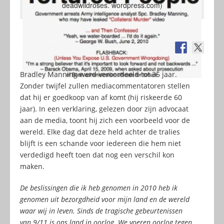
deadwildroses. wordpress.com)
Bradley Manning werd veroordeeld tot 35 jaar.
Zonder twijfel zullen mediacommentatoren stellen
dat hij er goedkoop van af komt (hij riskeerde 60
jaar). In een verklaring, gelezen door zijn advocaat
aan de media, toont hij zich een voorbeeld voor de
wereld. Elke dag dat deze held achter de tralies
blijft is een schande voor iedereen die hem niet
verdedigd heeft toen dat nog een verschil kon
maken.
De beslissingen die ik heb genomen in 2010 heb ik
genomen uit bezorgdheid voor mijn land en de wereld
waar wij in leven. Sinds de tragische gebeurtenissen
van 9/11 is ons land in oorlog. We voeren oorlog tegen