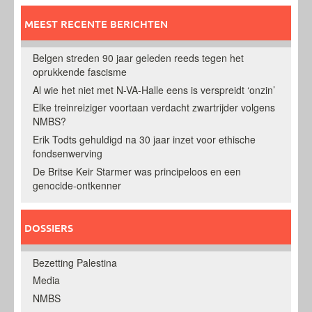
MEEST RECENTE BERICHTEN
Belgen streden 90 jaar geleden reeds tegen het
oprukkende fascisme
Al wie het niet met N-VA-Halle eens is verspreidt ‘onzin’
Elke treinreiziger voortaan verdacht zwartrijder volgens
NMBS?
Erik Todts gehuldigd na 30 jaar inzet voor ethische
fondsenwerving
De Britse Keir Starmer was principeloos en een
genocide-ontkenner
DOSSIERS
Bezetting Palestina
Media
NMBS