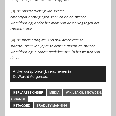
[3]
De onderdrukking van sociale
emancipatiebewegingen, voor en na de Tweede
Wereldoorlog, onder het mom van de ‘oorlog tegen het
communisme’.
[4]
De internering van 150.000 Amerikaanse
staatsburgers van Japanse origine tijdens de Tweede
Wereldoorlog in concentratiekampen in het westen van
de VS.
Artikel oorspronkelijk verschenen in
DeWereldMorgen.be
.
GEPLAATST ONDER
MEDIA
WIKILEAKS, SNOWDEN,
ASSANGE
GETAGGED
BRADLEY MANNING