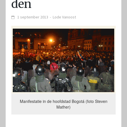
den
1 september 2013
-
Lode Vanoost
Manifestatie in de hoofdstad Bogotá (foto Steven
Mather)