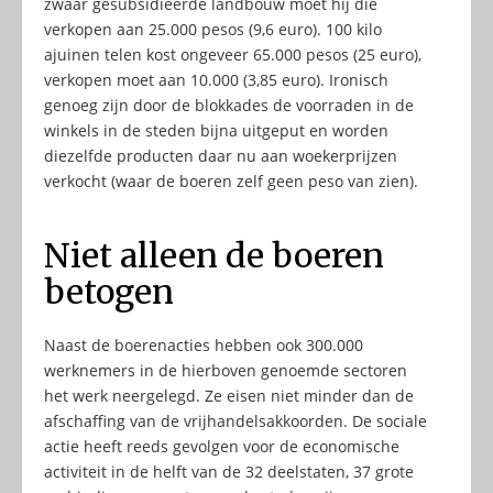
zwaar gesubsidieerde landbouw moet hij die
verkopen aan 25.000 pesos (9,6 euro). 100 kilo
ajuinen telen kost ongeveer 65.000 pesos (25 euro),
verkopen moet aan 10.000 (3,85 euro). Ironisch
genoeg zijn door de blokkades de voorraden in de
winkels in de steden bijna uitgeput en worden
diezelfde producten daar nu aan woekerprijzen
verkocht (waar de boeren zelf geen peso van zien).
Niet alleen de boeren
betogen
Naast de boerenacties hebben ook 300.000
werknemers in de hierboven genoemde sectoren
het werk neergelegd. Ze eisen niet minder dan de
afschaffing van de vrijhandelsakkoorden. De sociale
actie heeft reeds gevolgen voor de economische
activiteit in de helft van de 32 deelstaten, 37 grote