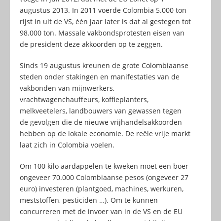
augustus 2013. In 2011 voerde Colombia 5.000 ton
rijst in uit de VS, één jaar later is dat al gestegen tot
98.000 ton. Massale vakbondsprotesten eisen van
de president deze akkoorden op te zeggen.
Sinds 19 augustus kreunen de grote Colombiaanse
steden onder stakingen en manifestaties van de
vakbonden van mijnwerkers,
vrachtwagenchauffeurs, koffieplanters,
melkveetelers, landbouwers van gewassen tegen
de gevolgen die de nieuwe vrijhandelsakkoorden
hebben op de lokale economie. De reële vrije markt
laat zich in Colombia voelen.
Om 100 kilo aardappelen te kweken moet een boer
ongeveer 70.000 Colombiaanse pesos (ongeveer 27
euro) investeren (plantgoed, machines, werkuren,
meststoffen, pesticiden …). Om te kunnen
concurreren met de invoer van in de VS en de EU