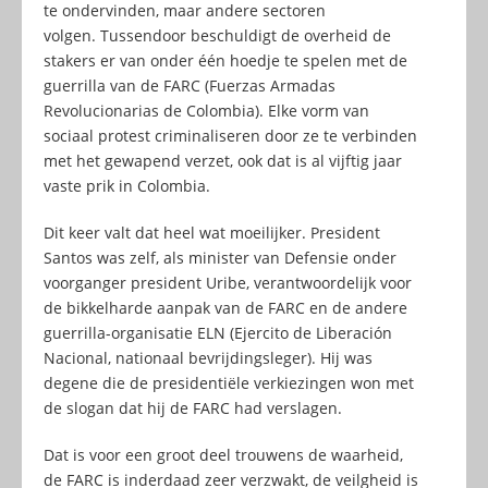
te ondervinden, maar andere sectoren
volgen. Tussendoor beschuldigt de overheid de
stakers er van onder één hoedje te spelen met de
guerrilla van de FARC (Fuerzas Armadas
Revolucionarias de Colombia). Elke vorm van
sociaal protest criminaliseren door ze te verbinden
met het gewapend verzet, ook dat is al vijftig jaar
vaste prik in Colombia.
Dit keer valt dat heel wat moeilijker. President
Santos was zelf, als minister van Defensie onder
voorganger president Uribe, verantwoordelijk voor
de bikkelharde aanpak van de FARC en de andere
guerrilla-organisatie ELN (Ejercito de Liberación
Nacional, nationaal bevrijdingsleger). Hij was
degene die de presidentiële verkiezingen won met
de slogan dat hij de FARC had verslagen.
Dat is voor een groot deel trouwens de waarheid,
de FARC is inderdaad zeer verzwakt, de veilgheid is