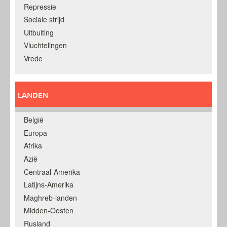
Repressie
Sociale strijd
Uitbuiting
Vluchtelingen
Vrede
LANDEN
België
Europa
Afrika
Azië
Centraal-Amerika
Latijns-Amerika
Maghreb-landen
Midden-Oosten
Rusland