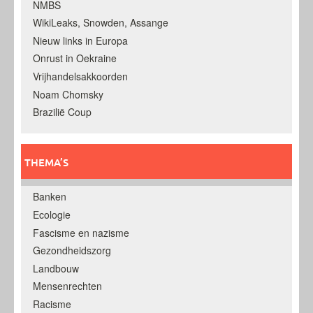
NMBS
WikiLeaks, Snowden, Assange
Nieuw links in Europa
Onrust in Oekraine
Vrijhandelsakkoorden
Noam Chomsky
Brazilië Coup
THEMA’S
Banken
Ecologie
Fascisme en nazisme
Gezondheidszorg
Landbouw
Mensenrechten
Racisme