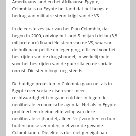
Amerikaans land en het Afrikaanse Egypte,
Colombia is na Egypte het land dat het hoogste
bedrag aan militaire steun krijgt van de VS.
In de eerste zes jaar van het Plan Colombia, dat
begon in 2000, ontving het land 5 miljard dollar (3,8
miljard euro) financiële steun van de VS, waarvan
de bulk naar politie en leger ging, officieel voor het
bestrijden van de drugshandel, in werkelijkheid
voor het bestrijden van de guerrilla en de sociale
onrust. Die steun loopt nog steeds.
De huidige protesten in Colombia gaan net als in
Egypte over sociale eisen voor meer
rechtvaardigheid en gaan ook hier in tegen de
neoliberale economische agenda. Net als in Egypte
profiteert een kleine elite volop van deze
neoliberale vrijhandel, alleen ‘vrij’ voor hen en hun
buitenlandse vennoten, niet voor de gewone
Colombianen. Die elite is dus niet geneigd aan