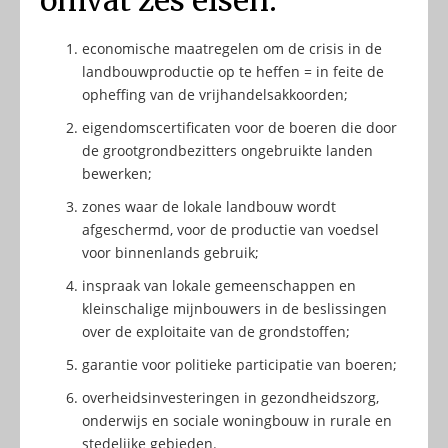
omvat zes eisen:
economische maatregelen om de crisis in de
landbouwproductie op te heffen = in feite de
opheffing van de vrijhandelsakkoorden;
eigendomscertificaten voor de boeren die door
de grootgrondbezitters ongebruikte landen
bewerken;
zones waar de lokale landbouw wordt
afgeschermd, voor de productie van voedsel
voor binnenlands gebruik;
inspraak van lokale gemeenschappen en
kleinschalige mijnbouwers in de beslissingen
over de exploitaite van de grondstoffen;
garantie voor politieke participatie van boeren;
overheidsinvesteringen in gezondheidszorg,
onderwijs en sociale woningbouw in rurale en
stedelijke gebieden.