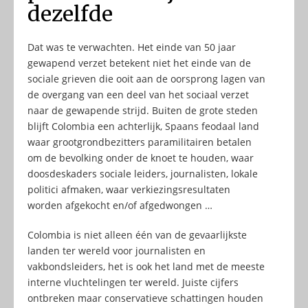
dezelfde
Dat was te verwachten. Het einde van 50 jaar
gewapend verzet betekent niet het einde van de
sociale grieven die ooit aan de oorsprong lagen van
de overgang van een deel van het sociaal verzet
naar de gewapende strijd. Buiten de grote steden
blijft Colombia een achterlijk, Spaans feodaal land
waar grootgrondbezitters paramilitairen betalen
om de bevolking onder de knoet te houden, waar
doosdeskaders sociale leiders, journalisten, lokale
politici afmaken, waar verkiezingsresultaten
worden afgekocht en/of afgedwongen …
Colombia is niet alleen één van de gevaarlijkste
landen ter wereld voor journalisten en
vakbondsleiders, het is ook het land met de meeste
interne vluchtelingen ter wereld. Juiste cijfers
ontbreken maar conservatieve schattingen houden