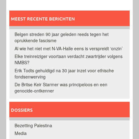
MEEST RECENTE BERICHTEN
Belgen streden 90 jaar geleden reeds tegen het
oprukkende fascisme
Al wie het niet met N-VA-Halle eens is verspreidt ‘onzin’
Elke treinreiziger voortaan verdacht zwartrijder volgens
NMBS?
Erik Todts gehuldigd na 30 jaar inzet voor ethische
fondsenwerving
De Britse Keir Starmer was principeloos en een
genocide-ontkenner
DOSSIERS
Bezetting Palestina
Media