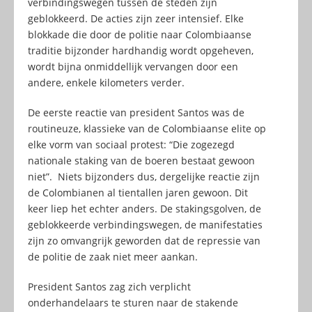
verbindingswegen tussen de steden zijn
geblokkeerd. De acties zijn zeer intensief. Elke
blokkade die door de politie naar Colombiaanse
traditie bijzonder hardhandig wordt opgeheven,
wordt bijna onmiddellijk vervangen door een
andere, enkele kilometers verder.
De eerste reactie van president Santos was de
routineuze, klassieke van de Colombiaanse elite op
elke vorm van sociaal protest: “Die zogezegd
nationale staking van de boeren bestaat gewoon
niet”. Niets bijzonders dus, dergelijke reactie zijn
de Colombianen al tientallen jaren gewoon. Dit
keer liep het echter anders. De stakingsgolven, de
geblokkeerde verbindingswegen, de manifestaties
zijn zo omvangrijk geworden dat de repressie van
de politie de zaak niet meer aankan.
President Santos zag zich verplicht
onderhandelaars te sturen naar de stakende