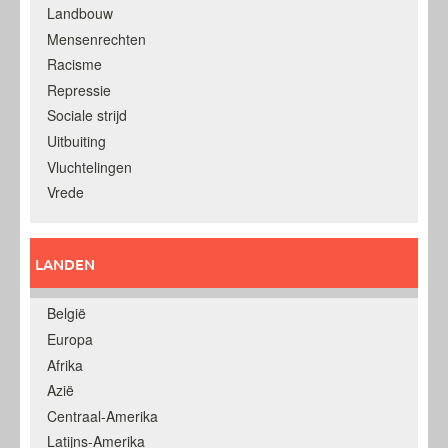
Landbouw
Mensenrechten
Racisme
Repressie
Sociale strijd
Uitbuiting
Vluchtelingen
Vrede
LANDEN
België
Europa
Afrika
Azië
Centraal-Amerika
Latijns-Amerika