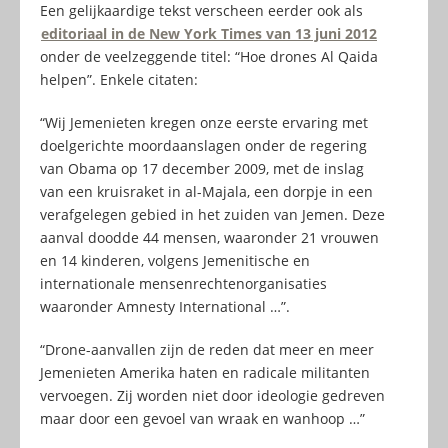
Een gelijkaardige tekst verscheen eerder ook als
editoriaal in de New York Times van 13 juni 2012
onder de veelzeggende titel: “Hoe drones Al Qaida
helpen”. Enkele citaten:
“Wij Jemenieten kregen onze eerste ervaring met
doelgerichte moordaanslagen onder de regering
van Obama op 17 december 2009, met de inslag
van een kruisraket in al-Majala, een dorpje in een
verafgelegen gebied in het zuiden van Jemen. Deze
aanval doodde 44 mensen, waaronder 21 vrouwen
en 14 kinderen, volgens Jemenitische en
internationale mensenrechtenorganisaties
waaronder Amnesty International …”.
“Drone-aanvallen zijn de reden dat meer en meer
Jemenieten Amerika haten en radicale militanten
vervoegen. Zij worden niet door ideologie gedreven
maar door een gevoel van wraak en wanhoop …”