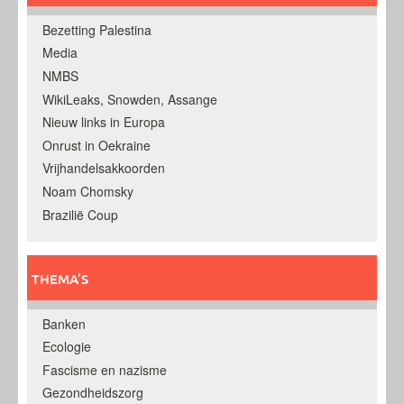
Bezetting Palestina
Media
NMBS
WikiLeaks, Snowden, Assange
Nieuw links in Europa
Onrust in Oekraine
Vrijhandelsakkoorden
Noam Chomsky
Brazilië Coup
THEMA’S
Banken
Ecologie
Fascisme en nazisme
Gezondheidszorg