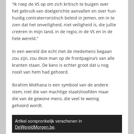
“Ik roep de VS op om zich kritisch te buigen over
het gebruik van doelgerichte aanvallen en over hun
huidig contraterroristisch beleid in Jemen, om in te
zien dat het onveiligheid, niet veiligheid is, die jullie
creëren in mijn land, in de regio, in de VS en in de
hele wereld.”
In een wereld die echt met de medemens begaan
zou zijn, zou deze man op de frontpagina’s van alle
kranten staan. De kans is echter groot dat u nog
nooit van hem had gehoord.
Ibrahim Mothana is een symbool van de andere
stem, niet die van machtige staatshoofden maar
die van de gewone mens, die veel te weinig
gehoord wordt.
Artikel oorspronkelijk verschenen in
DeWereldMorgen.be
.