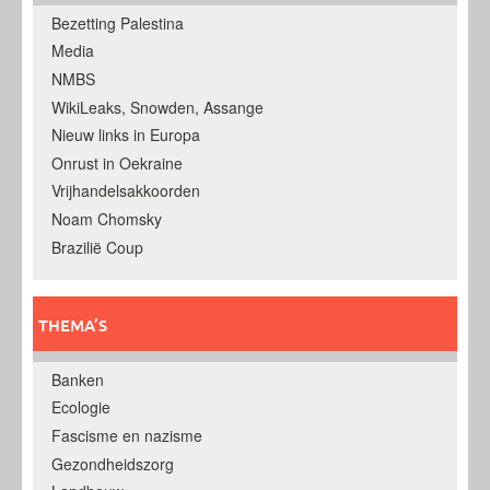
Bezetting Palestina
Media
NMBS
WikiLeaks, Snowden, Assange
Nieuw links in Europa
Onrust in Oekraine
Vrijhandelsakkoorden
Noam Chomsky
Brazilië Coup
THEMA’S
Banken
Ecologie
Fascisme en nazisme
Gezondheidszorg