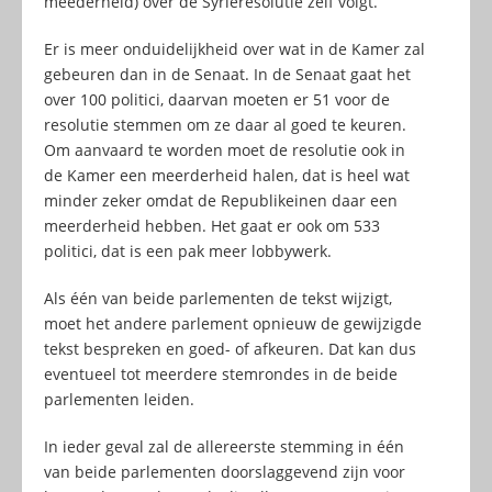
meederheid) over de Syriëresolutie zelf volgt.
Er is meer onduidelijkheid over wat in de Kamer zal
gebeuren dan in de Senaat. In de Senaat gaat het
over 100 politici, daarvan moeten er 51 voor de
resolutie stemmen om ze daar al goed te keuren.
Om aanvaard te worden moet de resolutie ook in
de Kamer een meerderheid halen, dat is heel wat
minder zeker omdat de Republikeinen daar een
meerderheid hebben. Het gaat er ook om 533
politici, dat is een pak meer lobbywerk.
Als één van beide parlementen de tekst wijzigt,
moet het andere parlement opnieuw de gewijzigde
tekst bespreken en goed- of afkeuren. Dat kan dus
eventueel tot meerdere stemrondes in de beide
parlementen leiden.
In ieder geval zal de allereerste stemming in één
van beide parlementen doorslaggevend zijn voor