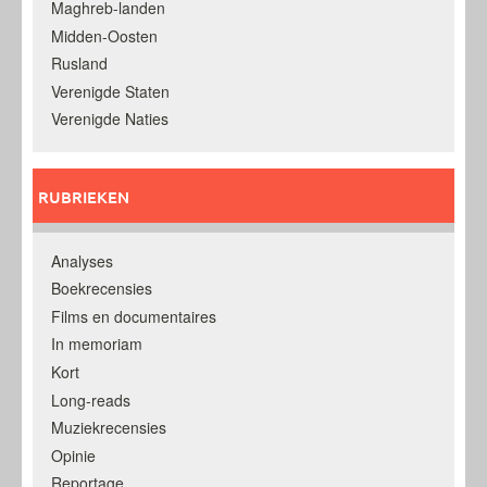
Maghreb-landen
Midden-Oosten
Rusland
Verenigde Staten
Verenigde Naties
RUBRIEKEN
Analyses
Boekrecensies
Films en documentaires
In memoriam
Kort
Long-reads
Muziekrecensies
Opinie
Reportage