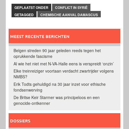
GEPLAATST ONDER
CONFLICT IN SYRIË
GETAGGED
CHEMISCHE AANVAL DAMASCUS
MEEST RECENTE BERICHTEN
Belgen streden 90 jaar geleden reeds tegen het
oprukkende fascisme
Al wie het niet met N-VA-Halle eens is verspreidt ‘onzin’
Elke treinreiziger voortaan verdacht zwartrijder volgens
NMBS?
Erik Todts gehuldigd na 30 jaar inzet voor ethische
fondsenwerving
De Britse Keir Starmer was principeloos en een
genocide-ontkenner
DOSSIERS