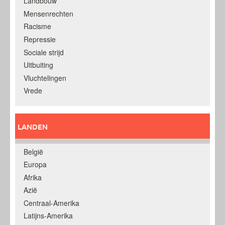
Landbouw
Mensenrechten
Racisme
Repressie
Sociale strijd
Uitbuiting
Vluchtelingen
Vrede
LANDEN
België
Europa
Afrika
Azië
Centraal-Amerika
Latijns-Amerika