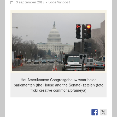
9 september 2013
-
Lode Vanoost
Het Amerikaanse Congresgebouw waar beide
parlementen (the House and the Senate) zetelen (foto
flickr creative commons/prameya)