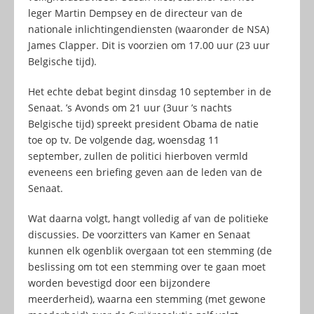
leger Martin Dempsey en de directeur van de
nationale inlichtingendiensten (waaronder de NSA)
James Clapper. Dit is voorzien om 17.00 uur (23 uur
Belgische tijd).
Het echte debat begint dinsdag 10 september in de
Senaat. ’s Avonds om 21 uur (3uur ’s nachts
Belgische tijd) spreekt president Obama de natie
toe op tv. De volgende dag, woensdag 11
september, zullen de politici hierboven vermld
eveneens een briefing geven aan de leden van de
Senaat.
Wat daarna volgt, hangt volledig af van de politieke
discussies. De voorzitters van Kamer en Senaat
kunnen elk ogenblik overgaan tot een stemming (de
beslissing om tot een stemming over te gaan moet
worden bevestigd door een bijzondere
meerderheid), waarna een stemming (met gewone