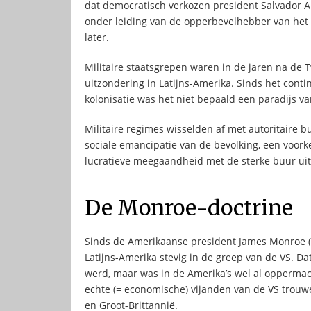
dat democratisch verkozen president Salvador A
onder leiding van de opperbevelhebber van het le
later.
Militaire staatsgrepen waren in de jaren na de
uitzondering in Latijns-Amerika. Sinds het cont
kolonisatie was het niet bepaald een paradijs 
Militaire regimes wisselden af met autoritaire b
sociale emancipatie van de bevolking, een voork
lucratieve meegaandheid met de sterke buur ui
De Monroe-doctrine
Sinds de Amerikaanse president James Monroe (
Latijns-Amerika stevig in de greep van de VS. D
werd, maar was in de Amerika’s wel al oppermac
echte (= economische) vijanden van de VS trouw
en Groot-Brittannië.