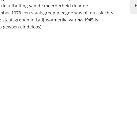
de uitbuiting van de meerderheid door de
mber 1973 een staatsgreep pleegde was hij dus slechts
ire staatsgrepen in Latijns-Amerika van
na 1945
is
is gewoon eindeloos):