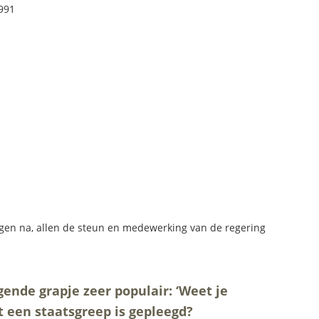
1991
gen na, allen de steun en medewerking van de regering
gende grapje zeer populair: ‘Weet je
t een staatsgreep is gepleegd?