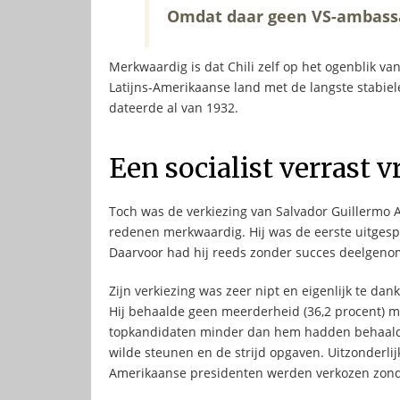
Omdat daar geen VS-ambass
Merkwaardig is dat Chili zelf op het ogenblik v
Latijns-Amerikaanse land met de langste stabiele
dateerde al van 1932.
Een socialist verrast v
Toch was de verkiezing van Salvador Guillermo
redenen merkwaardig. Hij was de eerste uitgespr
Daarvoor had hij reeds zonder succes deelgeno
Zijn verkiezing was zeer nipt en eigenlijk te da
Hij behaalde geen meerderheid (36,2 procent) 
topkandidaten minder dan hem hadden behaald (
wilde steunen en de strijd opgaven. Uitzonderlijk
Amerikaanse presidenten werden verkozen zon